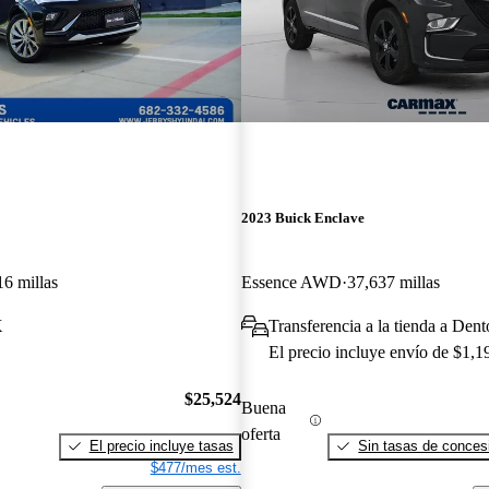
2023 Buick Enclave
16 millas
Essence AWD
37,637 millas
X
Transferencia a la tienda a Den
El precio incluye envío de $1,1
$25,524
Buena
oferta
El precio incluye tasas
Sin tasas de concesi
$477/mes est.