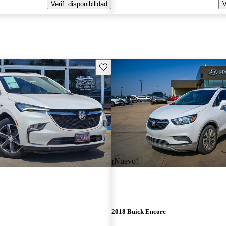
Verif. disponibilidad
V
Guarda este Aviso
¡Nuevo!
2018 Buick Encore