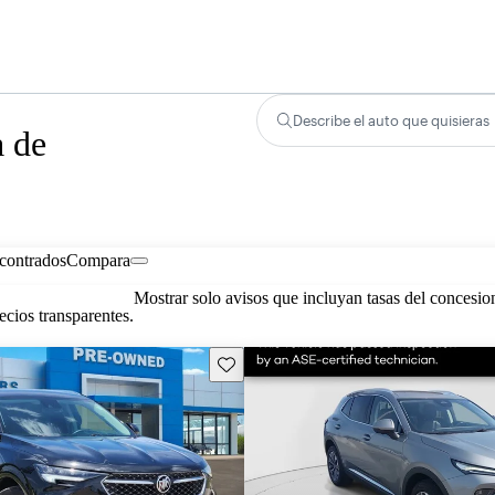
Describe el auto que quisieras
a de
contrados
Compara
Mostrar solo avisos que incluyan tasas del concesio
cios transparentes.
Guarda este Aviso