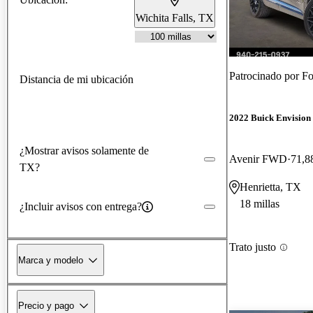
Wichita Falls, TX
Patrocinado por
Fo
Distancia de mi ubicación
2022 Buick Envision
¿Mostrar avisos solamente de
Avenir FWD
71,8
TX?
Henrietta, TX
18 millas
¿Incluir avisos con entrega?
Trato justo
Marca y modelo
Precio y pago