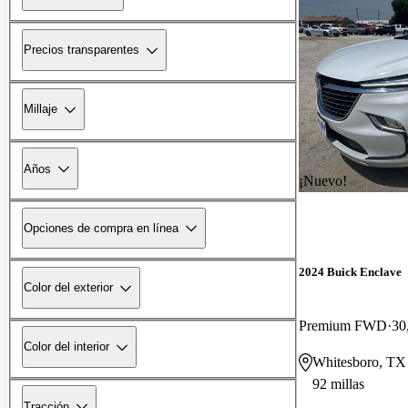
Precios transparentes
Millaje
Años
¡Nuevo!
Opciones de compra en línea
2024 Buick Enclave
Color del exterior
Premium FWD
30
Color del interior
Whitesboro, TX
92 millas
Tracción