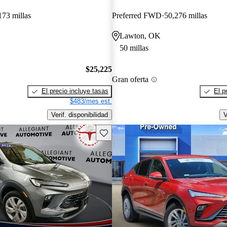
173 millas
Preferred FWD
50,276 millas
Lawton, OK
50 millas
$25,225
Gran oferta
El precio incluye tasas
El p
$483/mes est.
Verif. disponibilidad
V
Guarda este Aviso