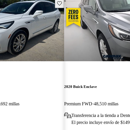
Guarda este Aviso
2020 Buick Enclave
,692 millas
Premium FWD
48,510 millas
Transferencia a la tienda a Den
El precio incluye envío de $149