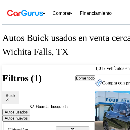
Comprar
Financiamiento
Autos Buick usados en venta cerc
Wichita Falls, TX
1,017 vehículos en
Filtros (1)
Borrar todo
Compra con pre
Buick
Guardar búsqueda
Autos usados
Autos nuevos
Ubicación: