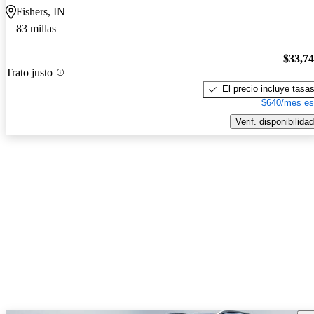
Fishers, IN
83 millas
$33,7
Trato justo
El precio incluye tasa
$640/mes es
Verif. disponibilidad