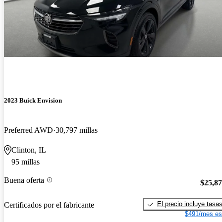
2023 Buick Envision
Preferred AWD
30,797 millas
Clinton, IL
95 millas
Buena oferta
$25,8
El precio incluye tasa
Certificados por el fabricante
$491/mes es