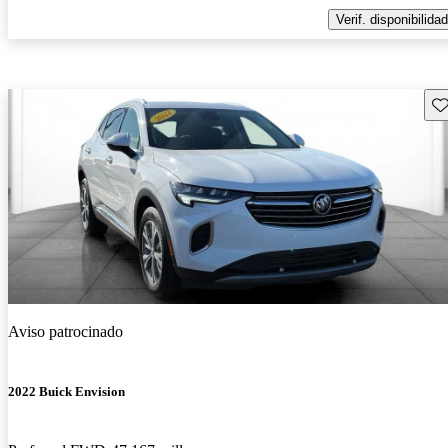
Verif. disponibilidad
Gu
Aviso patrocinado
2022 Buick Envision