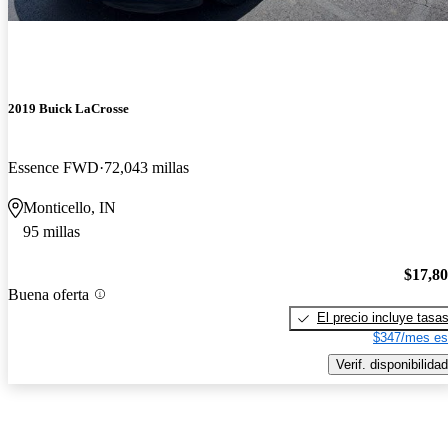
2019 Buick LaCrosse
Essence FWD
72,043 millas
Monticello, IN
95 millas
$17,8
Buena oferta
El precio incluye tasa
$347/mes es
Verif. disponibilidad