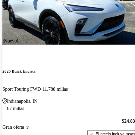
¡Nuevo!
2025 Buick Envista
Sport Touring FWD
11,788 millas
Indianapolis, IN
67 millas
$24,8
Gran oferta
El precio incluye tasa