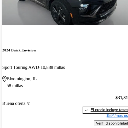
2024 Buick Envision
Sport Touring AWD
10,888 millas
Bloomington, IL
58 millas
$31,8
Buena oferta
El precio incluye tasa
$594/mes es
Verif. disponibilidad