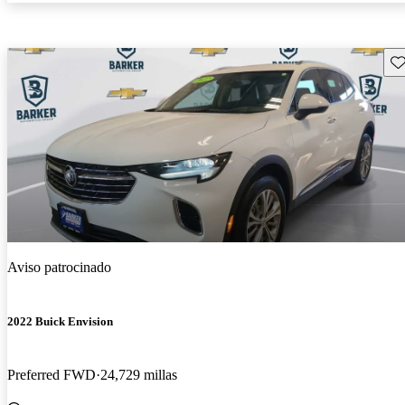
Gu
Aviso patrocinado
2022 Buick Envision
Preferred FWD
24,729 millas