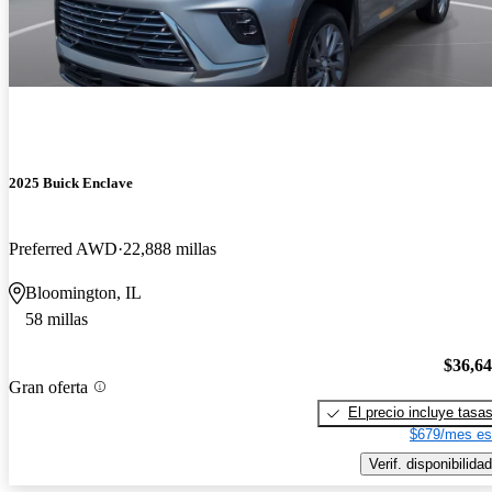
2025 Buick Enclave
Preferred AWD
22,888 millas
Bloomington, IL
58 millas
$36,6
Gran oferta
El precio incluye tasa
$679/mes es
Verif. disponibilidad