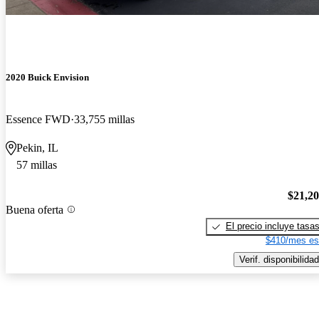
2020 Buick Envision
Essence FWD
33,755 millas
Pekin, IL
57 millas
$21,2
Buena oferta
El precio incluye tasa
$410/mes es
Verif. disponibilidad