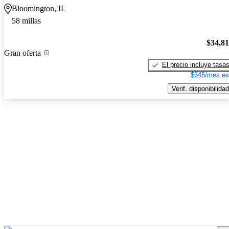
Bloomington, IL
58 millas
$34,8
Gran oferta
El precio incluye tasa
$645/mes es
Verif. disponibilidad