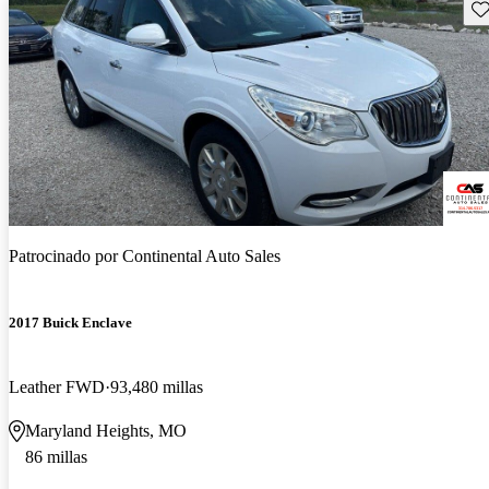
Gu
Patrocinado por
Continental Auto Sales
2017 Buick Enclave
Leather FWD
93,480 millas
Maryland Heights, MO
86 millas