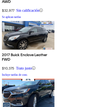
AWD
$32,977
Sin calificación
Se aplican tarifas
2017 Buick Enclave Leather
FWD
$10,375
Trato justo
Incluye tarifas de conc.