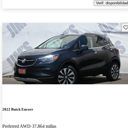
Verif. disponibilidad
Gu
2022 Buick Encore
Preferred AWD
37,864 millas