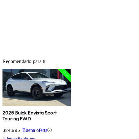
Recomendado para ti
2025 Buick Envista Sport
Touring FWD
$24,995
Buena oferta
Incluye tarifas de conc.