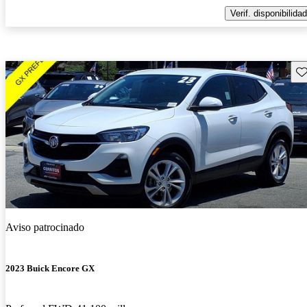
Verif. disponibilidad
Gu
Aviso patrocinado
2023 Buick Encore GX