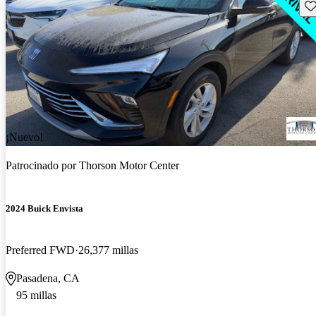
Gu
¡Nuevo!
Patrocinado por
Thorson Motor Center
2024 Buick Envista
Preferred FWD
26,377 millas
Pasadena, CA
95 millas