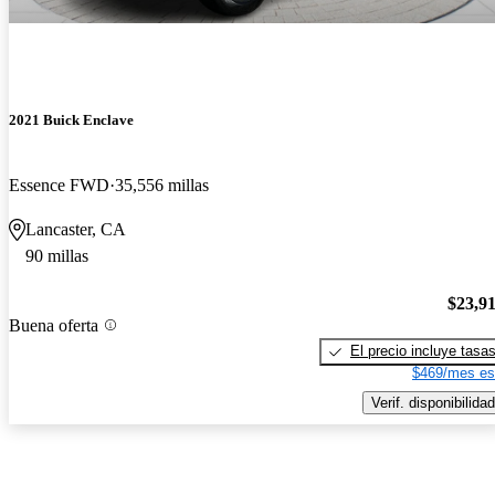
2021 Buick Enclave
Essence FWD
35,556 millas
Lancaster, CA
90 millas
$23,9
Buena oferta
El precio incluye tasa
$469/mes es
Verif. disponibilidad