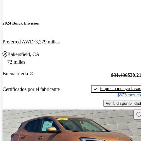
2024 Buick Envision
Preferred AWD
3,279 millas
Bakersfield, CA
72 millas
Buena oferta
$31,480
$30,2
El precio incluye tasa
Certificados por el fabricante
$577/mes es
Verif. disponibilidad
Gu