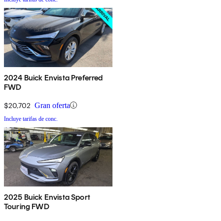
2024 Buick Envista Preferred
FWD
$20,702
Gran oferta
Incluye tarifas de conc.
2025 Buick Envista Sport
Touring FWD