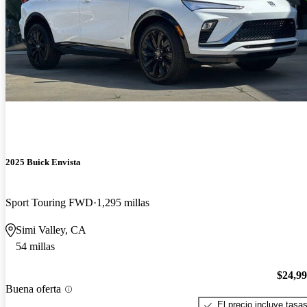
2025 Buick Envista
Sport Touring FWD
1,295 millas
Simi Valley, CA
54 millas
$24,9
Buena oferta
El precio incluye tasa