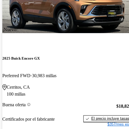
¡Nuevo!
2025 Buick Encore GX
Preferred FWD
30,983 millas
Cerritos, CA
100 millas
Buena oferta
$18,8
El precio incluye tasa
Certificados por el fabricante
$357/mes es