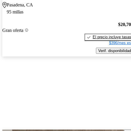
Pasadena, CA
95 millas
$20,7
Gran oferta
El precio incluye tasa
$396/mes es
Verif. disponibilidad