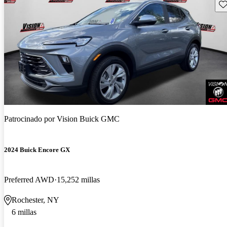
Gu
Patrocinado por
Vision Buick GMC
2024 Buick Encore GX
Preferred AWD
15,252 millas
Rochester, NY
6 millas