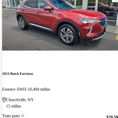
2023 Buick Envision
Essence AWD
16,494 millas
Churchville, NY
15 millas
Trato justo
$29,5