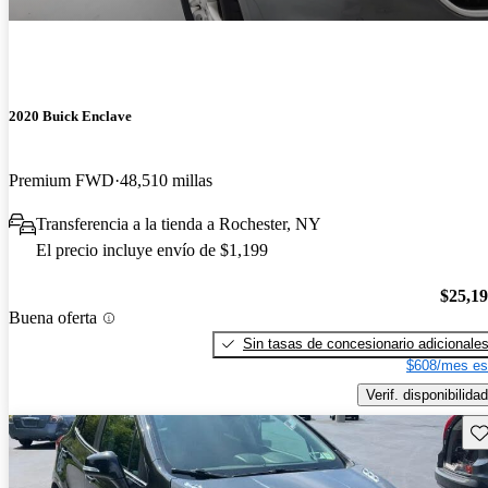
2020 Buick Enclave
Premium FWD
48,510 millas
Transferencia a la tienda a Rochester, NY
El precio incluye envío de $1,199
$25,1
Buena oferta
Sin tasas de concesionario adicionale
$608/mes es
Verif. disponibilidad
Gu