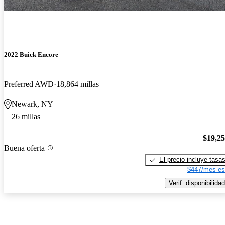
2022 Buick Encore
Preferred AWD
18,864 millas
Newark, NY
26 millas
$19,2
Buena oferta
El precio incluye tasa
$447/mes es
Verif. disponibilidad