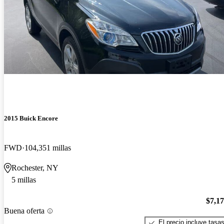
2015 Buick Encore
FWD
104,351 millas
Rochester, NY
5 millas
$7,1
Buena oferta
El precio incluye tasa