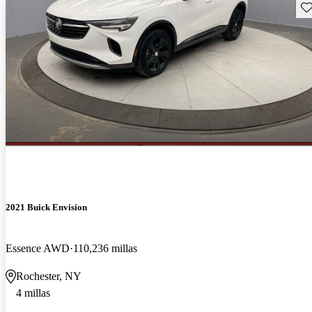
Gu
2021 Buick Envision
Essence AWD
110,236 millas
Rochester, NY
4 millas