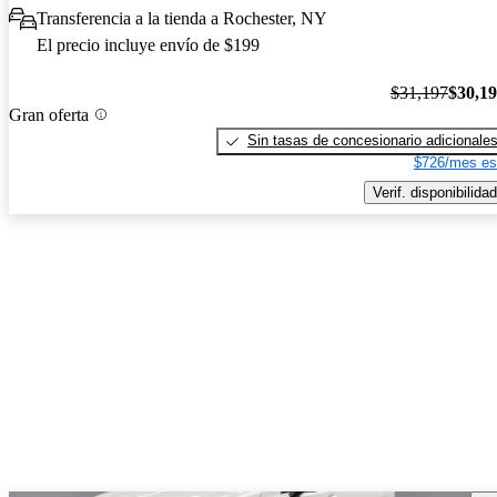
Transferencia a la tienda a Rochester, NY
El precio incluye envío de $199
$31,197
$30,1
Gran oferta
Sin tasas de concesionario adicionale
$726/mes es
Verif. disponibilidad