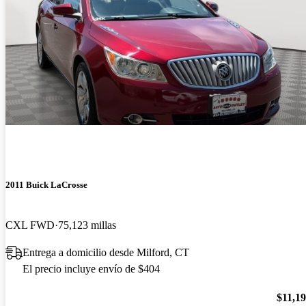
2011 Buick LaCrosse
CXL FWD
75,123 millas
Entrega a domicilio desde Milford, CT
El precio incluye envío de $404
$11,1