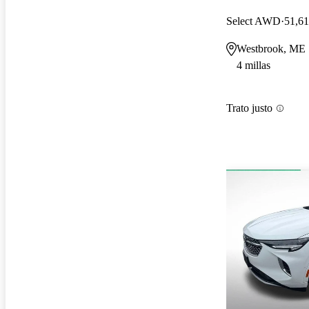
Select AWD
51,61
Westbrook, ME
4 millas
Trato justo