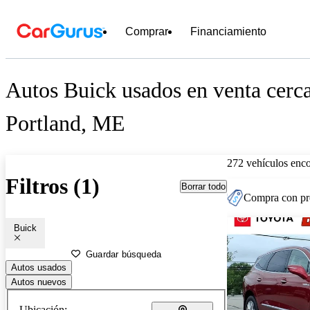
Comprar
Financiamiento
Autos Buick usados en venta cerc
Portland, ME
272 vehículos enc
Filtros (1)
Borrar todo
Compra con pre
Buick
Guardar búsqueda
Autos usados
Autos nuevos
Ubicación: