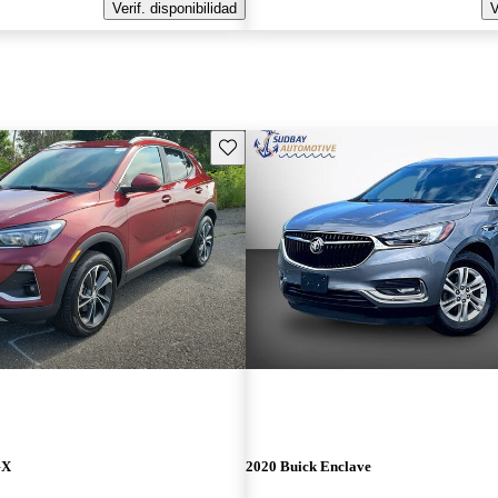
Verif. disponibilidad
V
Guarda este Aviso
GX
2020 Buick Enclave