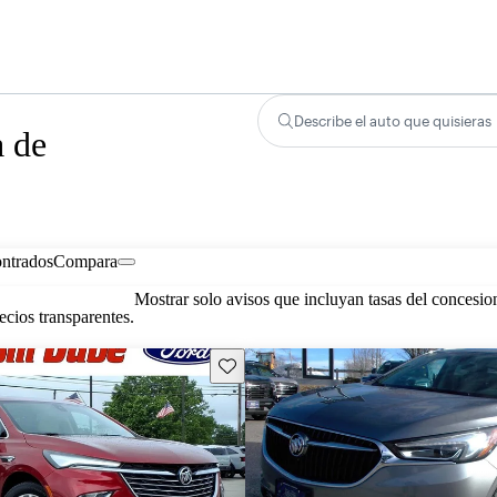
Describe el auto que quisieras
a de
ontrados
Compara
Mostrar solo avisos que incluyan tasas del concesio
cios transparentes.
Guarda este Aviso