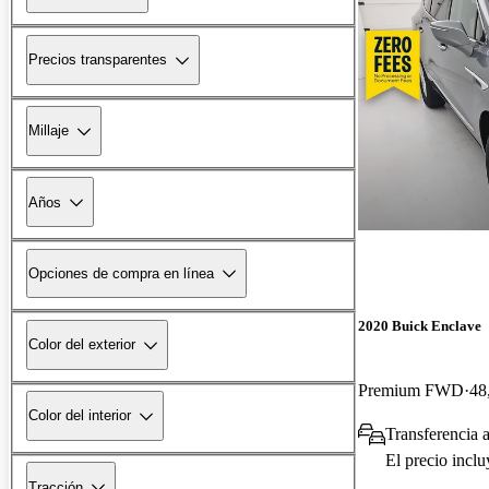
Precios transparentes
Millaje
Años
Opciones de compra en línea
2020 Buick Enclave
Color del exterior
Premium FWD
48
Color del interior
Transferencia 
El precio incl
Tracción