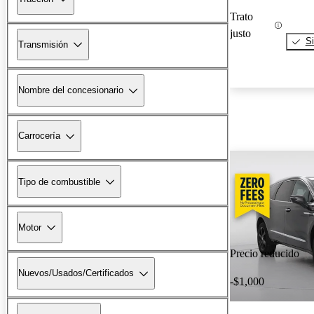
Trato
justo
Si
Transmisión
Nombre del concesionario
Carrocería
Tipo de combustible
Motor
Precio reducido
Nuevos/Usados/Certificados
-$1,000