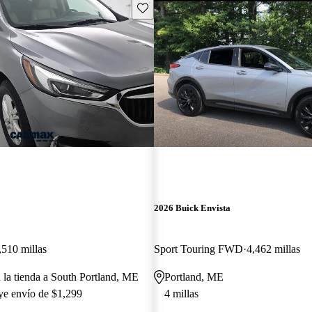
Guarda este Aviso
2026 Buick Envista
,510 millas
Sport Touring FWD
4,462 millas
a la tienda a South Portland, ME
Portland, ME
uye envío de $1,299
4 millas