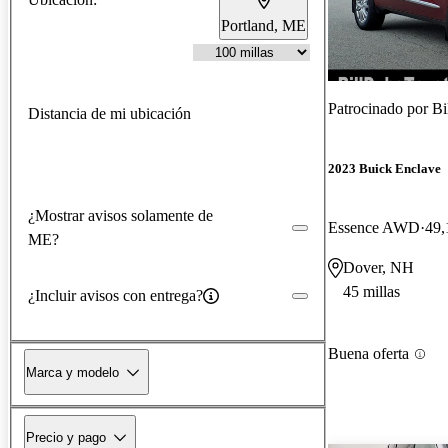
Portland, ME
Patrocinado por
Bi
Distancia de mi ubicación
2023 Buick Enclave
¿Mostrar avisos solamente de
Essence AWD
49,
ME?
Dover, NH
45 millas
¿Incluir avisos con entrega?
Buena oferta
Marca y modelo
Precio y pago