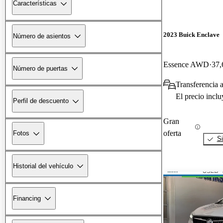
Características
2023 Buick Enclave
Número de asientos
Essence AWD
37,
Número de puertas
Transferencia 
El precio incl
Perfil de descuento
Gran
oferta
Fotos
Si
Historial del vehículo
Financing