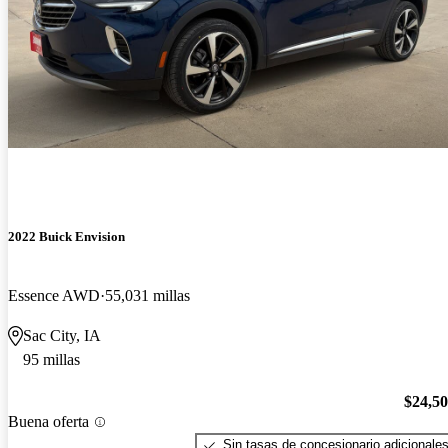
2022 Buick Envision
Essence AWD
55,031 millas
Sac City, IA
95 millas
$24,5
Buena oferta
Sin tasas de concesionario adicionale