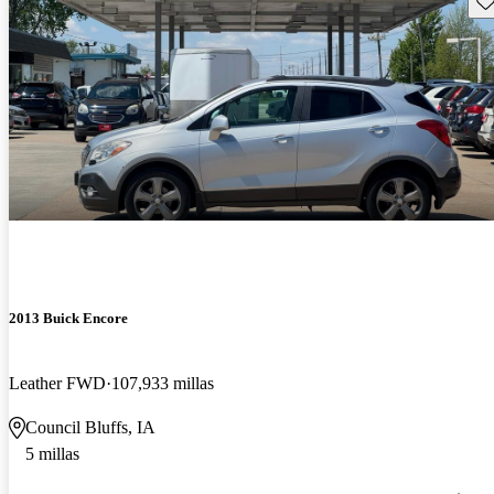
2013 Buick Encore
Leather FWD
107,933 millas
Council Bluffs, IA
5 millas