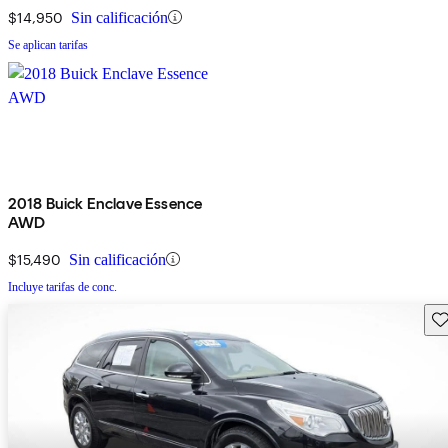
$14,950
Sin calificación
Se aplican tarifas
2018 Buick Enclave Essence
AWD
$15,490
Sin calificación
Incluye tarifas de conc.
Gu