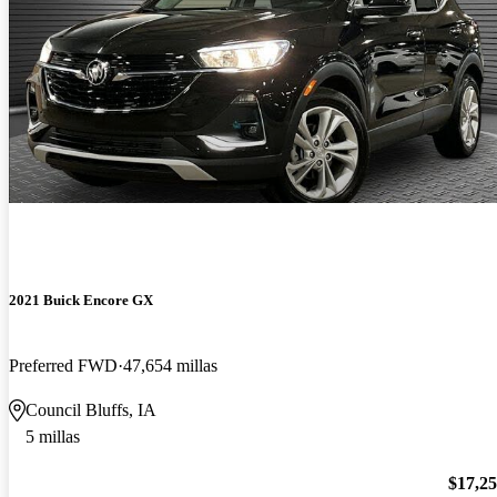
2021 Buick Encore GX
Preferred FWD
47,654 millas
Council Bluffs, IA
5 millas
$17,2