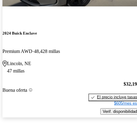
2024 Buick Enclave
Premium AWD
48,428 millas
Lincoln, NE
47 millas
$32,1
Buena oferta
El precio incluye tasa
$605/mes es
Verif. disponibilidad