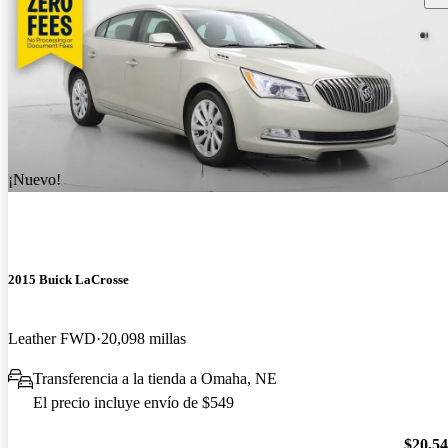
¡Nuevo!
2015 Buick LaCrosse
Leather FWD
20,098 millas
Transferencia a la tienda a Omaha, NE
El precio incluye envío de $549
$20,5