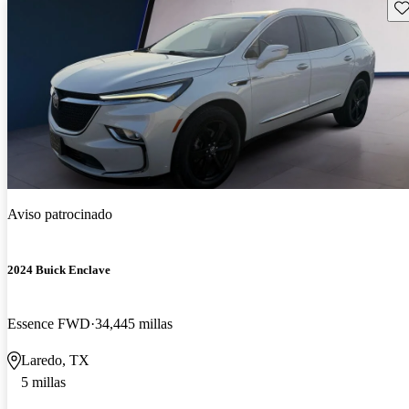
Gu
Aviso patrocinado
2024 Buick Enclave
Essence FWD
34,445 millas
Laredo, TX
5 millas