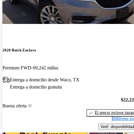
2020 Buick Enclave
Premium FWD
69,242 millas
Entrega a domicilio desde Waco, TX
Entrega a domicilio gratuita
$22,2
Buena oferta
El precio incluye tasa
$580/mes es
Verif. disponibilidad