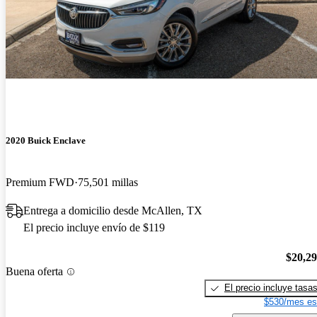
2020 Buick Enclave
Premium FWD
75,501 millas
Entrega a domicilio desde McAllen, TX
El precio incluye envío de $119
$20,2
Buena oferta
El precio incluye tasa
$530/mes es