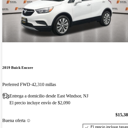
2019 Buick Encore
Preferred FWD
42,310 millas
Entrega a domicilio desde East Windsor, NJ
El precio incluye envío de $2,090
$15,3
Buena oferta
El precio incluye tasa