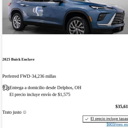
2025 Buick Enclave
Preferred FWD
34,236 millas
Entrega a domicilio desde Delphos, OH
El precio incluye envío de $1,575
$35,6
Trato justo
El precio incluye tasa
$903/mes es