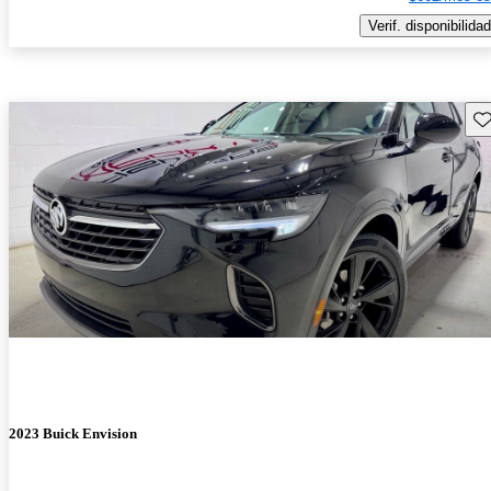
Verif. disponibilidad
Gu
2023 Buick Envision