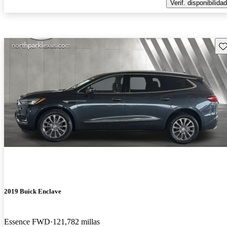
Verif. disponibilidad
Gu
2019 Buick Enclave
Essence FWD
121,782 millas