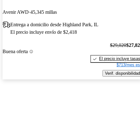
Avenir AWD
45,345 millas
Entrega a domicilio desde Highland Park, IL
El precio incluye envío de $2,418
$29,020
$27,8
Buena oferta
El precio incluye tasa
$713/mes es
Verif. disponibilidad