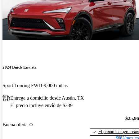
2024 Buick Envista
Sport Touring FWD
9,000 millas
Entrega a domicilio desde Austin, TX
El precio incluye envío de $339
$25,9
Buena oferta
El precio incluye tasa
$662/mes es