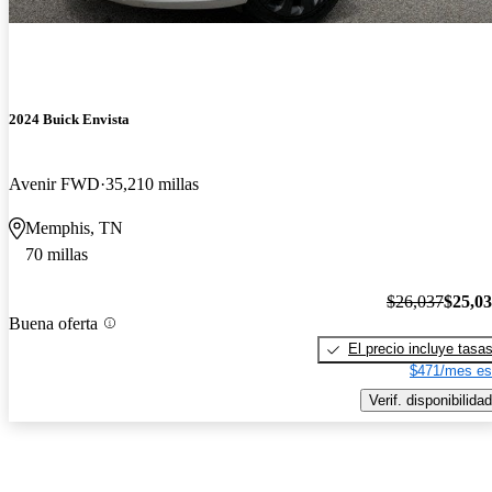
2024 Buick Envista
Avenir FWD
35,210 millas
Memphis, TN
70 millas
$26,037
$25,0
Buena oferta
El precio incluye tasa
$471/mes es
Verif. disponibilidad