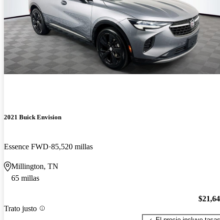
2021 Buick Envision
Essence FWD
85,520 millas
Millington, TN
65 millas
$21,6
Trato justo
El precio incluye tasa