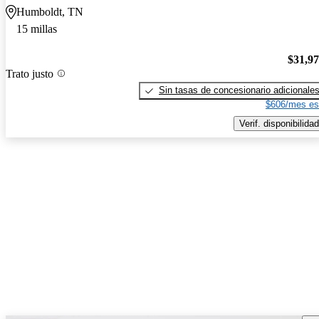
Humboldt, TN
15 millas
$31,9
Trato justo
Sin tasas de concesionario adicionale
$606/mes es
Verif. disponibilidad