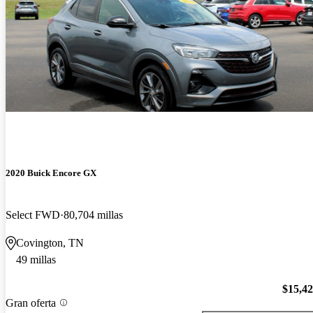
2020 Buick Encore GX
Select FWD
80,704 millas
Covington, TN
49 millas
$15,4
Gran oferta