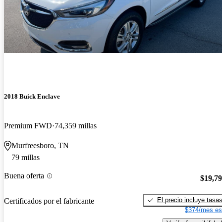
2018 Buick Enclave
Premium FWD
74,359 millas
Murfreesboro, TN
79 millas
Buena oferta
$19,7
El precio incluye tasa
Certificados por el fabricante
$374/mes es