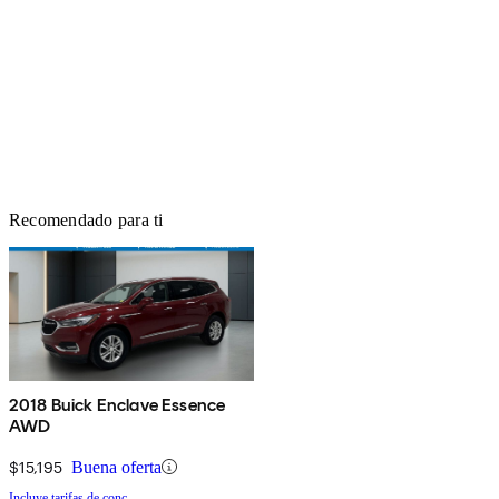
Recomendado para ti
2018 Buick Enclave Essence
AWD
$15,195
Buena oferta
Incluye tarifas de conc.