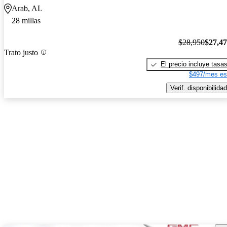
Arab, AL
28 millas
$28,950
$27,4
Trato justo
El precio incluye tasa
$497/mes es
Verif. disponibilidad