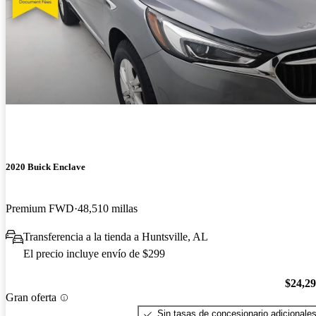
2020 Buick Enclave
Premium FWD
48,510 millas
Transferencia a la tienda a Huntsville, AL
El precio incluye envío de $299
$24,2
Gran oferta
Sin tasas de concesionario adicionale