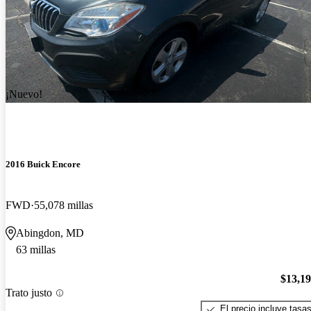
¡Nuevo!
2016 Buick Encore
FWD
55,078 millas
Abingdon, MD
63 millas
$13,1
Trato justo
El precio incluye tasa