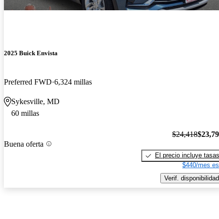
2025 Buick Envista
Preferred FWD
6,324 millas
Sykesville, MD
60 millas
$24,418
$23,7
Buena oferta
El precio incluye tasa
$440/mes es
Verif. disponibilidad