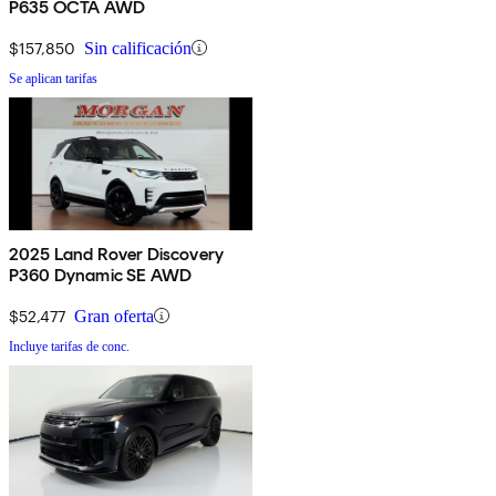
P635 OCTA AWD
$157,850
Sin calificación
Se aplican tarifas
2025 Land Rover Discovery
P360 Dynamic SE AWD
$52,477
Gran oferta
Incluye tarifas de conc.