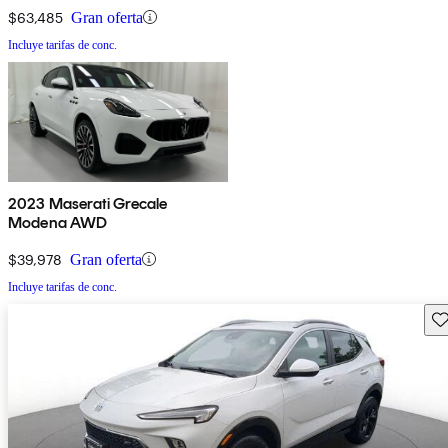
$63,485
Gran oferta
Incluye tarifas de conc.
2023 Maserati Grecale
Modena AWD
$39,978
Gran oferta
Incluye tarifas de conc.
Gu