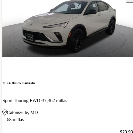
2024 Buick Envista
Sport Touring FWD
37,362 millas
Catonsville, MD
68 millas
$23,9