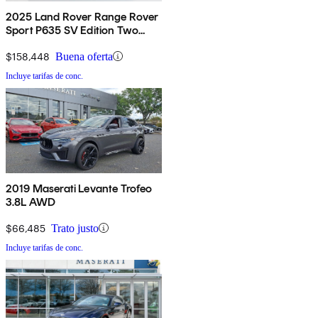
2025 Land Rover Range Rover
Sport P635 SV Edition Two
AWD
$158,448
Buena oferta
Incluye tarifas de conc.
2019 Maserati Levante Trofeo
3.8L AWD
$66,485
Trato justo
Incluye tarifas de conc.