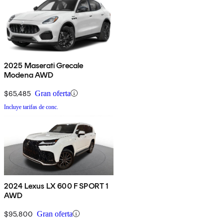
2025 Maserati Grecale
Modena AWD
$65,485
Gran oferta
Incluye tarifas de conc.
2024 Lexus LX 600 F SPORT 1
AWD
$95,800
Gran oferta