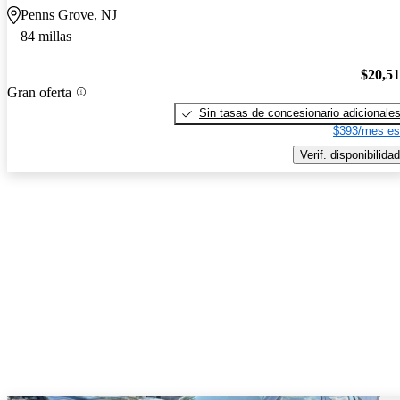
Penns Grove, NJ
84 millas
$20,5
Gran oferta
Sin tasas de concesionario adicionale
$393/mes es
Verif. disponibilidad