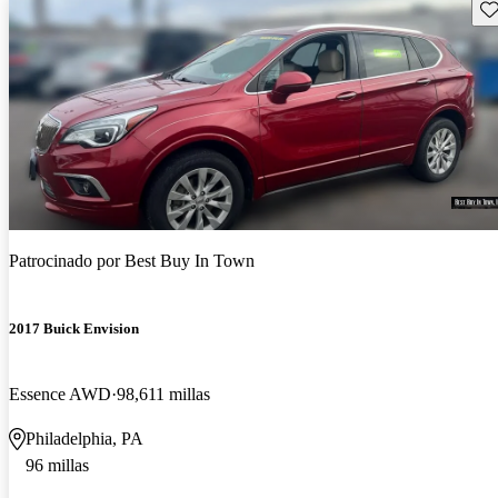
Gu
Patrocinado por
Best Buy In Town
2017 Buick Envision
Essence AWD
98,611 millas
Philadelphia, PA
96 millas