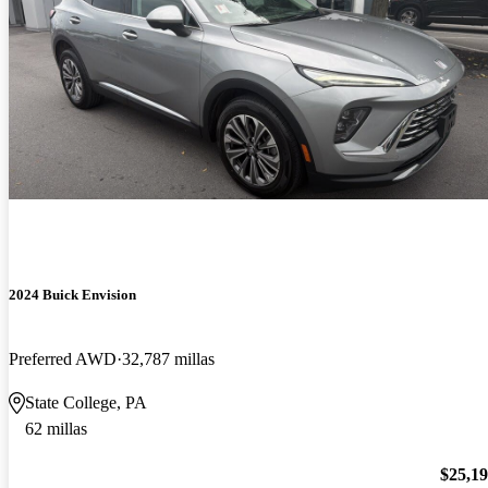
2024 Buick Envision
Preferred AWD
32,787 millas
State College, PA
62 millas
$25,1