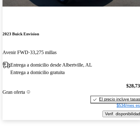
2023 Buick Envision
Avenir FWD
33,275 millas
Entrega a domicilio desde Albertville, AL
Entrega a domicilio gratuita
$28,7
Gran oferta
El precio incluye tasa
$534/mes es
Verif. disponibilidad