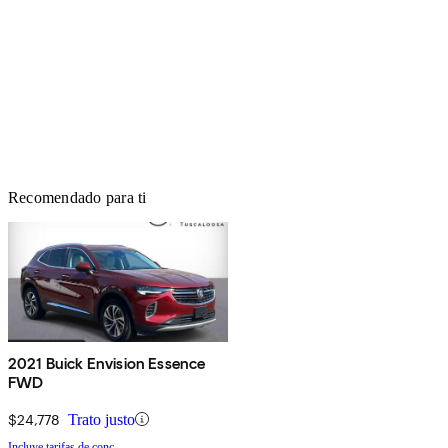
Recomendado para ti
2021 Buick Envision Essence
FWD
$24,778
Trato justo
Incluye tarifas de conc.