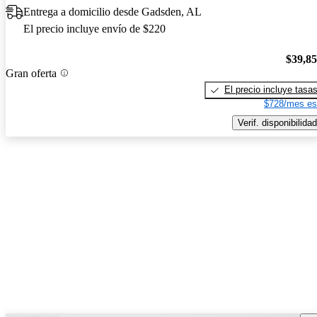
Entrega a domicilio desde Gadsden, AL
El precio incluye envío de $220
$39,8
Gran oferta
El precio incluye tasa
$728/mes es
Verif. disponibilidad