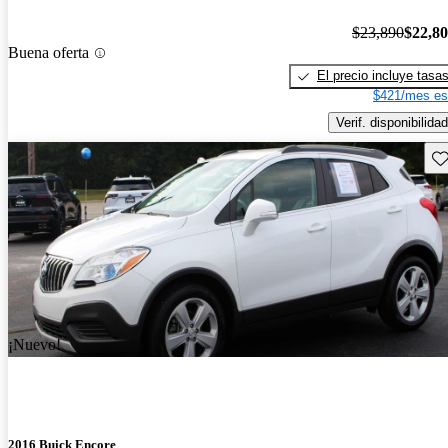
$23,890
$22,8
Buena oferta
El precio incluye tasa
$421/mes es
Verif. disponibilidad
Gu
¡Nuevo!
2016 Buick Encore