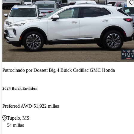
Gu
Patrocinado por
Dossett Big 4 Buick Cadillac GMC Honda
2024 Buick Envision
Preferred AWD
51,922 millas
Tupelo, MS
54 millas