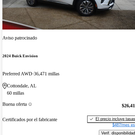
Aviso patrocinado
2024 Buick Envision
Preferred AWD
36,471 millas
Cottondale, AL
60 millas
Buena oferta
$26,4
El precio incluye tasa
Certificados por el fabricante
$487/mes es
Verif. disponibilidad