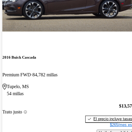
2016 Buick Cascada
Premium FWD
84,782 millas
Tupelo, MS
54 millas
$13,5
Trato justo
El precio incluye tasa
$265/mes es