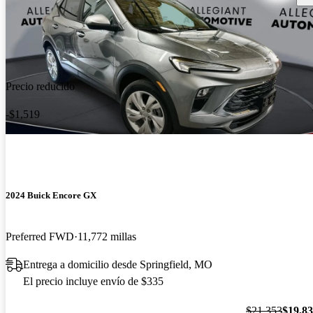
Precio reducido
-$1,519
2024 Buick Encore GX
Preferred FWD
11,772 millas
Entrega a domicilio desde Springfield, MO
El precio incluye envío de $335
$21,353
$19,8