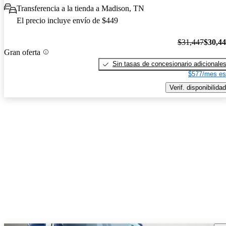
Transferencia a la tienda a Madison, TN
El precio incluye envío de $449
$31,447
$30,4
Gran oferta
Sin tasas de concesionario adicionale
$577/mes es
Verif. disponibilidad