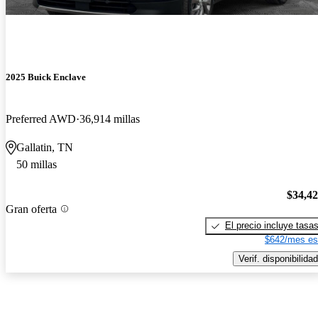
2025 Buick Enclave
Preferred AWD
36,914 millas
Gallatin, TN
50 millas
$34,4
Gran oferta
El precio incluye tasa
$642/mes es
Verif. disponibilidad