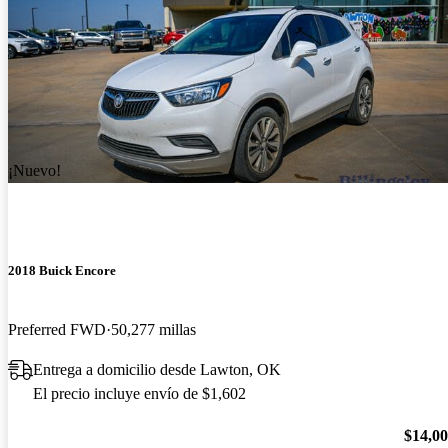
¡Nuevo!
2018 Buick Encore
Preferred FWD
50,277 millas
Entrega a domicilio desde Lawton, OK
El precio incluye envío de $1,602
$14,0