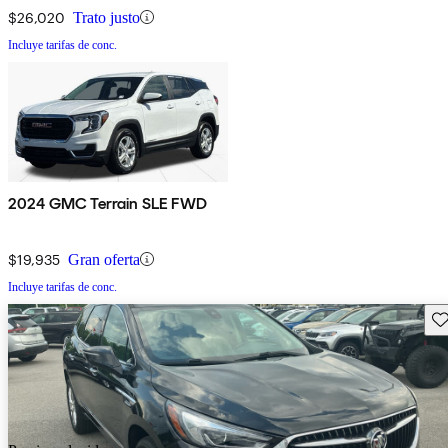
$26,020
Trato justo
Incluye tarifas de conc.
2024 GMC Terrain SLE FWD
$19,935
Gran oferta
Incluye tarifas de conc.
Gu