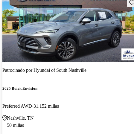
Gu
Patrocinado por
Hyundai of South Nashville
2025 Buick Envision
Preferred AWD
31,152 millas
Nashville, TN
50 millas