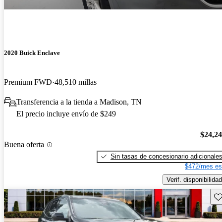
2020 Buick Enclave
Premium FWD
48,510 millas
Transferencia a la tienda a Madison, TN
El precio incluye envío de $249
$24,2
Buena oferta
Sin tasas de concesionario adicionale
$472/mes es
Verif. disponibilidad
Gu