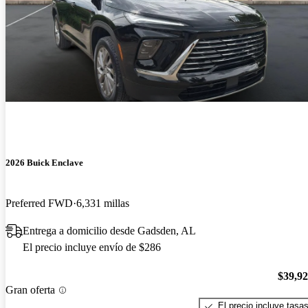
2026 Buick Enclave
Preferred FWD
6,331 millas
Entrega a domicilio desde Gadsden, AL
El precio incluye envío de $286
$39,9
Gran oferta
El precio incluye tasa