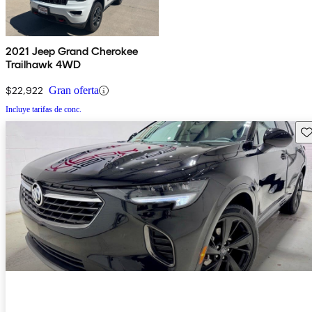
2021 Jeep Grand Cherokee
Trailhawk 4WD
$22,922
Gran oferta
Incluye tarifas de conc.
Gu