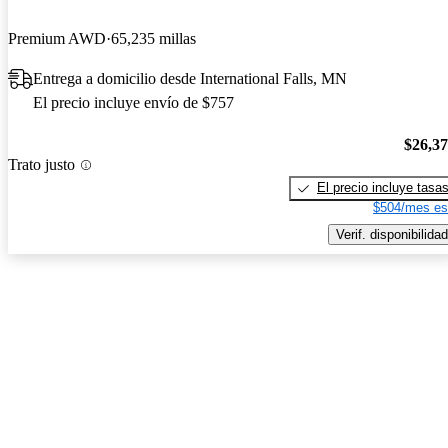
Premium AWD
65,235 millas
Entrega a domicilio desde International Falls, MN
El precio incluye envío de $757
$26,3
Trato justo
El precio incluye tasa
$504/mes es
Verif. disponibilidad