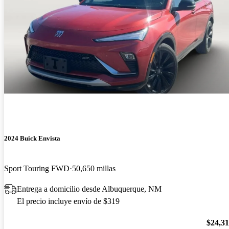
2024 Buick Envista
Sport Touring FWD
50,650 millas
Entrega a domicilio desde Albuquerque, NM
El precio incluye envío de $319
$24,3