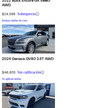
2022 Buick Encore GX Select
AWD
$24,598
Sobreprecio
Incluye tarifas de conc.
2024 Genesis GV80 3.5T AWD
$46,855
Sin calificación
Se aplican tarifas