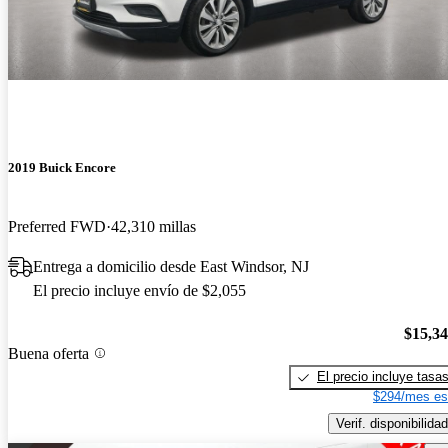
2019 Buick Encore
Preferred FWD
42,310 millas
Entrega a domicilio desde East Windsor, NJ
El precio incluye envío de $2,055
$15,3
Buena oferta
El precio incluye tasa
$294/mes es
Verif. disponibilidad