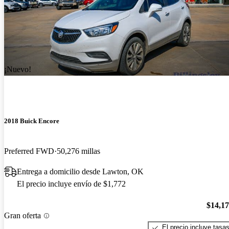
¡Nuevo!
2018 Buick Encore
Preferred FWD
50,276 millas
Entrega a domicilio desde Lawton, OK
El precio incluye envío de $1,772
$14,1
Gran oferta
El precio incluye tasa