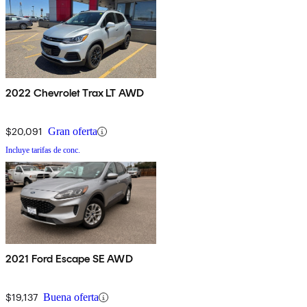
2022 Chevrolet Trax LT AWD
$20,091
Gran oferta
Incluye tarifas de conc.
2021 Ford Escape SE AWD
$19,137
Buena oferta