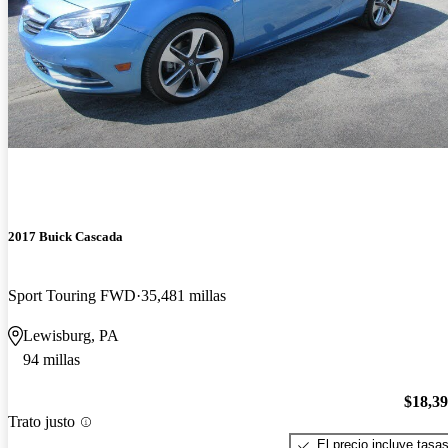
2017 Buick Cascada
Sport Touring FWD
35,481 millas
Lewisburg, PA
94 millas
$18,3
Trato justo
El precio incluye tasa