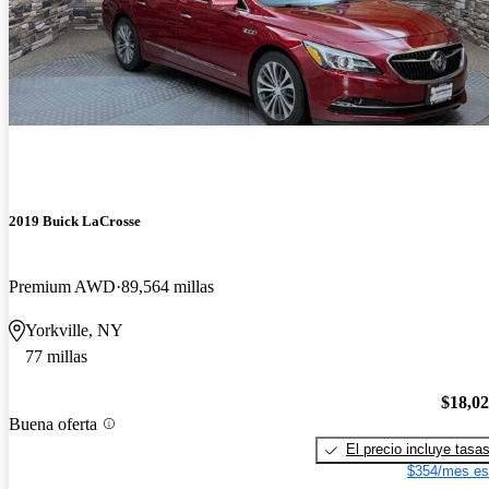
2019 Buick LaCrosse
Premium AWD
89,564 millas
Yorkville, NY
77 millas
$18,0
Buena oferta
El precio incluye tasa
$354/mes es