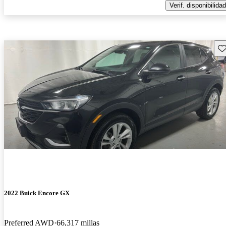
Verif. disponibilidad
Gu
2022 Buick Encore GX
Preferred AWD
66,317 millas