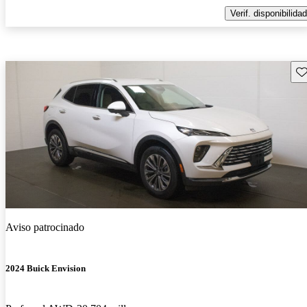
Verif. disponibilidad
Gu
Aviso patrocinado
2024 Buick Envision