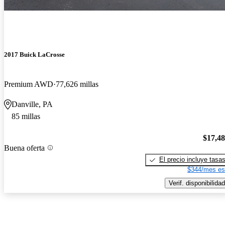
2017 Buick LaCrosse
Premium AWD
77,626 millas
Danville, PA
85 millas
$17,4
Buena oferta
El precio incluye tasa
$344/mes es
Verif. disponibilidad