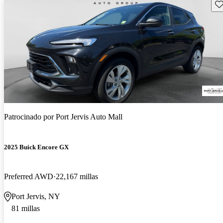
Gu
Patrocinado por
Port Jervis Auto Mall
2025 Buick Encore GX
Preferred AWD
22,167 millas
Port Jervis, NY
81 millas