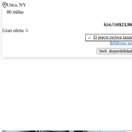
Utica, NY
80 millas
$24,728
$23,9
Gran oferta
El precio incluye tasa
$459/mes es
Verif. disponibilidad