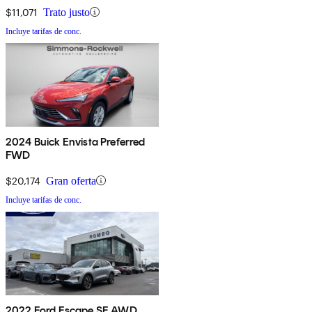
$11,071
Trato justo
Incluye tarifas de conc.
2024 Buick Envista Preferred
FWD
$20,174
Gran oferta
Incluye tarifas de conc.
2022 Ford Escape SE AWD