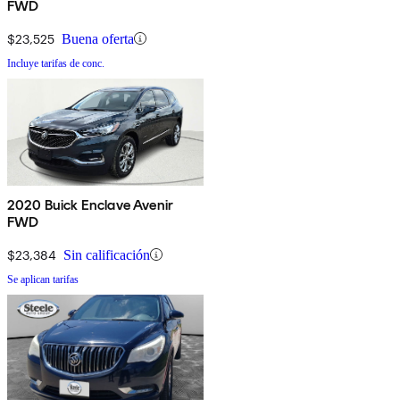
FWD
$23,525
Buena oferta
Incluye tarifas de conc.
2020 Buick Enclave Avenir
FWD
$23,384
Sin calificación
Se aplican tarifas