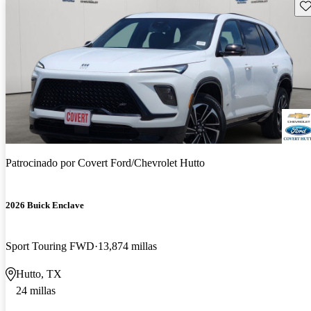
Gu
Patrocinado por
Covert Ford/Chevrolet Hutto
2026 Buick Enclave
Sport Touring FWD
13,874 millas
Hutto, TX
24 millas