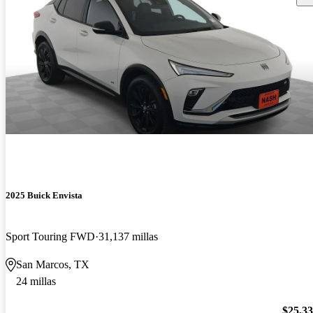
2025 Buick Envista
Sport Touring FWD
31,137 millas
San Marcos, TX
24 millas
$25,3