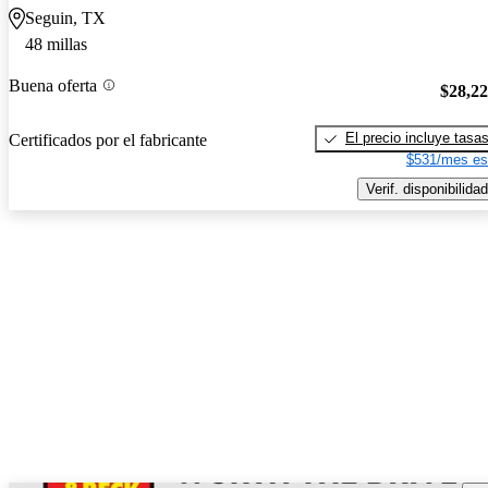
Seguin, TX
48 millas
Buena oferta
$28,2
El precio incluye tasa
Certificados por el fabricante
$531/mes es
Verif. disponibilidad