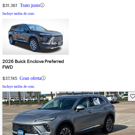
$31,361
Trato justo
Incluye tarifas de conc.
2026 Buick Enclave Preferred
FWD
$37,745
Gran oferta
Incluye tarifas de conc.
Gu