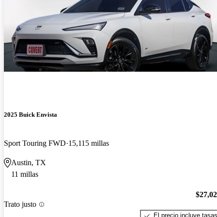
2025 Buick Envista
Sport Touring FWD
15,115 millas
Austin, TX
11 millas
$27,0
Trato justo
El precio incluye tasa