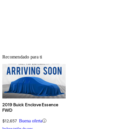
Recomendado para ti
2019 Buick Enclave Essence
FWD
$12,657
Buena oferta
Incluye tarifas de conc.