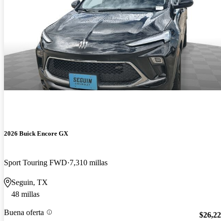
2026 Buick Encore GX
Sport Touring FWD
7,310 millas
Seguin, TX
48 millas
Buena oferta
$26,2