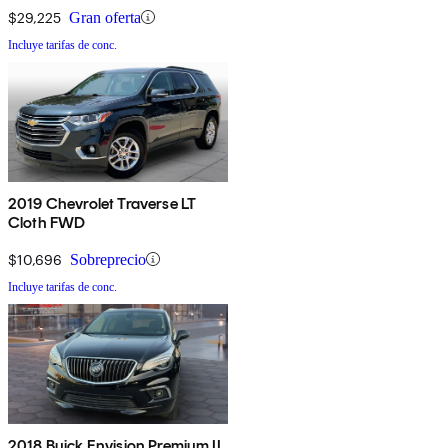
$29,225
Gran oferta
Incluye tarifas de conc.
2019 Chevrolet Traverse LT
Cloth FWD
$10,696
Sobreprecio
Incluye tarifas de conc.
2018 Buick Envision Premium II