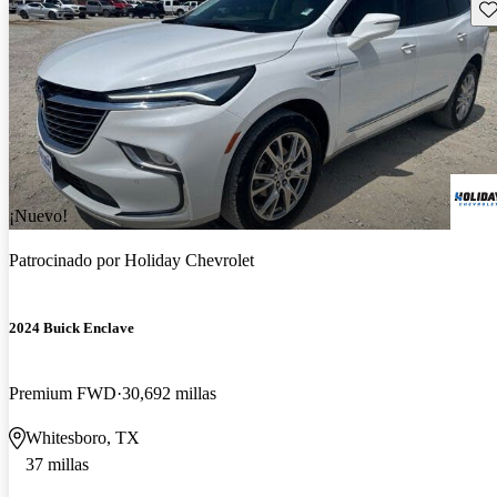
Gu
¡Nuevo!
Patrocinado por
Holiday Chevrolet
2024 Buick Enclave
Premium FWD
30,692 millas
Whitesboro, TX
37 millas