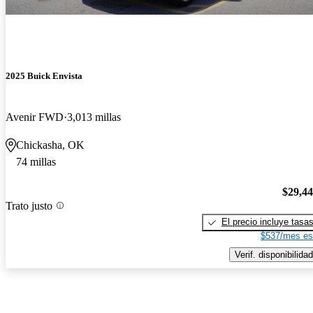
2025 Buick Envista
Avenir FWD
3,013 millas
Chickasha, OK
74 millas
$29,4
Trato justo
El precio incluye tasa
$537/mes es
Verif. disponibilidad