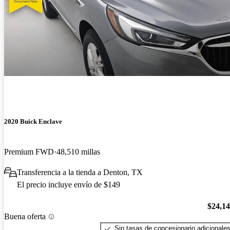
2020 Buick Enclave
Premium FWD
48,510 millas
Transferencia a la tienda a Denton, TX
El precio incluye envío de $149
$24,1
Buena oferta
Sin tasas de concesionario adicionale