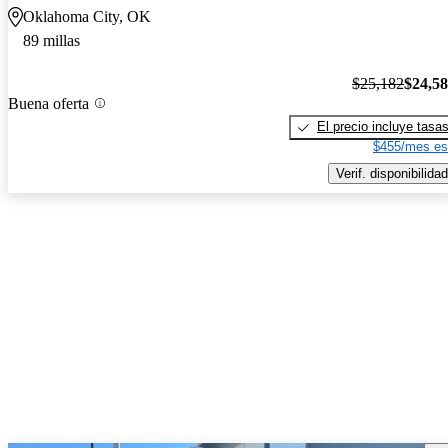
Oklahoma City, OK
89 millas
$25,182
$24,5
Buena oferta
El precio incluye tasa
$455/mes es
Verif. disponibilidad