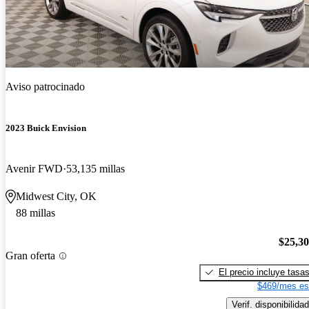
Aviso patrocinado
2023 Buick Envision
Avenir FWD
53,135 millas
Midwest City, OK
88 millas
$25,3
Gran oferta
El precio incluye tasa
$469/mes es
Verif. disponibilidad