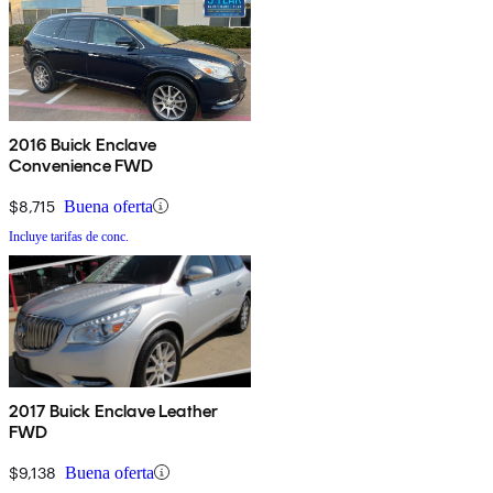
2016 Buick Enclave
Convenience FWD
$8,715
Buena oferta
Incluye tarifas de conc.
2017 Buick Enclave Leather
FWD
$9,138
Buena oferta