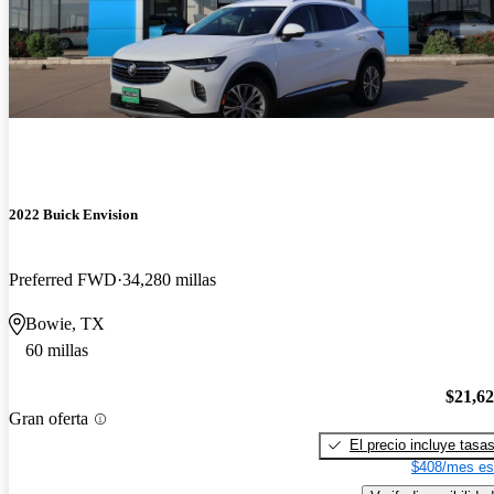
2022 Buick Envision
Preferred FWD
34,280 millas
Bowie, TX
60 millas
$21,6
Gran oferta
El precio incluye tasa
$408/mes es