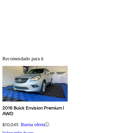
Recomendado para ti
2016 Buick Envision Premium I
AWD
$10,045
Buena oferta
Incluye tarifas de conc.