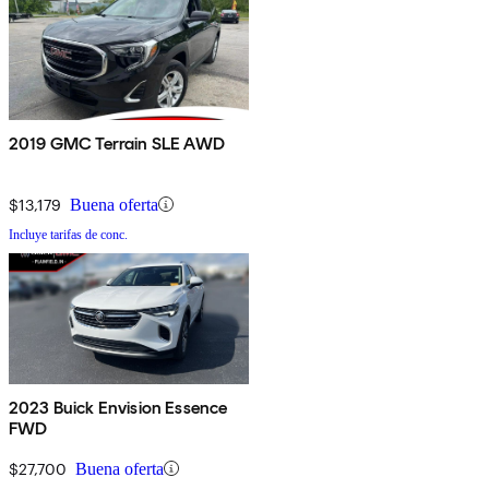
2019 GMC Terrain SLE AWD
$13,179
Buena oferta
Incluye tarifas de conc.
2023 Buick Envision Essence
FWD
$27,700
Buena oferta