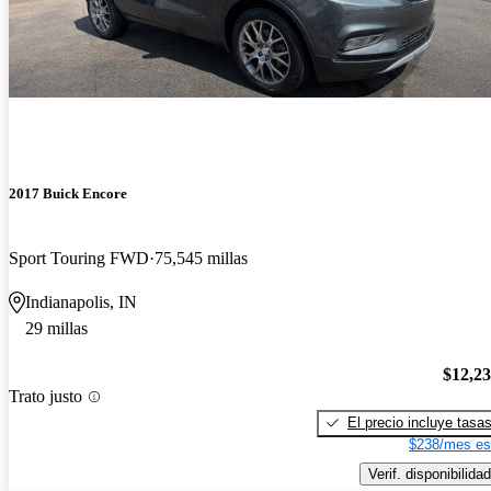
2017 Buick Encore
Sport Touring FWD
75,545 millas
Indianapolis, IN
29 millas
$12,2
Trato justo
El precio incluye tasa
$238/mes es
Verif. disponibilidad