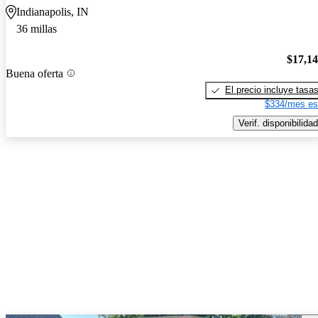
Indianapolis, IN
36 millas
$17,1
Buena oferta
El precio incluye tasa
$334/mes es
Verif. disponibilidad