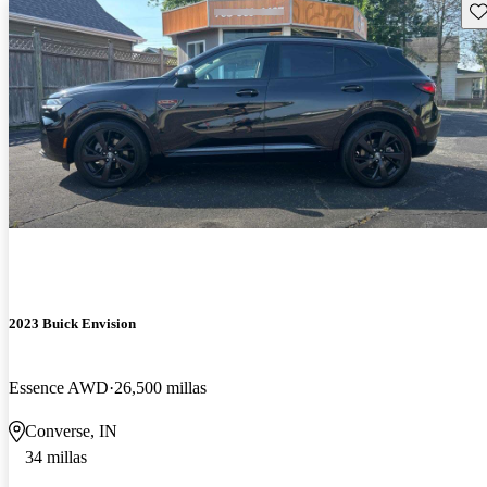
Gu
2023 Buick Envision
Essence AWD
26,500 millas
Converse, IN
34 millas