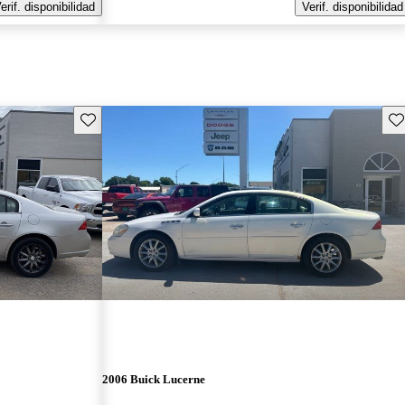
erif. disponibilidad
Verif. disponibilidad
Guarda este Aviso
Gu
2006 Buick Lucerne