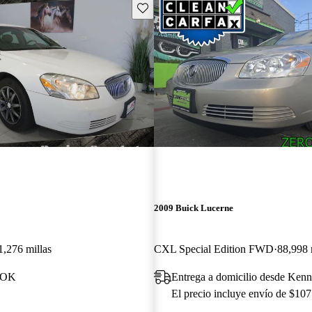
Guarda este Aviso
2009 Buick Lucerne
1,276 millas
CXL Special Edition FWD
88,998 
, OK
Entrega a domicilio desde Ken
El precio incluye envío de $107