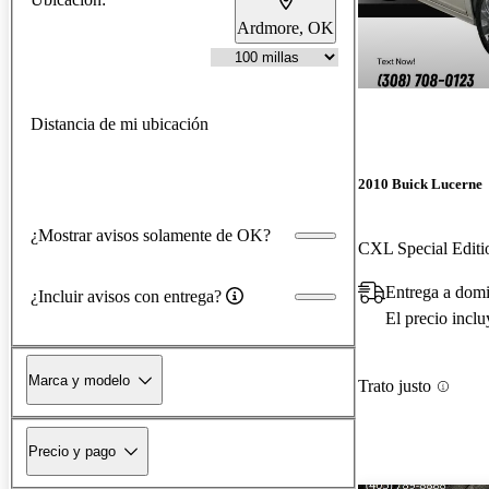
Ardmore, OK
Distancia de mi ubicación
2010 Buick Lucerne
¿Mostrar avisos solamente de OK?
CXL Special Edit
Entrega a domi
¿Incluir avisos con entrega?
El precio incl
Marca y modelo
Trato justo
Precio y pago