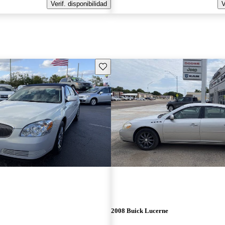
Verif. disponibilidad
V
Guarda este Aviso
2008 Buick Lucerne