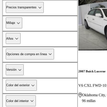
Precios transparentes
Millaje
Años
Opciones de compra en línea
Versión
2007 Buick Lucerne
V6 CXL FWD
10
Color del exterior
Oklahoma City
96 millas
Color del interior