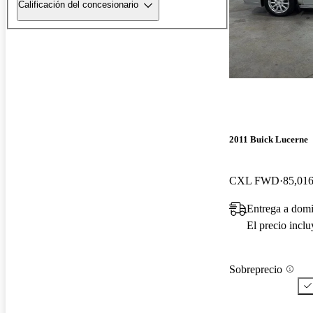
Calificación del concesionario
2011 Buick Lucerne
CXL FWD
85,016
Entrega a domi
El precio incl
Sobreprecio