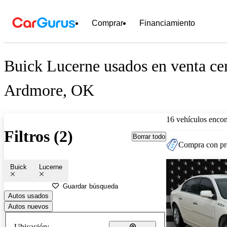
Comprar
Financiamiento
Buick Lucerne usados en venta ce
Ardmore, OK
16 vehículos encon
Filtros (2)
Borrar todo
Compra con pre
Buick
Lucerne
Guardar búsqueda
Autos usados
Autos nuevos
Ubicación: