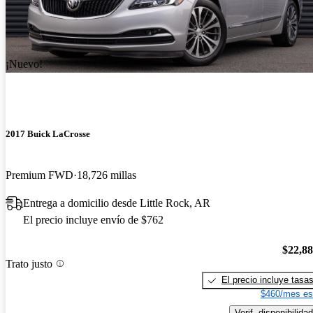
¡Nuevo!
2017 Buick LaCrosse
Premium FWD
18,726 millas
Entrega a domicilio desde Little Rock, AR
El precio incluye envío de $762
$22,8
Trato justo
El precio incluye tasa
$460/mes es
Verif. disponibilidad