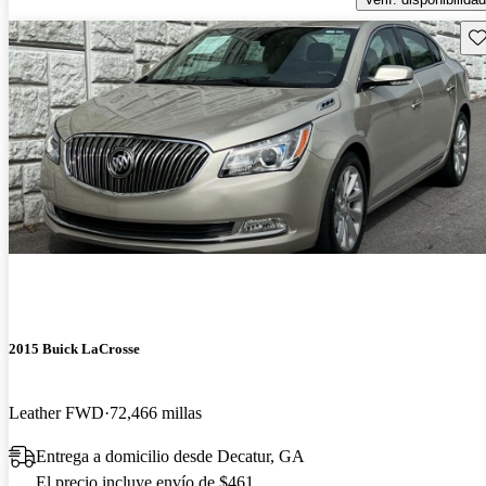
Gu
2015 Buick LaCrosse
Leather FWD
72,466 millas
Entrega a domicilio desde Decatur, GA
El precio incluye envío de $461