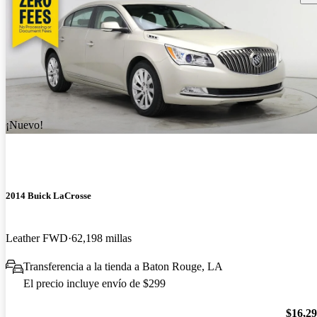
¡Nuevo!
2014 Buick LaCrosse
Leather FWD
62,198 millas
Transferencia a la tienda a Baton Rouge, LA
El precio incluye envío de $299
$16,2