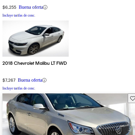
$6,255
Buena oferta
Incluye tarifas de conc.
2018 Chevrolet Malibu LT FWD
$7,267
Buena oferta
Incluye tarifas de conc.
Gu