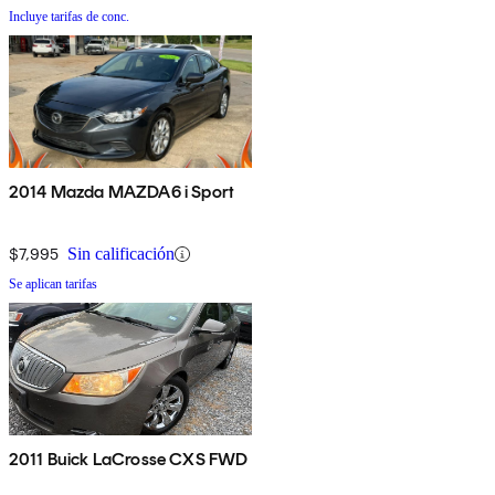
Incluye tarifas de conc.
2014 Mazda MAZDA6 i Sport
$7,995
Sin calificación
Se aplican tarifas
2011 Buick LaCrosse CXS FWD