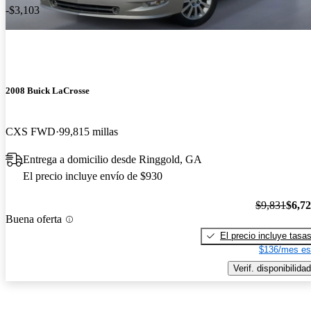
-$3,103
2008 Buick LaCrosse
CXS FWD
99,815 millas
Entrega a domicilio desde Ringgold, GA
El precio incluye envío de $930
$9,831
$6,7
Buena oferta
El precio incluye tasa
$136/mes es
Verif. disponibilidad