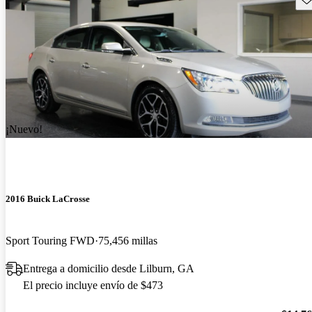
¡Nuevo!
2016 Buick LaCrosse
Sport Touring FWD
75,456 millas
Entrega a domicilio desde Lilburn, GA
El precio incluye envío de $473