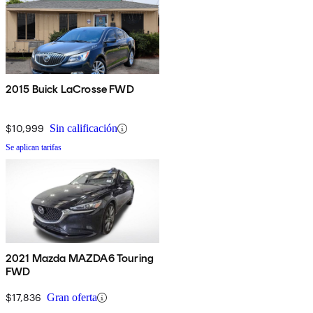
2015 Buick LaCrosse FWD
$10,999
Sin calificación
Se aplican tarifas
2021 Mazda MAZDA6 Touring
FWD
$17,836
Gran oferta