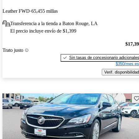
Leather FWD
65,455 millas
Transferencia a la tienda a Baton Rouge, LA
El precio incluye envío de $1,399
$17,3
Trato justo
Sin tasas de concesionario adicionale
$350/mes es
Verif. disponibilidad
Gu