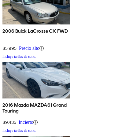
2006 Buick LaCrosse CX FWD
$5,995
Precio alto
Incluye tarifas de conc.
2016 Mazda MAZDA6 i Grand
Touring
$9,435
Incierto
Incluye tarifas de conc.