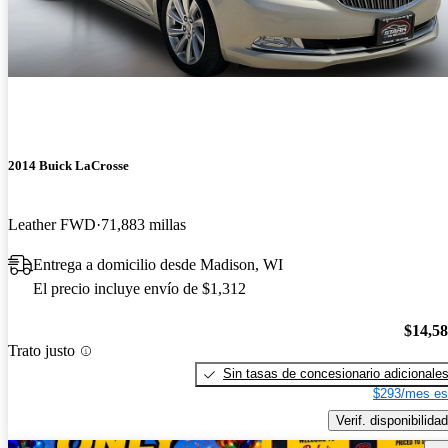
2014 Buick LaCrosse
Leather FWD
71,883 millas
Entrega a domicilio desde Madison, WI
El precio incluye envío de $1,312
$14,5
Trato justo
Sin tasas de concesionario adicionale
$293/mes es
Verif. disponibilidad