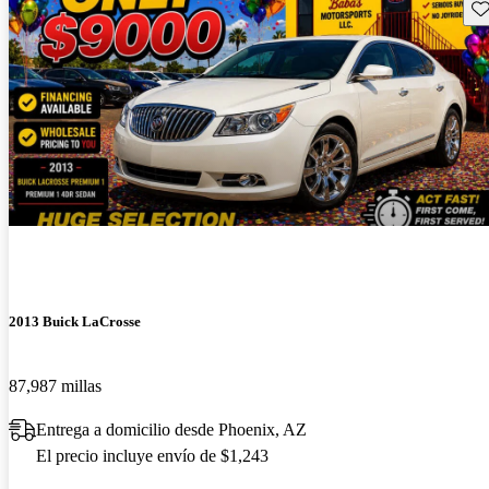
Gu
2013 Buick LaCrosse
87,987 millas
Entrega a domicilio desde Phoenix, AZ
El precio incluye envío de $1,243