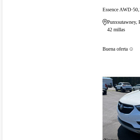
Essence AWD
50,
Punxsutawney, 
42 millas
Buena oferta