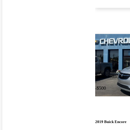
Precio reducido
-$500
2019 Buick Encore