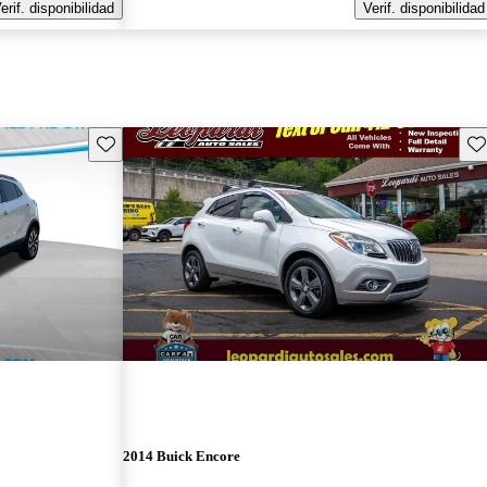
erif. disponibilidad
Verif. disponibilidad
Guarda este Aviso
Gu
2014 Buick Encore