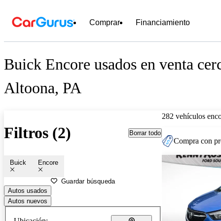
Comprar
Financiamiento
Buick Encore usados en venta cer
Altoona, PA
282 vehículos enc
Filtros (2)
Borrar todo
Compra con pre
Buick
Encore
Guardar búsqueda
Autos usados
Autos nuevos
Ubicación: