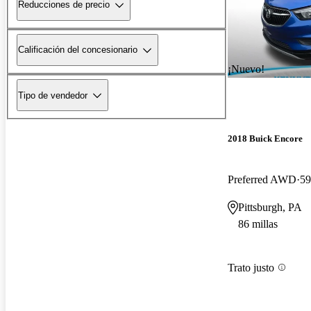
Reducciones de precio
Calificación del concesionario
¡Nuevo!
Tipo de vendedor
2018 Buick Encore
Preferred AWD
59
Pittsburgh, PA
86 millas
Trato justo