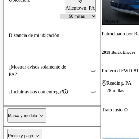
Allentown, PA
¡Nuevo!
Patrocinado por
Re
Distancia de mi ubicación
2019 Buick Encore
¿Mostrar avisos solamente de
Preferred FWD
81
PA?
Reading, PA
28 millas
¿Incluir avisos con entrega?
Trato justo
Marca y modelo
Precio y pago