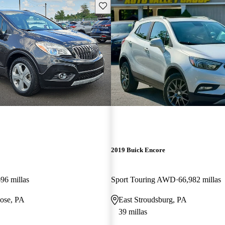
Guarda este Aviso
2019 Buick Encore
96 millas
Sport Touring AWD
66,982 millas
vose, PA
East Stroudsburg, PA
39 millas