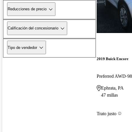
Reducciones de precio
Calificación del concesionario
Tipo de vendedor
2019 Buick Encore
Preferred AWD
98
Ephrata, PA
47 millas
Trato justo