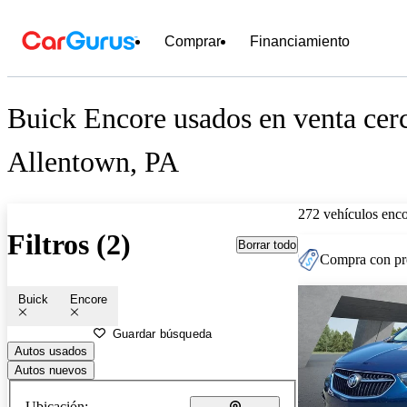
Comprar
Financiamiento
Buick Encore usados en venta cer
Allentown, PA
272 vehículos enc
Filtros (2)
Borrar todo
Compra con pre
Buick
Encore
Guardar búsqueda
Autos usados
Autos nuevos
Ubicación: