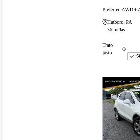
Preferred AWD
67
Hatboro, PA
36 millas
Trato
justo
Si