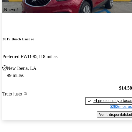
¡Nuevo!
2019 Buick Encore
Preferred FWD
85,118 millas
New Iberia, LA
99 millas
$14,5
Trato justo
El precio incluye tasa
$292/mes es
Verif. disponibilidad