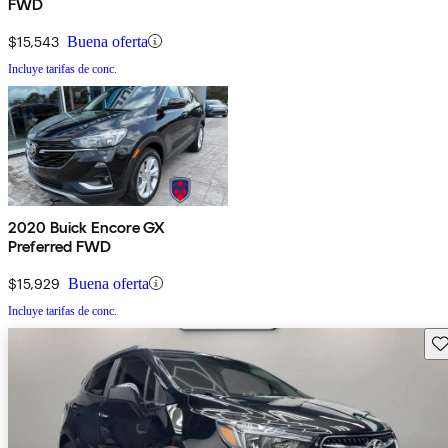
FWD
$15,543
Buena oferta
Incluye tarifas de conc.
2020 Buick Encore GX
Preferred FWD
$15,929
Buena oferta
Incluye tarifas de conc.
Gu