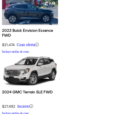
2023 Buick Envision Essence
FWD
$21,474
Gran oferta
Incluye tarifas de conc.
2024 GMC Terrain SLE FWD
$27,492
Incierto
Incluye tarifas de conc.