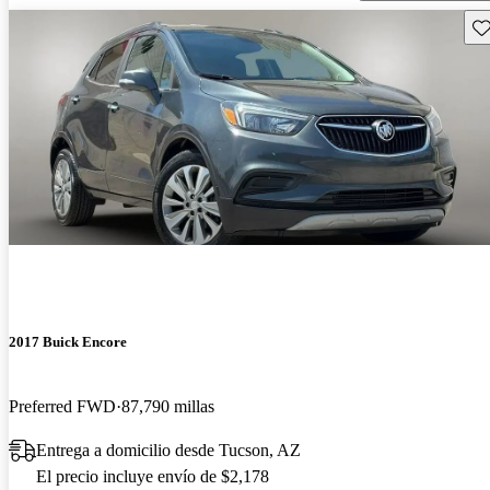
Gu
2017 Buick Encore
Preferred FWD
87,790 millas
Entrega a domicilio desde Tucson, AZ
El precio incluye envío de $2,178