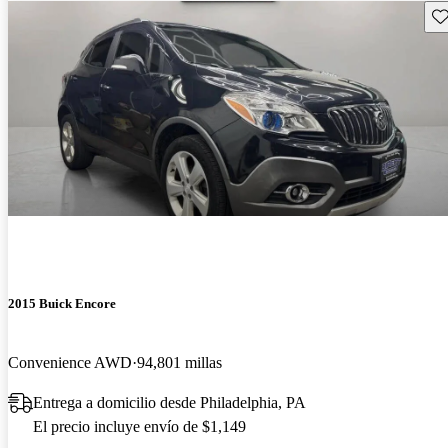
Gu
2015 Buick Encore
Convenience AWD
94,801 millas
Entrega a domicilio desde Philadelphia, PA
El precio incluye envío de $1,149