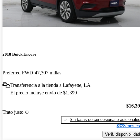
2018 Buick Encore
Preferred FWD
47,307 millas
Transferencia a la tienda a Lafayette, LA
El precio incluye envío de $1,399
$16,3
Trato justo
Sin tasas de concesionario adicionale
$328/mes es
Verif. disponibilidad