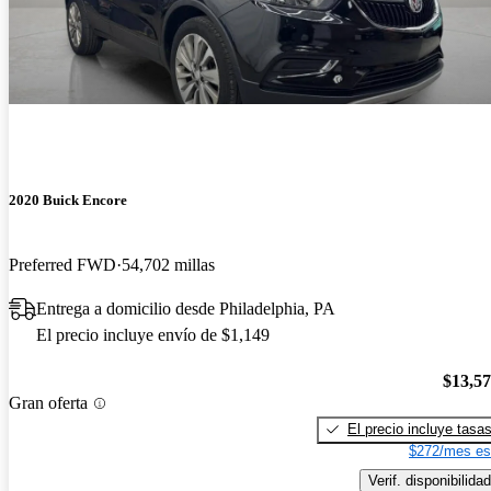
2020 Buick Encore
Preferred FWD
54,702 millas
Entrega a domicilio desde Philadelphia, PA
El precio incluye envío de $1,149
$13,5
Gran oferta
El precio incluye tasa
$272/mes es
Verif. disponibilidad