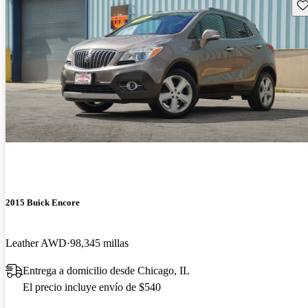
Gu
2015 Buick Encore
Leather AWD
98,345 millas
Entrega a domicilio desde Chicago, IL
El precio incluye envío de $540