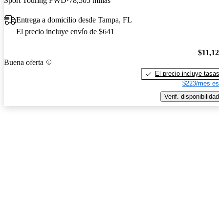
Sport Touring FWD
78,505 millas
Entrega a domicilio desde Tampa, FL
El precio incluye envío de $641
$11,1
Buena oferta
El precio incluye tasa
$223/mes es
Verif. disponibilidad