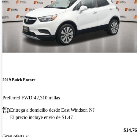
2019 Buick Encore
Preferred FWD
42,310 millas
Entrega a domicilio desde East Windsor, NJ
El precio incluye envío de $1,471
$14,7
Gran oferta