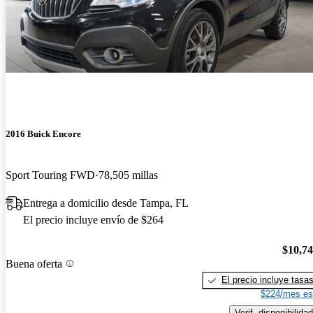
2016 Buick Encore
Sport Touring FWD
78,505 millas
Entrega a domicilio desde Tampa, FL
El precio incluye envío de $264
$10,7
Buena oferta
El precio incluye tasa
$224/mes es
Verif. disponibilidad