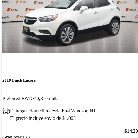
2019 Buick Encore
Preferred FWD
42,310 millas
Entrega a domicilio desde East Windsor, NJ
El precio incluye envío de $1,008
$14,3
Gran oferta