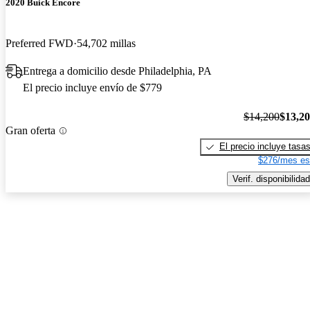
2020 Buick Encore
Preferred FWD
54,702 millas
Entrega a domicilio desde Philadelphia, PA
El precio incluye envío de $779
$14,200
$13,2
Gran oferta
El precio incluye tasa
$276/mes es
Verif. disponibilidad