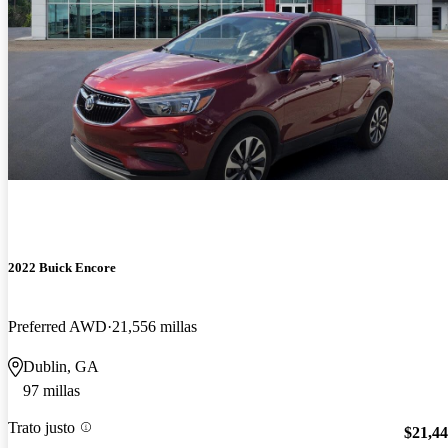
2022 Buick Encore
Preferred AWD
21,556 millas
Dublin, GA
97 millas
Trato justo
$21,4