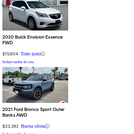
2020 Buick Envision Essence
FWD
$15,604
Trato justo
Incluye tarifas de conc.
2021 Ford Bronco Sport Outer
Banks AWD
$23,392
Buena oferta