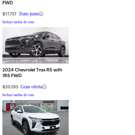
FWD
$17,737
Trato justo
Incluye tarifas de conc.
2024 Chevrolet Trax RS with
1RS FWD
$20,193
Gran oferta
Incluye tarifas de conc.