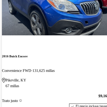
2016 Buick Encore
Convenience FWD
131,625 millas
Pikeville, KY
67 millas
$9,1
Trato justo
El precio incluye tasa