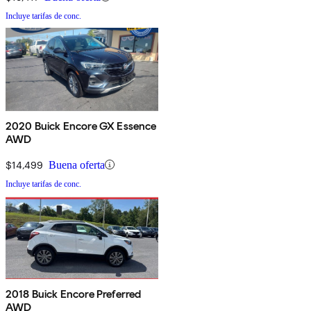
Incluye tarifas de conc.
2020 Buick Encore GX Essence
AWD
$14,499
Buena oferta
Incluye tarifas de conc.
2018 Buick Encore Preferred
AWD