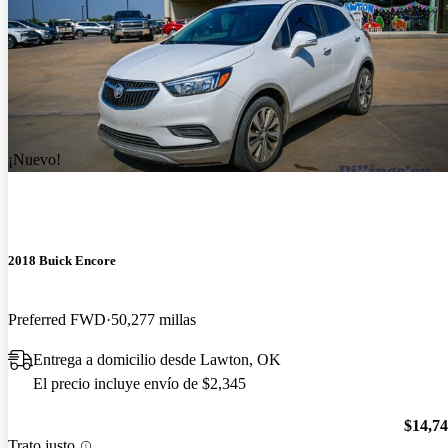
¡Nuevo!
2018 Buick Encore
Preferred FWD
50,277 millas
Entrega a domicilio desde Lawton, OK
El precio incluye envío de $2,345
$14,7
Trato justo