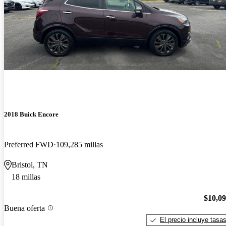
2018 Buick Encore
Preferred FWD
109,285 millas
Bristol, TN
18 millas
$10,0
Buena oferta
El precio incluye tasa