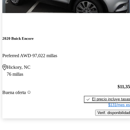
2020 Buick Encore
Preferred AWD
97,022 millas
Hickory, NC
76 millas
$11,3
Buena oferta
El precio incluye tasa
$131/mes es
Verif. disponibilidad