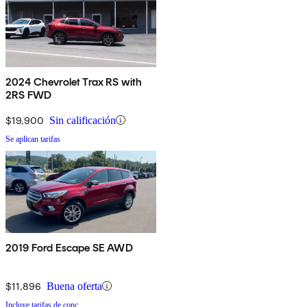
2024 Chevrolet Trax RS with
2RS FWD
$19,900
Sin calificación
Se aplican tarifas
2019 Ford Escape SE AWD
$11,896
Buena oferta
Incluye tarifas de conc.