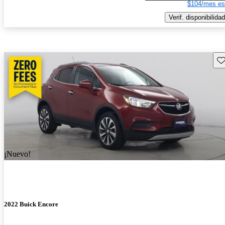
$104/mes es
Verif. disponibilidad
Gu
¡Nuevo!
2022 Buick Encore