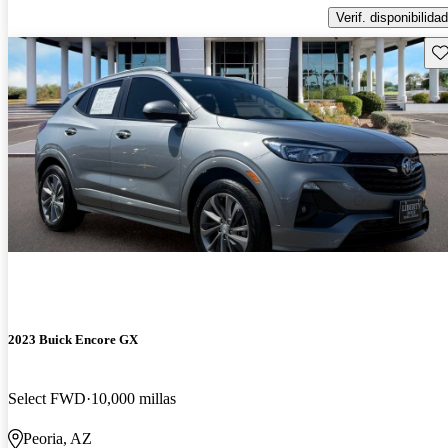
Verif. disponibilidad
Gu
2023 Buick Encore GX
Select FWD
10,000 millas
Peoria, AZ