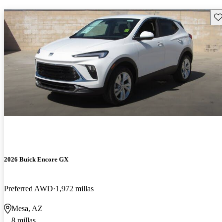
Gu
2026 Buick Encore GX
Preferred AWD
1,972 millas
Mesa, AZ
8 millas