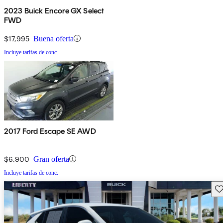
2023 Buick Encore GX Select
FWD
$17,995
Buena oferta
Incluye tarifas de conc.
2017 Ford Escape SE AWD
$6,900
Gran oferta
Incluye tarifas de conc.
Gu