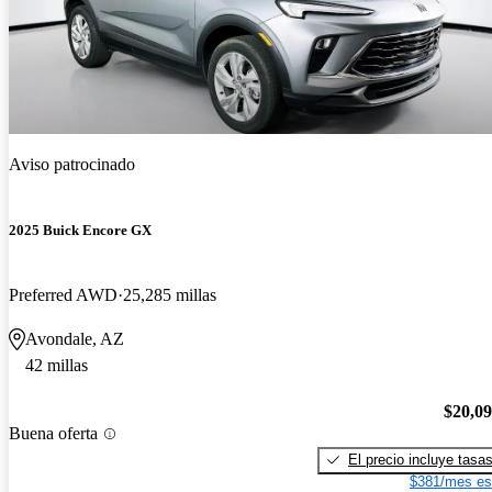
Aviso patrocinado
2025 Buick Encore GX
Preferred AWD
25,285 millas
Avondale, AZ
42 millas
$20,0
Buena oferta
El precio incluye tasa
$381/mes es