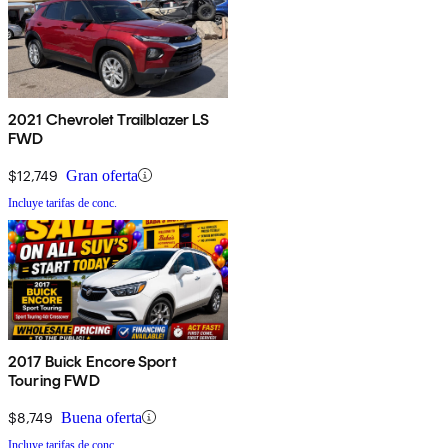
2021 Chevrolet Trailblazer LS
FWD
$12,749
Gran oferta
Incluye tarifas de conc.
2017 Buick Encore Sport
Touring FWD
$8,749
Buena oferta
Incluye tarifas de conc.