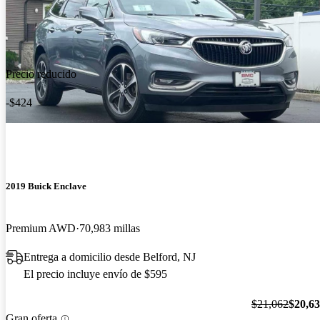
Precio reducido
-$424
2019 Buick Enclave
Premium AWD
70,983 millas
Entrega a domicilio desde Belford, NJ
El precio incluye envío de $595
$21,062
$20,6
Gran oferta