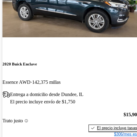
2020 Buick Enclave
Essence AWD
142,375 millas
Entrega a domicilio desde Dundee, IL
El precio incluye envío de $1,750
$15,9
Trato justo
El precio incluye tasa
$306/mes es