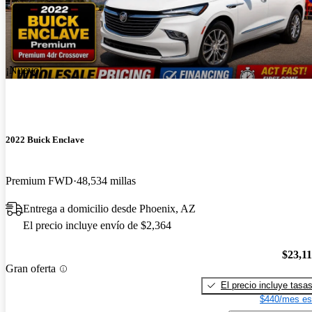
¡Nuevo!
2022 Buick Enclave
Premium FWD
48,534 millas
Entrega a domicilio desde Phoenix, AZ
El precio incluye envío de $2,364
$23,1
Gran oferta
El precio incluye tasa
$440/mes es