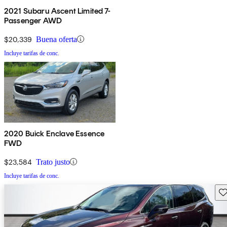
2021 Subaru Ascent Limited 7-
Passenger AWD
$20,339
Buena oferta
Incluye tarifas de conc.
2020 Buick Enclave Essence
FWD
$23,584
Trato justo
Incluye tarifas de conc.
Gu