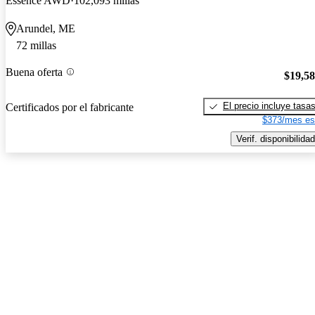
Essence AWD
102,093 millas
Arundel, ME
72 millas
Buena oferta
$19,5
El precio incluye tasa
Certificados por el fabricante
$373/mes es
Verif. disponibilidad