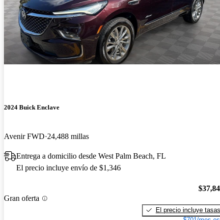
2024 Buick Enclave
Avenir FWD
24,488 millas
Entrega a domicilio desde West Palm Beach, FL
El precio incluye envío de $1,346
$37,8
Gran oferta
El precio incluye tasa
$701/mes es