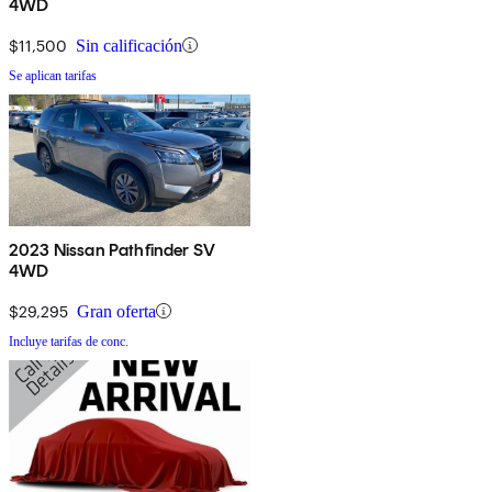
4WD
$11,500
Sin calificación
Se aplican tarifas
2023 Nissan Pathfinder SV
4WD
$29,295
Gran oferta
Incluye tarifas de conc.