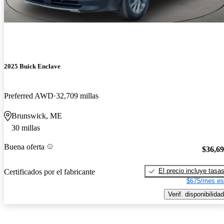
2025 Buick Enclave
Preferred AWD
32,709 millas
Brunswick, ME
30 millas
Buena oferta
$36,6
El precio incluye tasa
Certificados por el fabricante
$675/mes es
Verif. disponibilidad