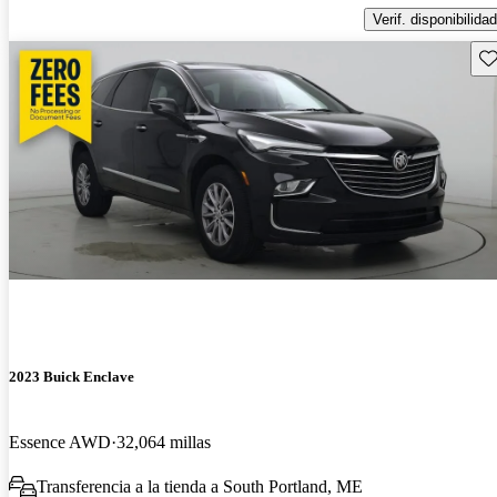
Verif. disponibilidad
Gu
2023 Buick Enclave
Essence AWD
32,064 millas
Transferencia a la tienda a South Portland, ME