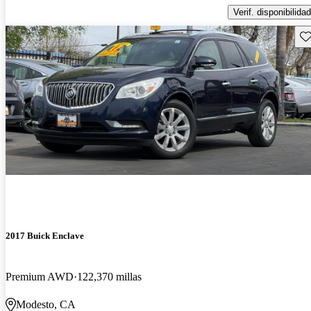
Verif. disponibilidad
Gu
2017 Buick Enclave
Premium AWD
122,370 millas
Modesto, CA