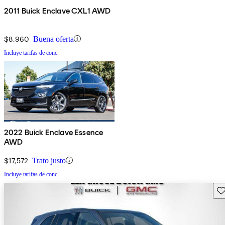
2011 Buick Enclave CXL1 AWD
$8,960
Buena oferta
Incluye tarifas de conc.
2022 Buick Enclave Essence
AWD
$17,572
Trato justo
Incluye tarifas de conc.
Gu