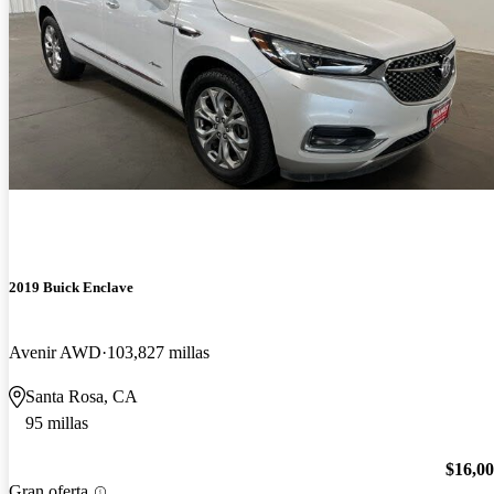
2019 Buick Enclave
Avenir AWD
103,827 millas
Santa Rosa, CA
95 millas
$16,0
Gran oferta