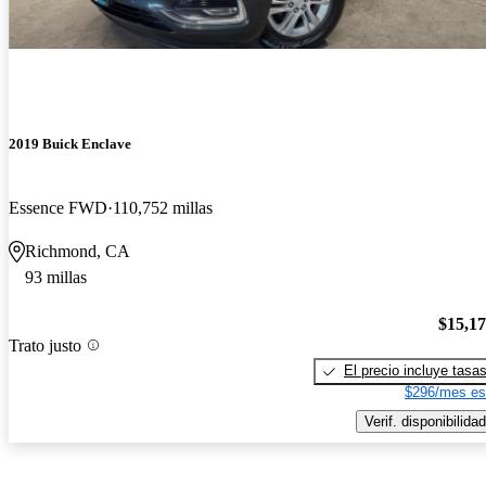
2019 Buick Enclave
Essence FWD
110,752 millas
Richmond, CA
93 millas
$15,1
Trato justo
El precio incluye tasa
$296/mes es
Verif. disponibilidad