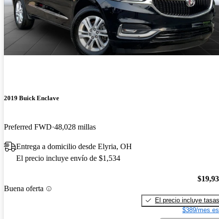
2019 Buick Enclave
Preferred FWD
48,028 millas
Entrega a domicilio desde Elyria, OH
El precio incluye envío de $1,534
$19,9
Buena oferta
El precio incluye tasa
$389/mes es