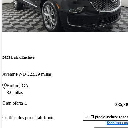
2023 Buick Enclave
Avenir FWD
22,529 millas
Buford, GA
82 millas
Gran oferta
$35,8
El precio incluye tasa
Certificados por el fabricante
$666/mes es