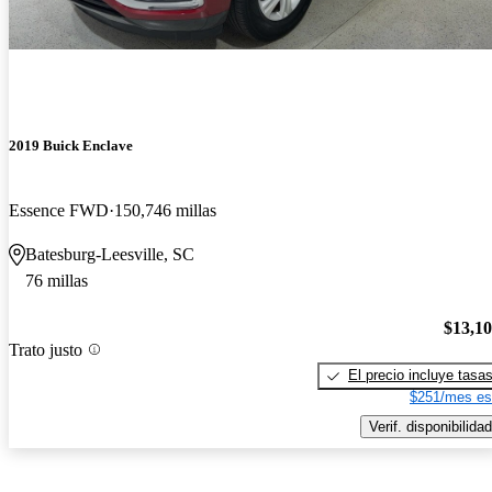
2019 Buick Enclave
Essence FWD
150,746 millas
Batesburg-Leesville, SC
76 millas
$13,1
Trato justo
El precio incluye tasa
$251/mes es
Verif. disponibilidad