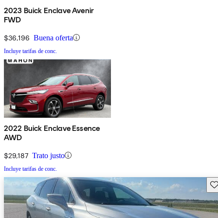
2023 Buick Enclave Avenir
FWD
$36,196
Buena oferta
Incluye tarifas de conc.
2022 Buick Enclave Essence
AWD
$29,187
Trato justo
Incluye tarifas de conc.
Gu