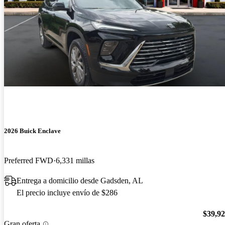
2026 Buick Enclave
Preferred FWD
6,331 millas
Entrega a domicilio desde Gadsden, AL
El precio incluye envío de $286
$39,9
Gran oferta