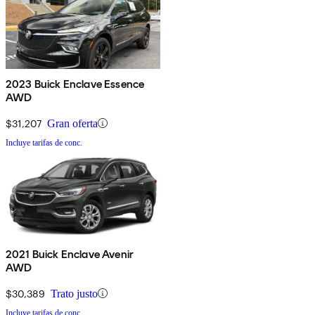
2023 Buick Enclave Essence
AWD
$31,207
Gran oferta
Incluye tarifas de conc.
2021 Buick Enclave Avenir
AWD
$30,389
Trato justo
Incluye tarifas de conc.