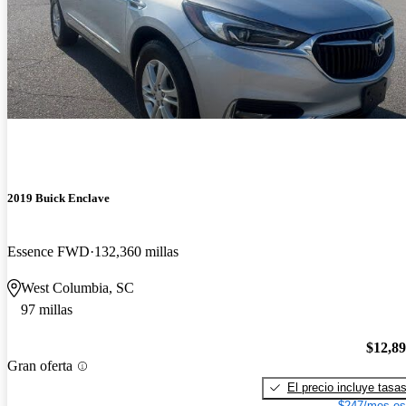
2019 Buick Enclave
Essence FWD
132,360 millas
West Columbia, SC
97 millas
$12,8
Gran oferta
El precio incluye tasa
$247/mes es