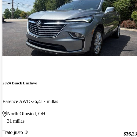
2024 Buick Enclave
Essence AWD
26,417 millas
North Olmsted, OH
31 millas
Trato justo
$36,2