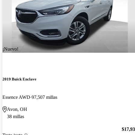
¡Nuevo!
2019 Buick Enclave
Essence AWD
97,507 millas
Avon, OH
38 millas
$17,9