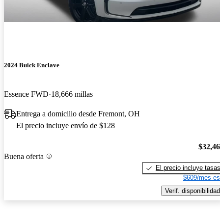
2024 Buick Enclave
Essence FWD
18,666 millas
Entrega a domicilio desde Fremont, OH
El precio incluye envío de $128
$32,4
Buena oferta
El precio incluye tasa
$609/mes es
Verif. disponibilidad