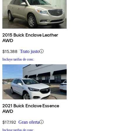
2015 Buick Enclave Leather
AWD
$15,388
Trato justo
Incluye tarifas de conc.
2021 Buick Enclave Essence
AWD
$17,192
Gran oferta
Incluye tarifas de conc.