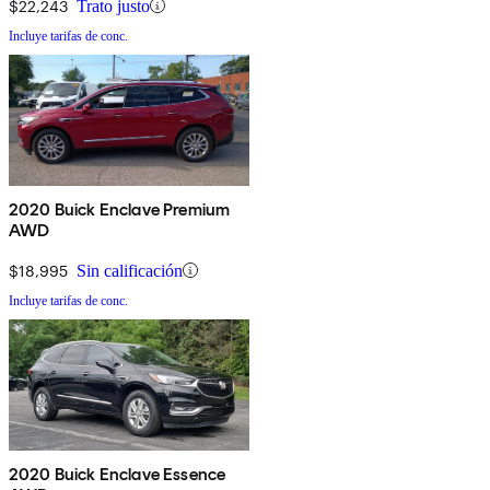
$22,243
Trato justo
Incluye tarifas de conc.
2020 Buick Enclave Premium
AWD
$18,995
Sin calificación
Incluye tarifas de conc.
2020 Buick Enclave Essence