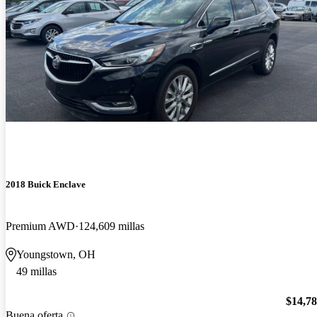
2018 Buick Enclave
Premium AWD
124,609 millas
Youngstown, OH
49 millas
$14,7
Buena oferta