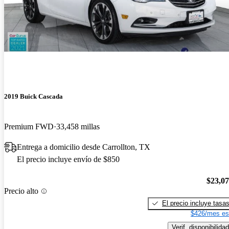
2019 Buick Cascada
Premium FWD
33,458 millas
Entrega a domicilio desde Carrollton, TX
El precio incluye envío de $850
$23,0
Precio alto
El precio incluye tasa
$426/mes es
Verif. disponibilidad