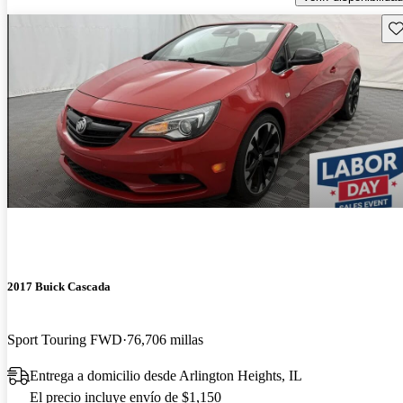
Gu
2017 Buick Cascada
Sport Touring FWD
76,706 millas
Entrega a domicilio desde Arlington Heights, IL
El precio incluye envío de $1,150