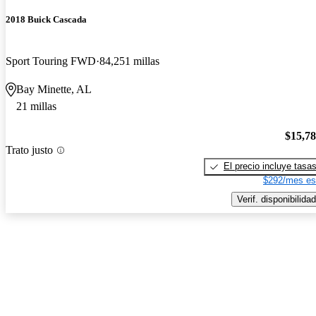
2018 Buick Cascada
Sport Touring FWD
84,251 millas
Bay Minette, AL
21 millas
$15,7
Trato justo
El precio incluye tasa
$292/mes es
Verif. disponibilidad