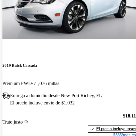
2019 Buick Cascada
Premium FWD
71,076 millas
Entrega a domicilio desde New Port Richey, FL
El precio incluye envío de $1,032
$18,1
Trato justo
El precio incluye tasa
$335/mes es