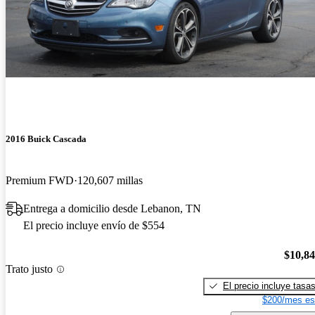
2016 Buick Cascada
Premium FWD
120,607 millas
Entrega a domicilio desde Lebanon, TN
El precio incluye envío de $554
$10,8
Trato justo
El precio incluye tasa
$200/mes es