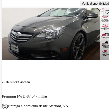
Verif. disponibilidad
Gu
2016 Buick Cascada
Premium FWD
87,647 millas
Entrega a domicilio desde Stafford, VA