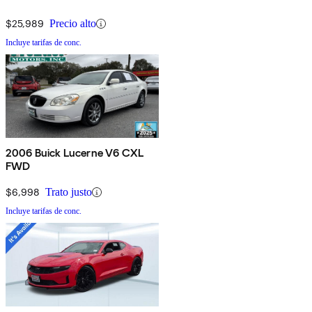
$25,989
Precio alto
Incluye tarifas de conc.
2006 Buick Lucerne V6 CXL
FWD
$6,998
Trato justo
Incluye tarifas de conc.