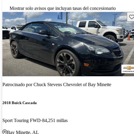
Mostrar solo avisos que incluyan tasas del concesionario
Gu
Patrocinado por
Chuck Stevens Chevrolet of Bay Minette
2018 Buick Cascada
Sport Touring FWD
84,251 millas
Bay Minette, AL