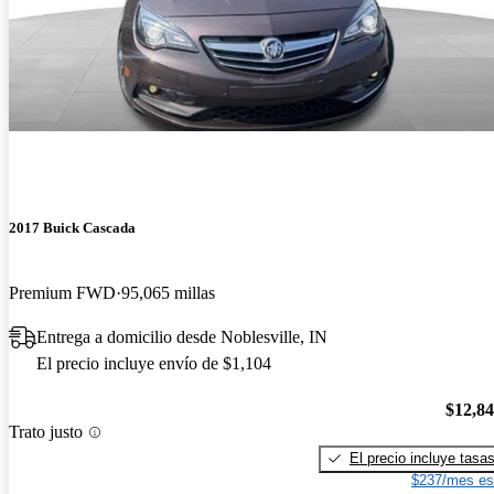
2017 Buick Cascada
Premium FWD
95,065 millas
Entrega a domicilio desde Noblesville, IN
El precio incluye envío de $1,104
$12,8
Trato justo
El precio incluye tasa
$237/mes es