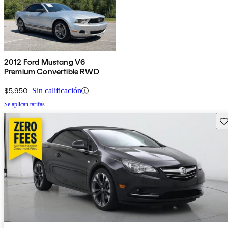
2012 Ford Mustang V6
Premium Convertible RWD
$5,950
Sin calificación
Se aplican tarifas
Gu