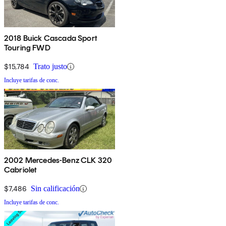
2018 Buick Cascada Sport
Touring FWD
$15,784
Trato justo
Incluye tarifas de conc.
2002 Mercedes-Benz CLK 320
Cabriolet
$7,486
Sin calificación
Incluye tarifas de conc.