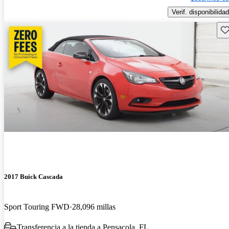
Verif. disponibilidad
Gu
2017 Buick Cascada
Sport Touring FWD
28,096 millas
Transferencia a la tienda a Pensacola, FL