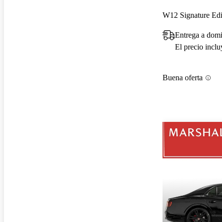
W12 Signature Ed
Entrega a domi
El precio incl
Buena oferta