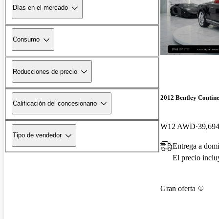
Días en el mercado
Consumo
Reducciones de precio
2012 Bentley Contin
Calificación del concesionario
W12 AWD
39,694
Tipo de vendedor
Entrega a dom
El precio incl
Gran oferta