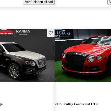
Verif. disponibilidad
V
Guarda este Aviso
ga
2015 Bentley Continental GTC