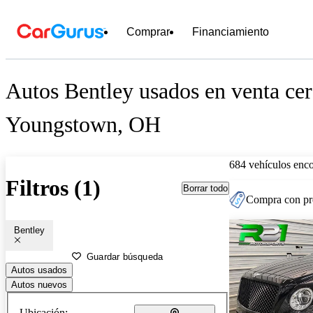
Comprar
Financiamiento
Autos Bentley usados en venta cer
Youngstown, OH
684 vehículos enc
Filtros (1)
Borrar todo
Compra con pre
Bentley
Guardar búsqueda
Autos usados
Autos nuevos
Ubicación: