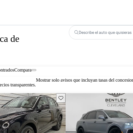
Describe el auto que quisieras
ca de
ontrados
Compara
Mostrar solo avisos que incluyan tasas del concesio
cios transparentes.
Guarda este Aviso