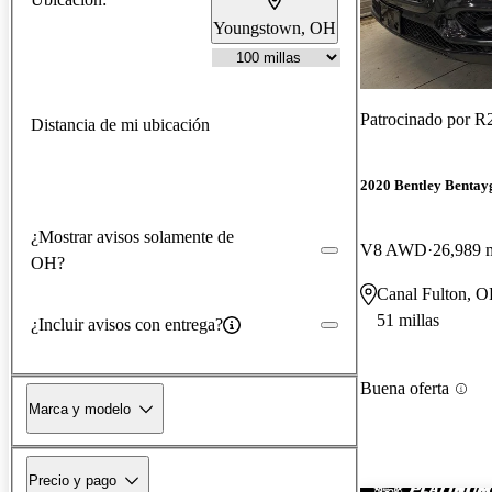
Youngstown, OH
Patrocinado por
R2
Distancia de mi ubicación
2020 Bentley Bentay
¿Mostrar avisos solamente de
V8 AWD
26,989 m
OH?
Canal Fulton, 
51 millas
¿Incluir avisos con entrega?
Buena oferta
Marca y modelo
Precio y pago