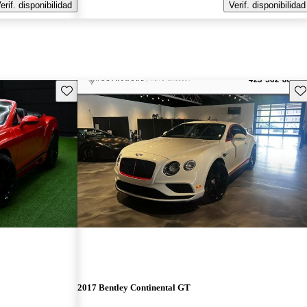
erif. disponibilidad
Verif. disponibilidad
Guarda este Aviso
Gu
2017 Bentley Continental GT