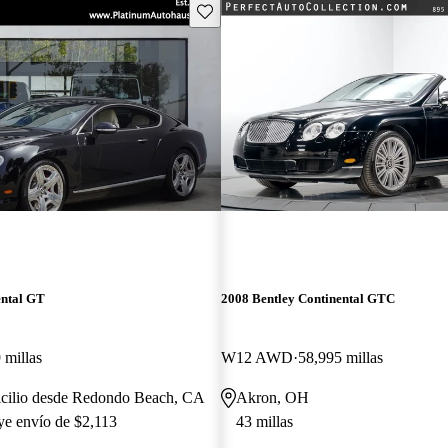
Guarda este Aviso
ental GT
2008 Bentley Continental GTC
 millas
W12 AWD
58,995 millas
icilio desde Redondo Beach, CA
Akron, OH
uye envío de $2,113
43 millas