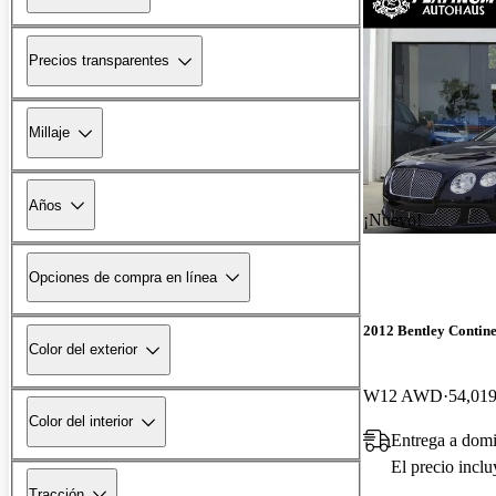
Precios transparentes
Millaje
Años
¡Nuevo!
Opciones de compra en línea
2012 Bentley Contin
Color del exterior
W12 AWD
54,019
Color del interior
Entrega a dom
El precio incl
Tracción