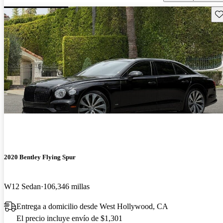
Gu
2020 Bentley Flying Spur
W12 Sedan
106,346 millas
Entrega a domicilio desde West Hollywood, CA
El precio incluye envío de $1,301