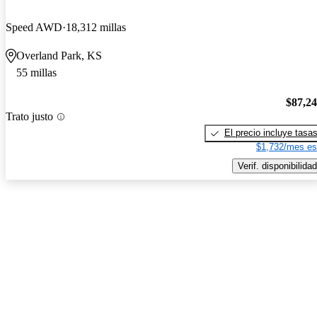
Speed AWD
18,312 millas
Overland Park, KS
55 millas
$87,2
Trato justo
El precio incluye tasa
$1,732/mes es
Verif. disponibilidad