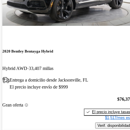
2020 Bentley Bentayga Hybrid
Hybrid AWD
33,407 millas
Entrega a domicilio desde Jacksonville, FL
El precio incluye envío de $999
$76,3
Gran oferta
El precio incluye tasa
$1,517/mes es
Verif. disponibilidad