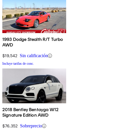
1993 Dodge Stealth R/T Turbo
AWD
$19,542
Sin calificación
Incluye tarifas de conc.
2018 Bentley Bentayga W12
Signature Edition AWD
$76,352
Sobreprecio