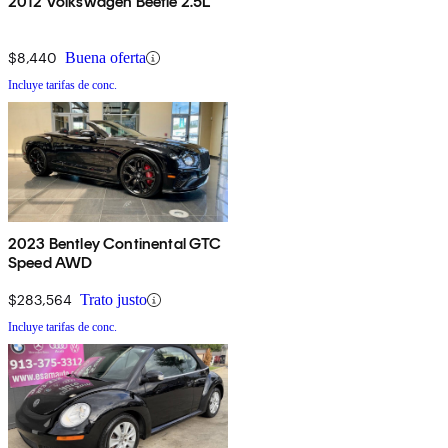
2012 Volkswagen Beetle 2.5L
$8,440
Buena oferta
Incluye tarifas de conc.
2023 Bentley Continental GTC
Speed AWD
$283,564
Trato justo
Incluye tarifas de conc.