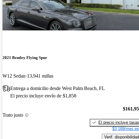
2021 Bentley Flying Spur
W12 Sedan
13,941 millas
Entrega a domicilio desde West Palm Beach, FL
El precio incluye envío de $1,858
$161,9
Trato justo
El precio incluye tasa
$3,189/mes es
Verif. disponibilidad