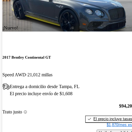
¡Nuevo!
2017 Bentley Continental GT
Speed AWD
21,012 millas
Entrega a domicilio desde Tampa, FL
El precio incluye envío de $1,608
$94,2
Trato justo
El precio incluye tasa
$1,870/mes es