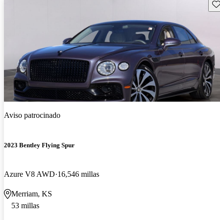
Gu
Aviso patrocinado
2023 Bentley Flying Spur
Azure V8 AWD
16,546 millas
Merriam, KS
53 millas