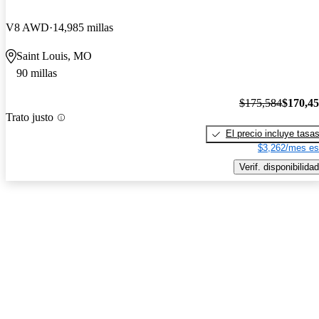
V8 AWD
14,985 millas
Saint Louis, MO
90 millas
$175,584
$170,4
Trato justo
El precio incluye tasa
$3,262/mes es
Verif. disponibilidad