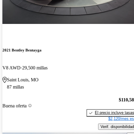
2021 Bentley Bentayga
V8 AWD
29,500 millas
Saint Louis, MO
87 millas
$110,5
Buena oferta
El precio incluye tasa
$2,120/mes es
Verif. disponibilidad