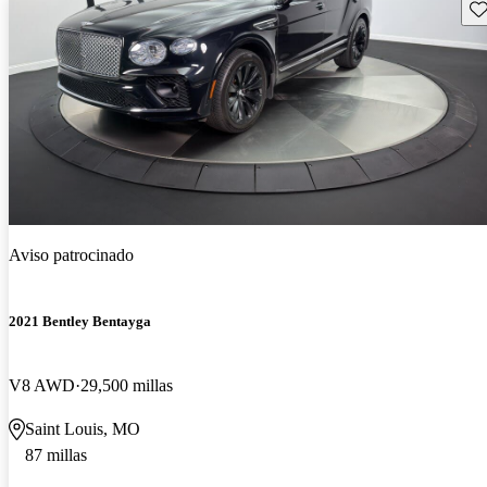
Gu
Aviso patrocinado
2021 Bentley Bentayga
V8 AWD
29,500 millas
Saint Louis, MO
87 millas