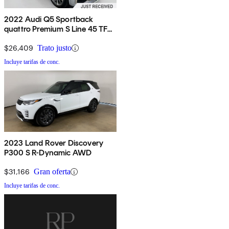
2022 Audi Q5 Sportback
quattro Premium S Line 45 TFSI
AWD
$26,409
Trato justo
Incluye tarifas de conc.
2023 Land Rover Discovery
P300 S R-Dynamic AWD
$31,166
Gran oferta
Incluye tarifas de conc.