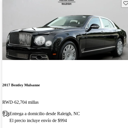
Gu
2017 Bentley Mulsanne
RWD
62,704 millas
Entrega a domicilio desde Raleigh, NC
El precio incluye envío de $994