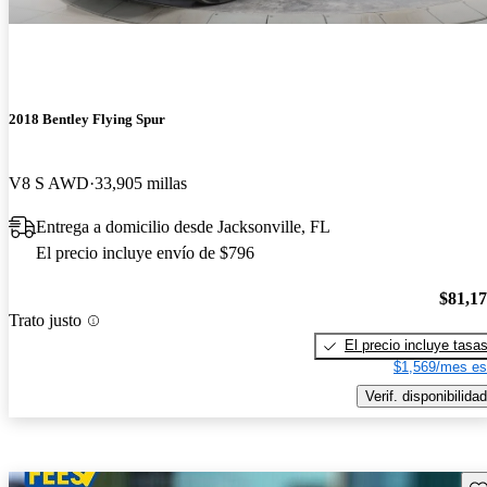
2018 Bentley Flying Spur
V8 S AWD
33,905 millas
Entrega a domicilio desde Jacksonville, FL
El precio incluye envío de $796
$81,1
Trato justo
El precio incluye tasa
$1,569/mes es
Verif. disponibilidad