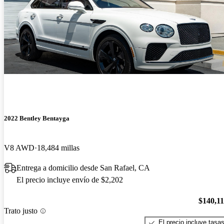
2022 Bentley Bentayga
V8 AWD
18,484 millas
Entrega a domicilio desde San Rafael, CA
El precio incluye envío de $2,202
$140,1
Trato justo
El precio incluye tasa