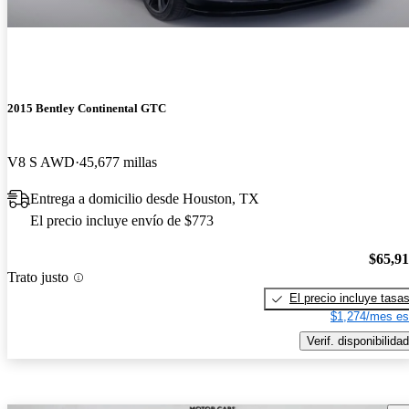
2015 Bentley Continental GTC
V8 S AWD
45,677 millas
Entrega a domicilio desde Houston, TX
El precio incluye envío de $773
$65,9
Trato justo
El precio incluye tasa
$1,274/mes es
Verif. disponibilidad