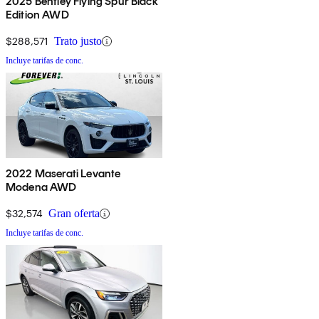
2025 Bentley Flying Spur Black
Edition AWD
$288,571
Trato justo
Incluye tarifas de conc.
2022 Maserati Levante
Modena AWD
$32,574
Gran oferta
Incluye tarifas de conc.