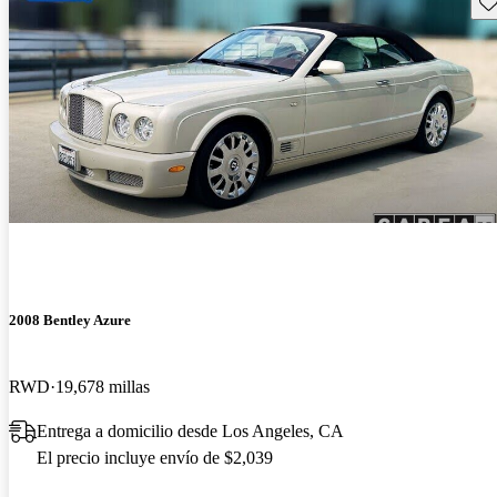
Gu
2008 Bentley Azure
RWD
19,678 millas
Entrega a domicilio desde Los Angeles, CA
El precio incluye envío de $2,039