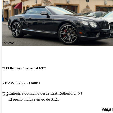
¡Nuevo!
2013 Bentley Continental GTC
V8 AWD
25,759 millas
Entrega a domicilio desde East Rutherford, NJ
El precio incluye envío de $121
$60,8