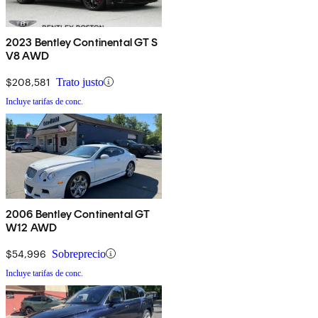
2023 Bentley Continental GT S
V8 AWD
$208,581
Trato justo
Incluye tarifas de conc.
2006 Bentley Continental GT
W12 AWD
$54,996
Sobreprecio
Incluye tarifas de conc.