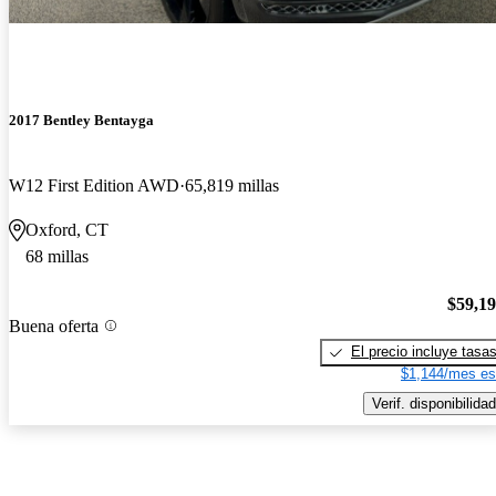
2017 Bentley Bentayga
W12 First Edition AWD
65,819 millas
Oxford, CT
68 millas
$59,1
Buena oferta
El precio incluye tasa
$1,144/mes es
Verif. disponibilidad