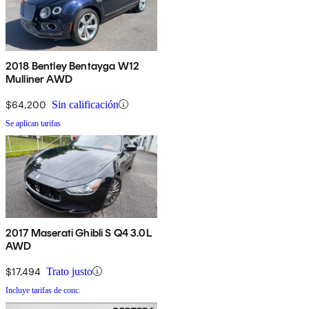
2018 Bentley Bentayga W12
Mulliner AWD
$64,200
Sin calificación
Se aplican tarifas
2017 Maserati Ghibli S Q4 3.0L
AWD
$17,494
Trato justo
Incluye tarifas de conc.