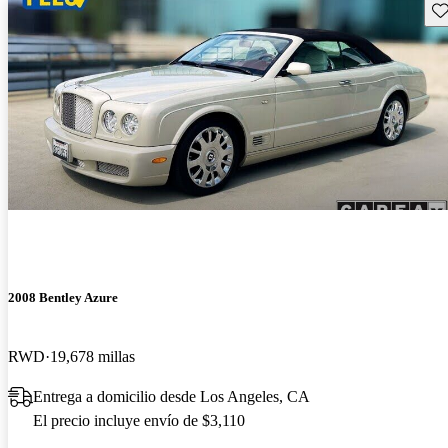
Gu
2008 Bentley Azure
RWD
19,678 millas
Entrega a domicilio desde Los Angeles, CA
El precio incluye envío de $3,110