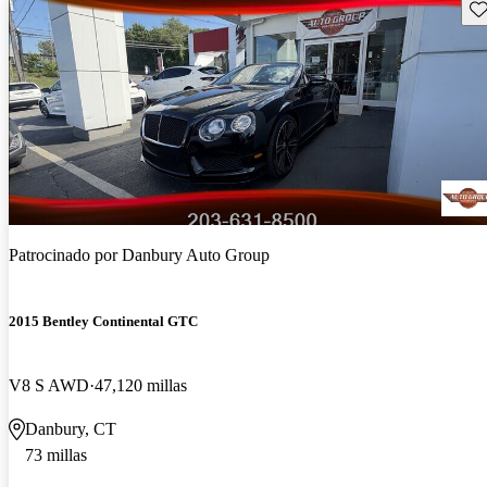
Gu
Patrocinado por
Danbury Auto Group
2015 Bentley Continental GTC
V8 S AWD
47,120 millas
Danbury, CT
73 millas