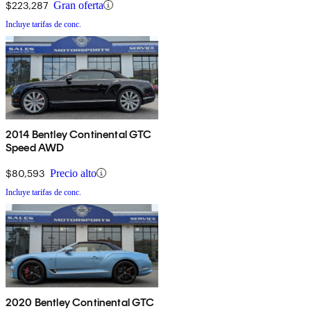
$223,287
Gran oferta
Incluye tarifas de conc.
2014 Bentley Continental GTC
Speed AWD
$80,593
Precio alto
Incluye tarifas de conc.
2020 Bentley Continental GTC