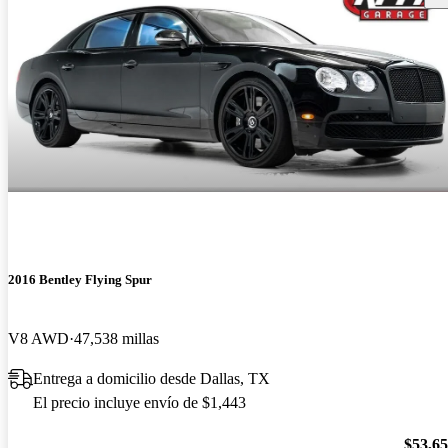
2016 Bentley Flying Spur
V8 AWD
47,538 millas
Entrega a domicilio desde Dallas, TX
El precio incluye envío de $1,443
$53,6