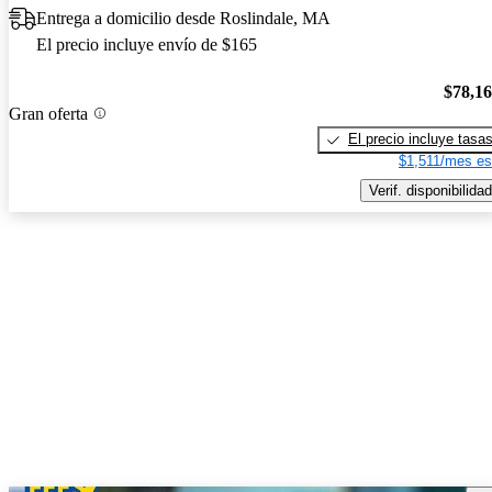
Entrega a domicilio desde Roslindale, MA
El precio incluye envío de $165
$78,1
Gran oferta
El precio incluye tasa
$1,511/mes es
Verif. disponibilidad