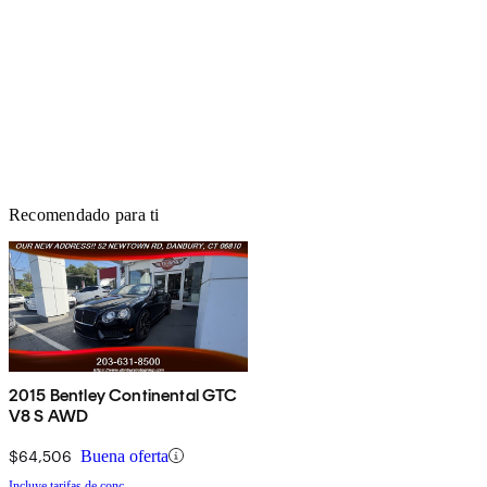
Recomendado para ti
2015 Bentley Continental GTC
V8 S AWD
$64,506
Buena oferta
Incluye tarifas de conc.