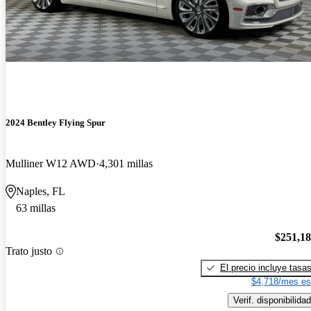
2024 Bentley Flying Spur
Mulliner W12 AWD
4,301 millas
Naples, FL
63 millas
$251,1
Trato justo
El precio incluye tasa
$4,718/mes es
Verif. disponibilidad