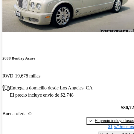
2008 Bentley Azure
RWD
19,678 millas
Entrega a domicilio desde Los Angeles, CA
El precio incluye envío de $2,748
$80,7
Buena oferta
El precio incluye tasa
$1,571/mes es