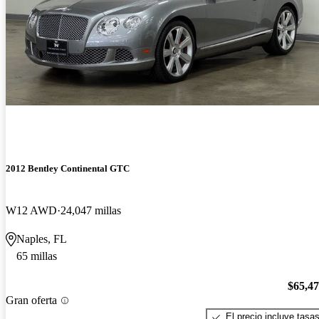
2012 Bentley Continental GTC
W12 AWD
24,047 millas
Naples, FL
65 millas
$65,4
Gran oferta
El precio incluye tasa