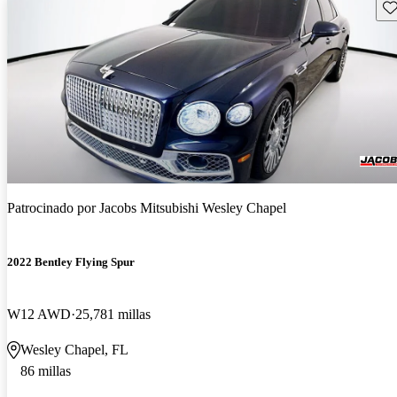
Gu
Patrocinado por
Jacobs Mitsubishi Wesley Chapel
2022 Bentley Flying Spur
W12 AWD
25,781 millas
Wesley Chapel, FL
86 millas