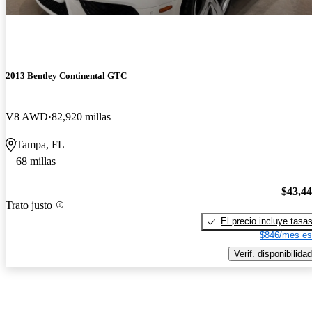
2013 Bentley Continental GTC
V8 AWD
82,920 millas
Tampa, FL
68 millas
$43,4
Trato justo
El precio incluye tasa
$846/mes es
Verif. disponibilidad