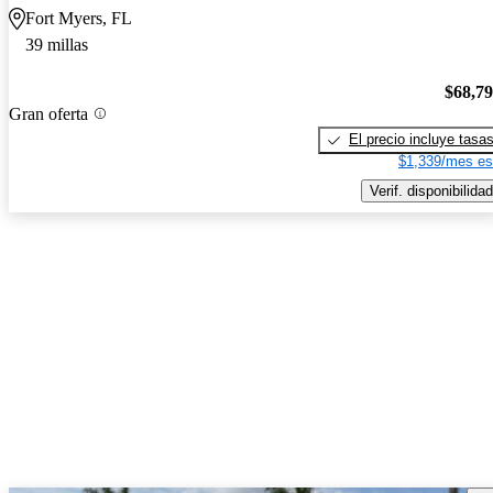
Fort Myers, FL
39 millas
$68,7
Gran oferta
El precio incluye tasa
$1,339/mes es
Verif. disponibilidad