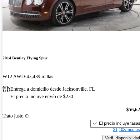
2014 Bentley Flying Spur
W12 AWD
43,439 millas
Entrega a domicilio desde Jacksonville, FL
El precio incluye envío de $230
$56,6
Trato justo
El precio incluye tasa
$1,102/mes es
Verif. disponibilidad