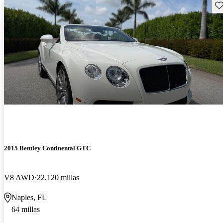
Gu
2015 Bentley Continental GTC
V8 AWD
22,120 millas
Naples, FL
64 millas