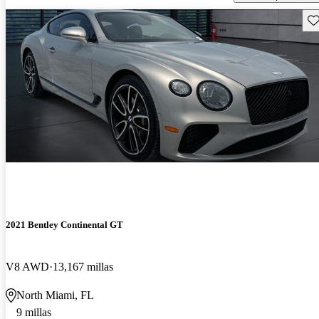
Gu
2021 Bentley Continental GT
V8 AWD
13,167 millas
North Miami, FL
9 millas