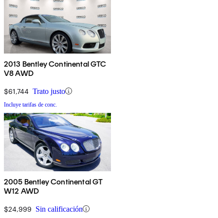
2013 Bentley Continental GTC
V8 AWD
$61,744
Trato justo
Incluye tarifas de conc.
2005 Bentley Continental GT
W12 AWD
$24,999
Sin calificación