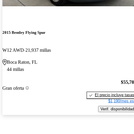
2015 Bentley Flying Spur
W12 AWD
21,937 millas
Boca Raton, FL
44 millas
$55,7
Gran oferta
El precio incluye tasa
$1,190/mes es
Verif. disponibilidad