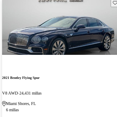
Gu
2021 Bentley Flying Spur
V8 AWD
24,431 millas
Miami Shores, FL
6 millas