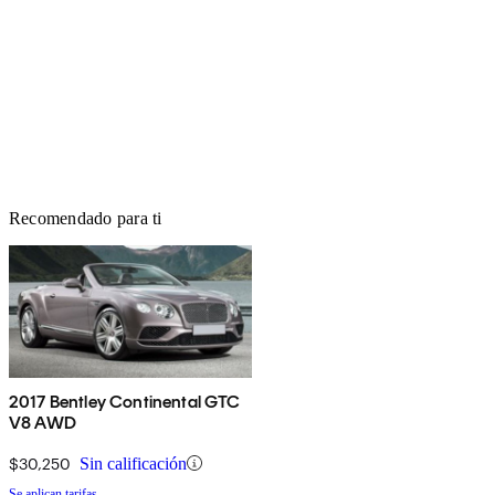
Recomendado para ti
2017 Bentley Continental GTC
V8 AWD
$30,250
Sin calificación
Se aplican tarifas