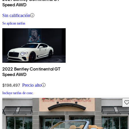
Speed AWD
Sin calificación
Se aplican tarifas
2022 Bentley Continental GT
Speed AWD
$198,497
Precio alto
Incluye tarifas de conc.
Gu