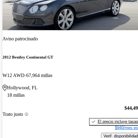
Aviso patrocinado
2012 Bentley Continental GT
W12 AWD
67,964 millas
Hollywood, FL
18 millas
$44,4
Trato justo
El precio incluye tasa
$940/mes es
Verif. disponibilidad