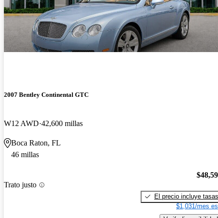
2007 Bentley Continental GTC
W12 AWD
42,600 millas
Boca Raton, FL
46 millas
$48,5
Trato justo
El precio incluye tasa
$1,031/mes es