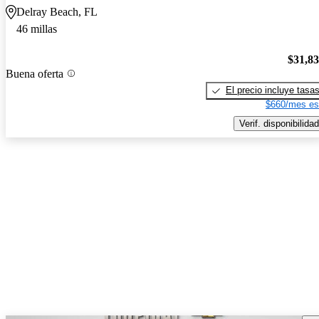
Delray Beach, FL
46 millas
$31,8
Buena oferta
El precio incluye tasa
$660/mes es
Verif. disponibilidad