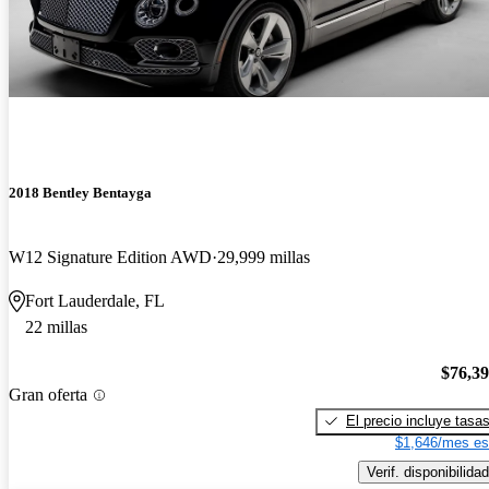
2018 Bentley Bentayga
W12 Signature Edition AWD
29,999 millas
Fort Lauderdale, FL
22 millas
$76,3
Gran oferta
El precio incluye tasa
$1,646/mes es
Verif. disponibilidad