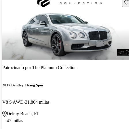
Gu
Patrocinado por
The Platinum Collection
2017 Bentley Flying Spur
V8 S AWD
31,804 millas
Delray Beach, FL
47 millas