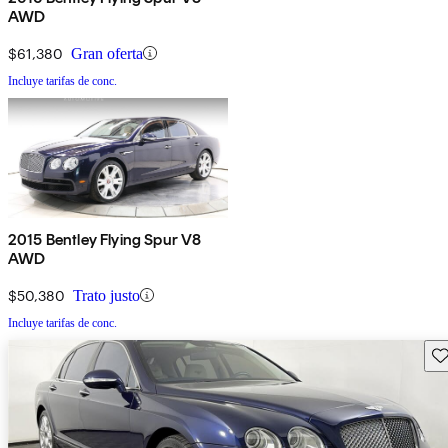
AWD
$61,380
Gran oferta
Incluye tarifas de conc.
2015 Bentley Flying Spur V8
AWD
$50,380
Trato justo
Incluye tarifas de conc.
Gu