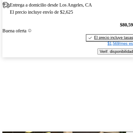
Entrega a domicilio desde Los Angeles, CA
El precio incluye envío de $2,625
$80,5
Buena oferta
El precio incluye tasa
$1,569/mes es
Verif. disponibilidad