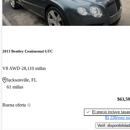
2013 Bentley Continental GTC
V8 AWD
28,110 millas
Jacksonville, FL
61 millas
$63,5
Buena oferta
El precio incluye tasa
$1,238/mes es
Verif. disponibilidad