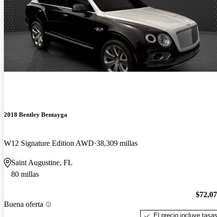
2018 Bentley Bentayga
W12 Signature Edition AWD
38,309 millas
Saint Augustine, FL
80 millas
$72,0
Buena oferta
El precio incluye tasa