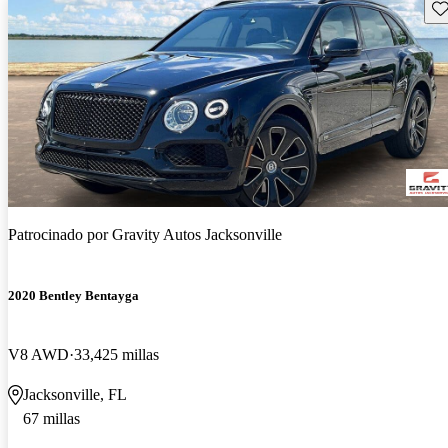
Gu
Patrocinado por
Gravity Autos Jacksonville
2020 Bentley Bentayga
V8 AWD
33,425 millas
Jacksonville, FL
67 millas