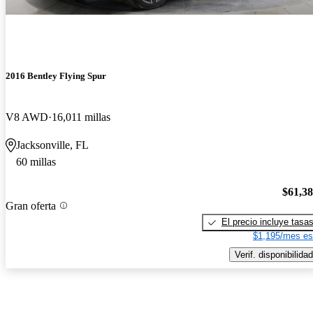
2016 Bentley Flying Spur
V8 AWD
16,011 millas
Jacksonville, FL
60 millas
$61,3
Gran oferta
El precio incluye tasa
$1,195/mes es
Verif. disponibilidad