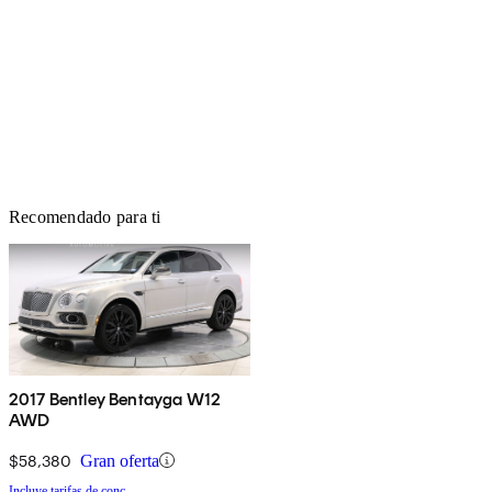
Recomendado para ti
2017 Bentley Bentayga W12
AWD
$58,380
Gran oferta
Incluye tarifas de conc.