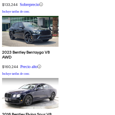
$133,244
Sobreprecio
Incluye tarifas de conc.
2023 Bentley Bentayga V8
AWD
$160,244
Precio alto
Incluye tarifas de conc.
2016 Bentley Flying Spur V8