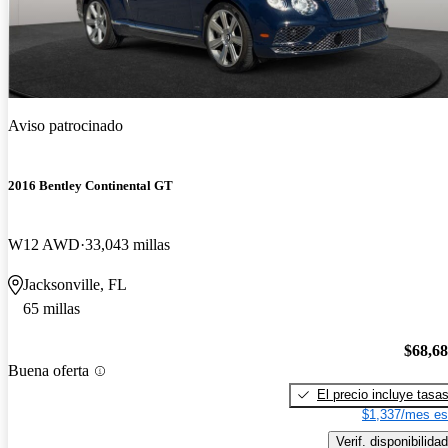
Aviso patrocinado
2016 Bentley Continental GT
W12 AWD
33,043 millas
Jacksonville, FL
65 millas
$68,6
Buena oferta
El precio incluye tasa
$1,337/mes es
Verif. disponibilidad