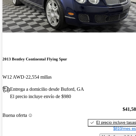
2013 Bentley Continental Flying Spur
W12 AWD
22,554 millas
Entrega a domicilio desde Buford, GA
El precio incluye envío de $980
$41,5
Buena oferta
El precio incluye tasa
$810/mes es