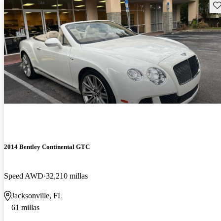
Gu
2014 Bentley Continental GTC
Speed AWD
32,210 millas
Jacksonville, FL
61 millas