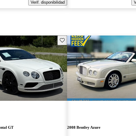
Verif. disponibilidad
V
Guarda este Aviso
ental GT
2008 Bentley Azure