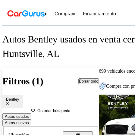
Comprar
Financiamiento
Autos Bentley usados en venta cer
Huntsville, AL
699 vehículos enc
Filtros (1)
Borrar todo
Compra con pre
Bentley
Guardar búsqueda
Autos usados
Autos nuevos
Ubicación: