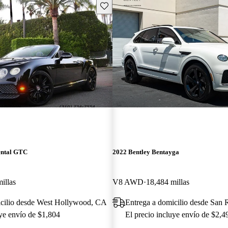
Guarda este Aviso
ental GTC
2022 Bentley Bentayga
illas
V8 AWD
18,484 millas
icilio desde West Hollywood, CA
Entrega a domicilio desde San 
uye envío de $1,804
El precio incluye envío de $2,4