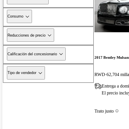
Consumo
Reducciones de precio
Calificación del concesionario
2017 Bentley Mulsan
Tipo de vendedor
RWD
62,704 mill
Entrega a domi
El precio incl
Trato justo