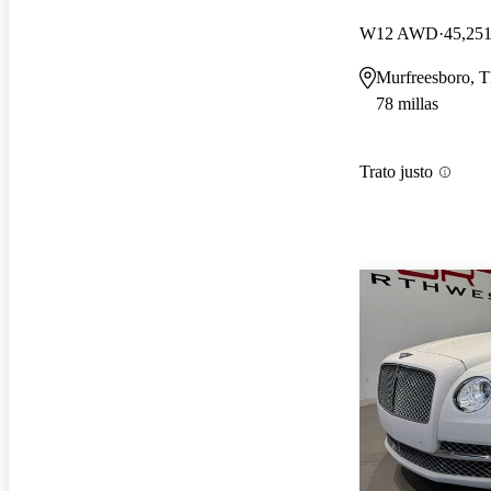
W12 AWD
45,251
Murfreesboro, 
78 millas
Trato justo