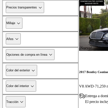
Precios transparentes
Millaje
Años
¡Nuevo!
Opciones de compra en línea
Color del exterior
2017 Bentley Contin
V8 AWD
71,259 m
Color del interior
Entrega a dom
El precio incl
Tracción