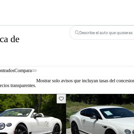
Describe el auto que quisieras
ca de
ontrados
Compara
Mostrar solo avisos que incluyan tasas del concesio
cios transparentes.
Guarda este Aviso