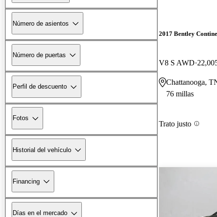
Número de asientos
2017 Bentley Contin
Número de puertas
V8 S AWD
22,005
Chattanooga, T
Perfil de descuento
76 millas
Fotos
Trato justo
Historial del vehículo
Financing
Días en el mercado