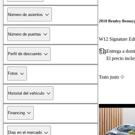
Número de asientos
2018 Bentley Bentay
Número de puertas
W12 Signature Ed
Entrega a domi
Perfil de descuento
El precio incl
Fotos
Trato justo
Historial del vehículo
Financing
Días en el mercado