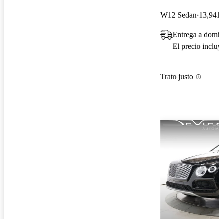
W12 Sedan
13,941
Entrega a domi
El precio incl
Trato justo