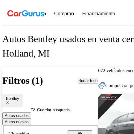
Comprar
Financiamiento
Autos Bentley usados en venta cer
Holland, MI
672 vehículos enc
Filtros (1)
Borrar todo
Compra con pre
Bentley
Guardar búsqueda
Autos usados
Autos nuevos
Ubicación: