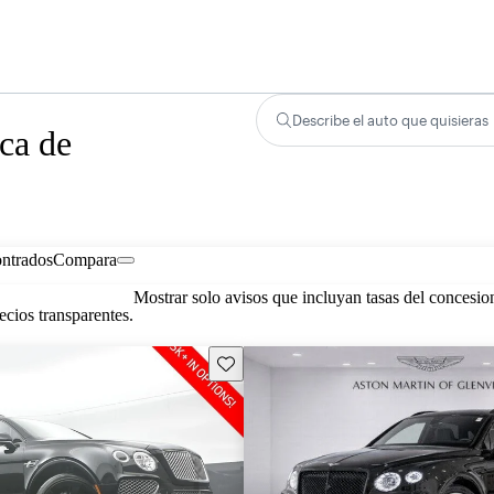
Describe el auto que quisieras
ca de
ontrados
Compara
Mostrar solo avisos que incluyan tasas del concesio
cios transparentes.
Guarda este Aviso