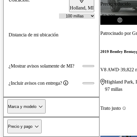
Precio reducido
Holland, MI
-$2,300
Patrocinado por
Gr
Distancia de mi ubicación
2019 Bentley Bentay
¿Mostrar avisos solamente de MI?
V8 AWD
39,822 m
Highland Park, 
¿Incluir avisos con entrega?
97 millas
Marca y modelo
Trato justo
Precio y pago