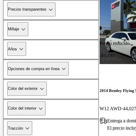
Precios transparentes
Millaje
Precio reducido
Años
-$3,195
Opciones de compra en línea
Color del exterior
2014 Bentley Flying 
W12 AWD
44,027
Color del interior
Entrega a domi
El precio incl
Tracción