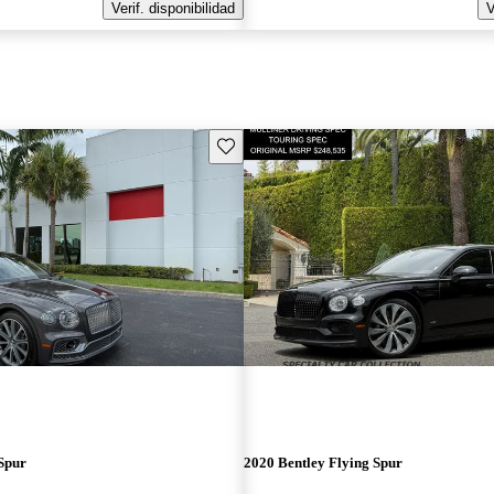
Verif. disponibilidad
V
Guarda este Aviso
Spur
2020 Bentley Flying Spur