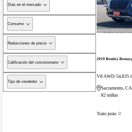
Días en el mercado
Consumo
Reducciones de precio
2019 Bentley Bentay
Calificación del concesionario
V8 AWD
54,835 m
Tipo de vendedor
Sacramento, CA
82 millas
Trato justo