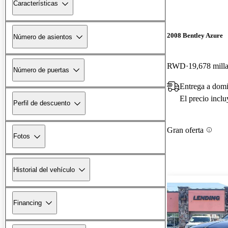
Características
2008 Bentley Azure
Número de asientos
RWD
19,678 mill
Número de puertas
Entrega a domi
El precio incl
Perfil de descuento
Gran oferta
Fotos
Historial del vehículo
Financing