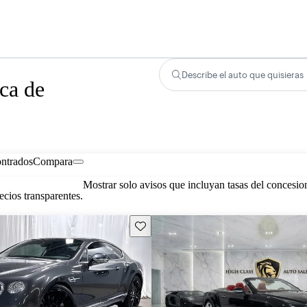
Describe el auto que quisieras
ca de
ontrados
Compara
Mostrar solo avisos que incluyan tasas del concesio
cios transparentes.
Guarda este Aviso