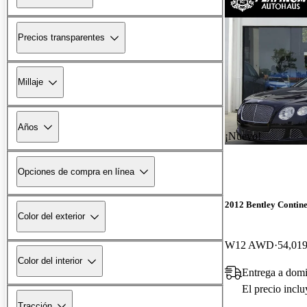
Precios transparentes
Millaje
Años
¡Nuevo!
Opciones de compra en línea
2012 Bentley Contin
Color del exterior
W12 AWD
54,019
Color del interior
Entrega a dom
El precio incl
Tracción