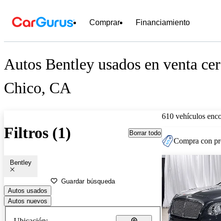
Comprar
Financiamiento
Autos Bentley usados en venta cer
Chico, CA
610 vehículos enc
Filtros (1)
Borrar todo
Compra con pre
Bentley
Guardar búsqueda
Autos usados
Autos nuevos
Ubicación: