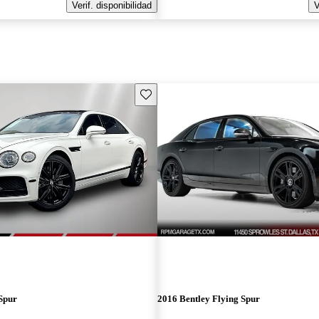
Verif. disponibilidad
V
Guarda este Aviso
Spur
2016 Bentley Flying Spur