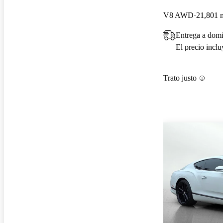
V8 AWD
21,801 m
Entrega a domi
El precio incl
Trato justo