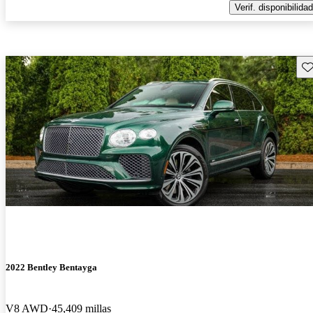
Verif. disponibilidad
Gu
2022 Bentley Bentayga
V8 AWD
45,409 millas