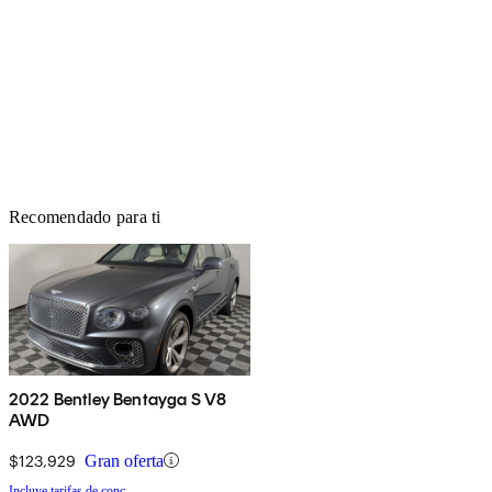
Recomendado para ti
2022 Bentley Bentayga S V8
AWD
$123,929
Gran oferta
Incluye tarifas de conc.