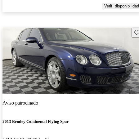
Verif. disponibilidad
Gu
Aviso patrocinado
2013 Bentley Continental Flying Spur