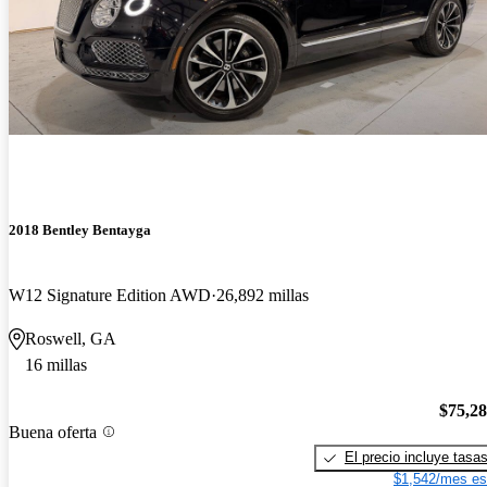
2018 Bentley Bentayga
W12 Signature Edition AWD
26,892 millas
Roswell, GA
16 millas
$75,2
Buena oferta
El precio incluye tasa
$1,542/mes es