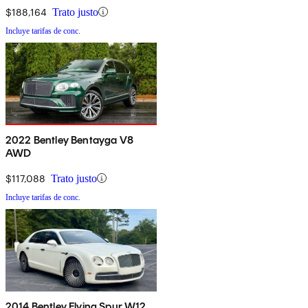
$188,164
Trato justo
Incluye tarifas de conc.
2022 Bentley Bentayga V8
AWD
$117,088
Trato justo
Incluye tarifas de conc.
2014 Bentley Flying Spur W12