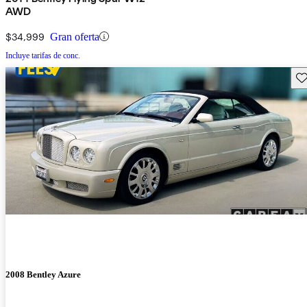
AWD
$34,999
Gran oferta
Incluye tarifas de conc.
Gu
2008 Bentley Azure