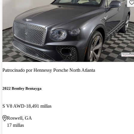
Gu
Patrocinado por
Hennessy Porsche North Atlanta
2022 Bentley Bentayga
S V8 AWD
18,491 millas
Roswell, GA
17 millas