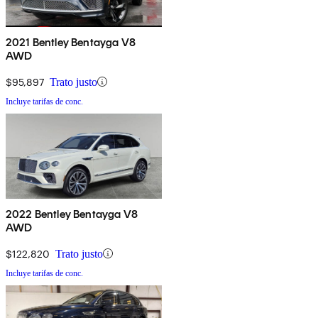
2021 Bentley Bentayga V8
AWD
$95,897
Trato justo
Incluye tarifas de conc.
2022 Bentley Bentayga V8
AWD
$122,820
Trato justo
Incluye tarifas de conc.