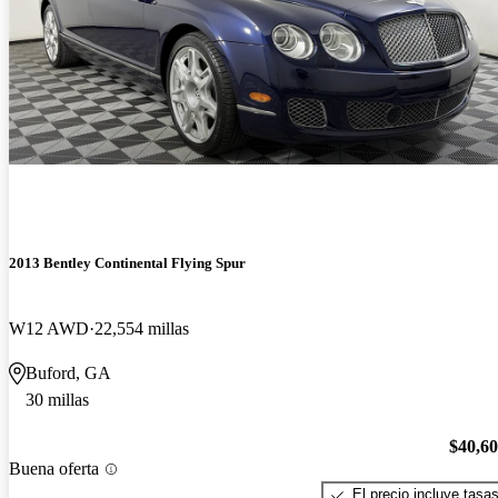
2013 Bentley Continental Flying Spur
W12 AWD
22,554 millas
Buford, GA
30 millas
$40,6
Buena oferta
El precio incluye tasa