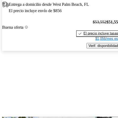
Entrega a domicilio desde West Palm Beach, FL
El precio incluye envío de $856
$53,552
$51,5
Buena oferta
El precio incluye tasa
$1,056/mes es
Verif. disponibilidad