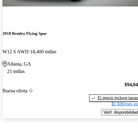
2018 Bentley Flying Spur
W12 S AWD
18,400 millas
Atlanta, GA
21 millas
$94,0
Buena oferta
El precio incluye tasa
$1,926/mes es
Verif. disponibilidad