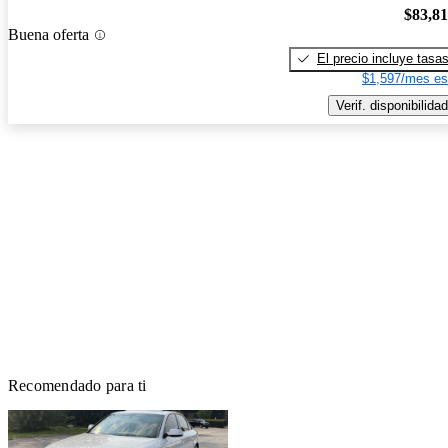
$83,8
Buena oferta
El precio incluye tasa
$1,597/mes es
Verif. disponibilidad
Recomendado para ti