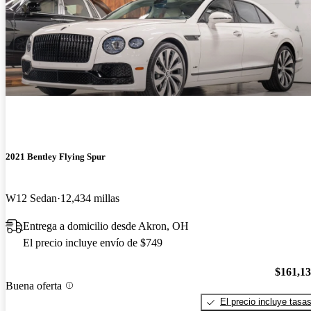
2021 Bentley Flying Spur
W12 Sedan
12,434 millas
Entrega a domicilio desde Akron, OH
El precio incluye envío de $749
$161,1
Buena oferta
El precio incluye tasa