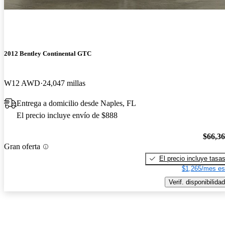
2012 Bentley Continental GTC
W12 AWD
24,047 millas
Entrega a domicilio desde Naples, FL
El precio incluye envío de $888
$66,3
Gran oferta
El precio incluye tasa
$1,265/mes es
Verif. disponibilidad