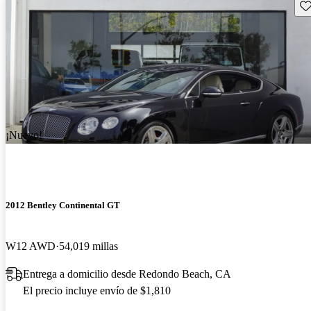
Gu
¡Nuevo!
2012 Bentley Continental GT
W12 AWD
54,019 millas
Entrega a domicilio desde Redondo Beach, CA
El precio incluye envío de $1,810