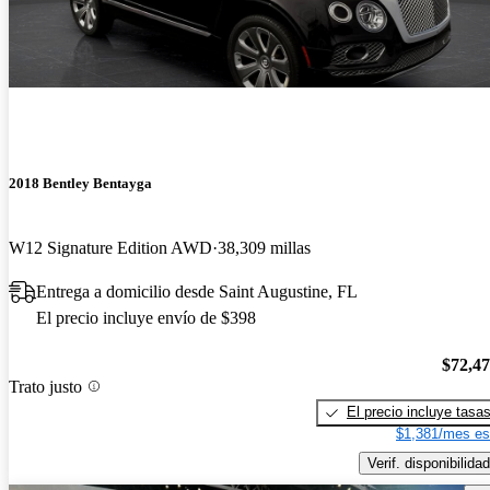
2018 Bentley Bentayga
W12 Signature Edition AWD
38,309 millas
Entrega a domicilio desde Saint Augustine, FL
El precio incluye envío de $398
$72,4
Trato justo
El precio incluye tasa
$1,381/mes es
Verif. disponibilidad