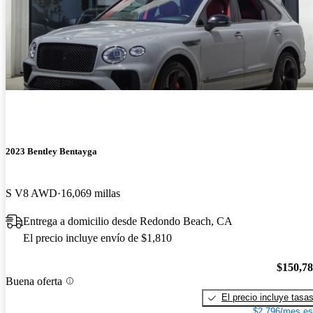
2023 Bentley Bentayga
S V8 AWD
16,069 millas
Entrega a domicilio desde Redondo Beach, CA
El precio incluye envío de $1,810
$150,7
Buena oferta
El precio incluye tasa
$2,796/mes es