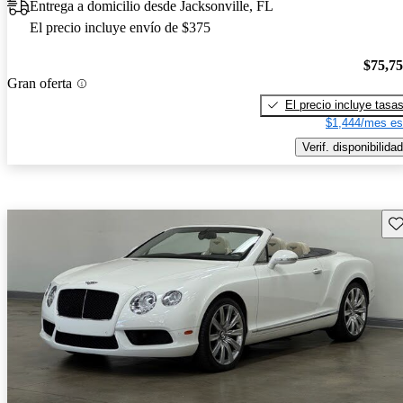
Entrega a domicilio desde Jacksonville, FL
El precio incluye envío de $375
$75,7
Gran oferta
El precio incluye tasa
$1,444/mes es
Verif. disponibilidad
Gu