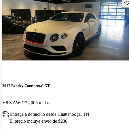
Gu
2017 Bentley Continental GT
V8 S AWD
22,005 millas
Entrega a domicilio desde Chattanooga, TN
El precio incluye envío de $238