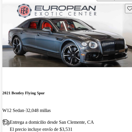
Gu
2021 Bentley Flying Spur
W12 Sedan
32,048 millas
Entrega a domicilio desde San Clemente, CA
El precio incluye envío de $3,531