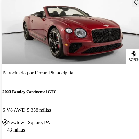
Gu
Patrocinado por
Ferrari Philadelphia
2023 Bentley Continental GTC
S V8 AWD
5,358 millas
Newtown Square, PA
43 millas