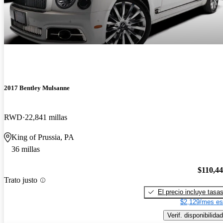
2017 Bentley Mulsanne
RWD
22,841 millas
King of Prussia, PA
36 millas
$110,4
Trato justo
El precio incluye tasa
$2,129/mes es
Verif. disponibilidad