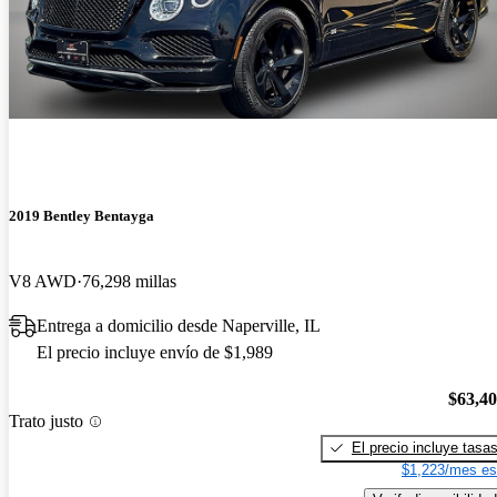
2019 Bentley Bentayga
V8 AWD
76,298 millas
Entrega a domicilio desde Naperville, IL
El precio incluye envío de $1,989
$63,4
Trato justo
El precio incluye tasa
$1,223/mes es