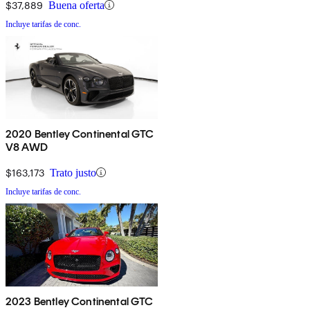
$37,889
Buena oferta
Incluye tarifas de conc.
2020 Bentley Continental GTC
V8 AWD
$163,173
Trato justo
Incluye tarifas de conc.
2023 Bentley Continental GTC