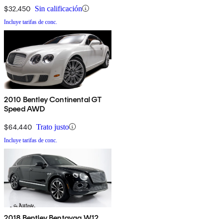
$32,450
Sin calificación
Incluye tarifas de conc.
2010 Bentley Continental GT
Speed AWD
$64,440
Trato justo
Incluye tarifas de conc.
2018 Bentley Bentayga W12