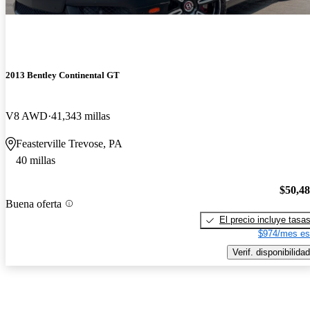
2013 Bentley Continental GT
V8 AWD
41,343 millas
Feasterville Trevose, PA
40 millas
$50,4
Buena oferta
El precio incluye tasa
$974/mes es
Verif. disponibilidad