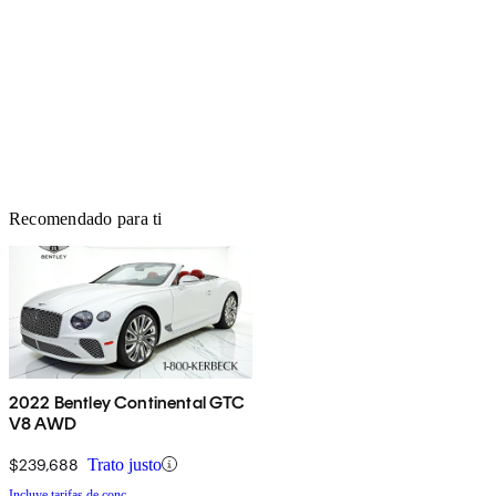
Recomendado para ti
2022 Bentley Continental GTC
V8 AWD
$239,688
Trato justo
Incluye tarifas de conc.