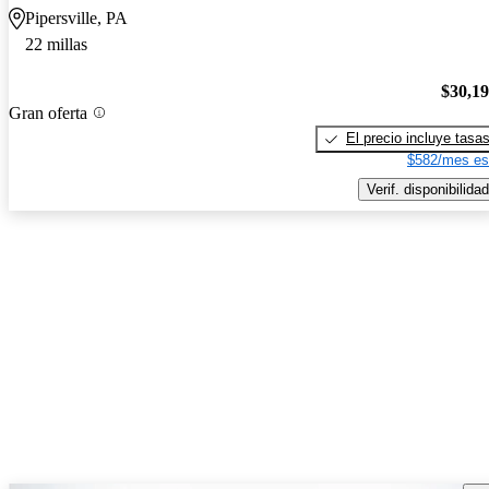
Pipersville, PA
22 millas
$30,1
Gran oferta
El precio incluye tasa
$582/mes es
Verif. disponibilidad