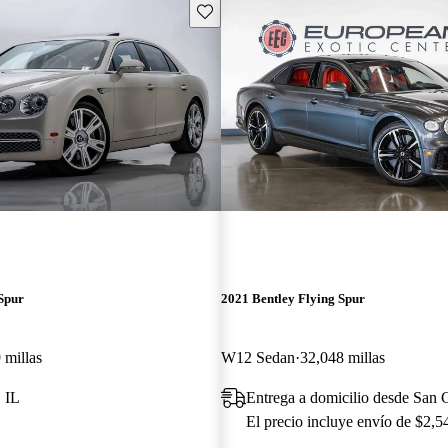
Guarda este Aviso
Spur
2021 Bentley Flying Spur
 millas
W12 Sedan
32,048 millas
 IL
Entrega a domicilio desde San
El precio incluye envío de $2,5