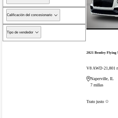
Calificación del concesionario
Tipo de vendedor
2021 Bentley Flying 
V8 AWD
21,801 m
Naperville, IL
7 millas
Trato justo