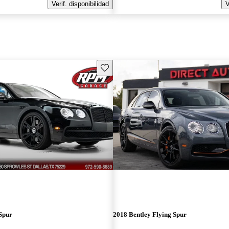
Verif. disponibilidad
V
Guarda este Aviso
Spur
2018 Bentley Flying Spur