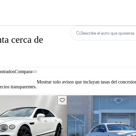
Describe el auto que quisieras
ta cerca de
ontrados
Compara
Mostrar solo avisos que incluyan tasas del concesio
cios transparentes.
Guarda este Aviso