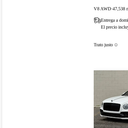
V8 AWD
47,538 m
Entrega a domi
El precio incl
Trato justo