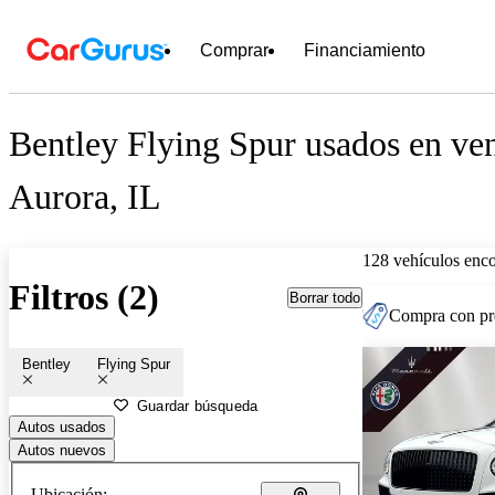
Comprar
Financiamiento
Bentley Flying Spur usados en ven
Aurora, IL
128 vehículos enc
Filtros (2)
Borrar todo
Compra con pre
Bentley
Flying Spur
Guardar búsqueda
Autos usados
Autos nuevos
Ubicación: