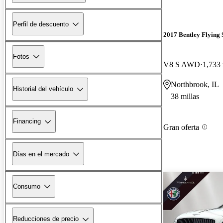
Perfil de descuento
2017 Bentley Flying 
Fotos
V8 S AWD
1,733 
Northbrook, IL
Historial del vehículo
38 millas
Financing
Gran oferta
Días en el mercado
Consumo
Reducciones de precio