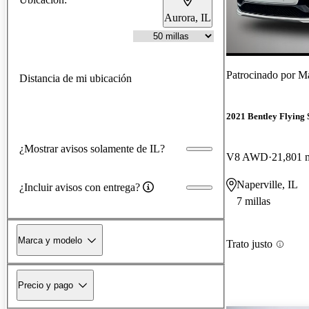
Aurora, IL
Patrocinado por
Mas
Distancia de mi ubicación
2021 Bentley Flying 
¿Mostrar avisos solamente de IL?
V8 AWD
21,801 m
Naperville, IL
¿Incluir avisos con entrega?
7 millas
Marca y modelo
Trato justo
Precio y pago