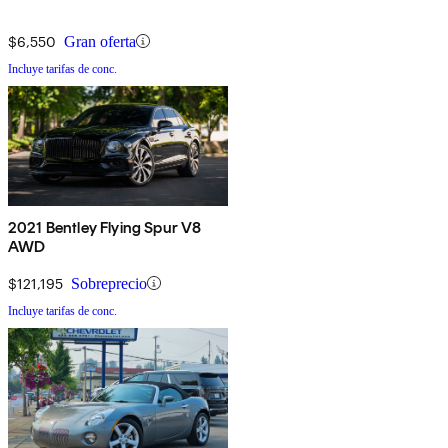
$6,550
Gran oferta
Incluye tarifas de conc.
2021 Bentley Flying Spur V8
AWD
$121,195
Sobreprecio
Incluye tarifas de conc.