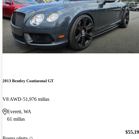
2013 Bentley Continental GT
V8 AWD
51,976 millas
Everett, WA
61 millas
$55,1
Buena oferta