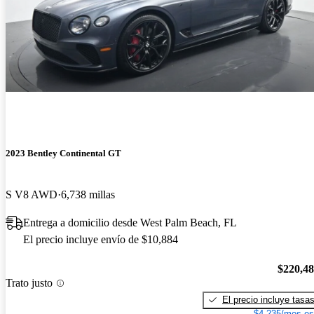
2023 Bentley Continental GT
S V8 AWD
6,738 millas
Entrega a domicilio desde West Palm Beach, FL
El precio incluye envío de $10,884
$220,4
Trato justo
El precio incluye tasa
$4,235/mes es