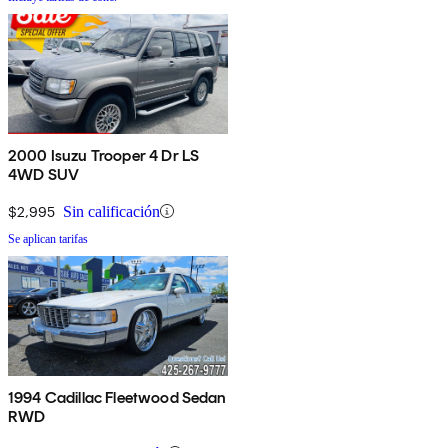
2000 Isuzu Trooper 4 Dr LS
4WD SUV
$2,995
Sin calificación
Se aplican tarifas
1994 Cadillac Fleetwood Sedan
RWD