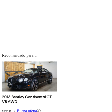
Recomendado para ti
2013 Bentley Continental GT
V8 AWD
$55,198
Buena oferta