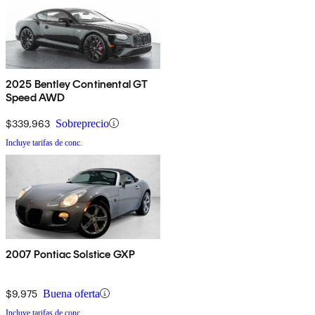
2025 Bentley Continental GT
Speed AWD
$339,963
Sobreprecio
Incluye tarifas de conc.
2007 Pontiac Solstice GXP
$9,975
Buena oferta
Incluye tarifas de conc.