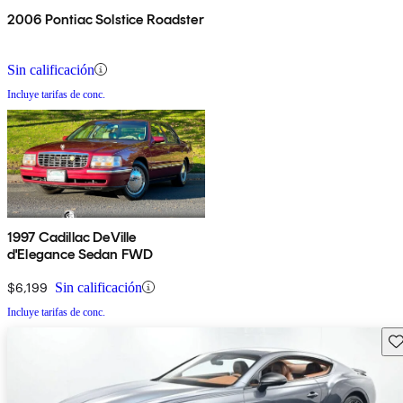
2006 Pontiac Solstice Roadster
Sin calificación
Incluye tarifas de conc.
1997 Cadillac DeVille
d'Elegance Sedan FWD
$6,199
Sin calificación
Incluye tarifas de conc.
Gu