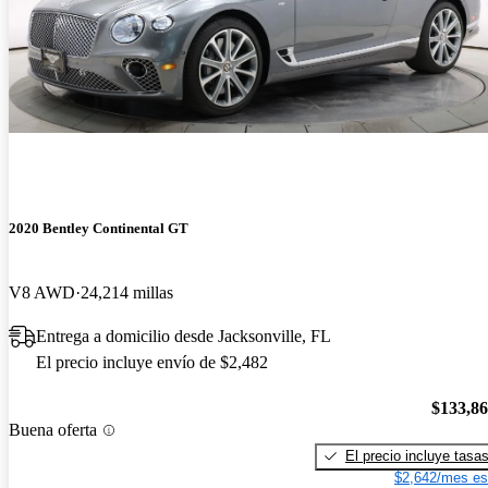
2020 Bentley Continental GT
V8 AWD
24,214 millas
Entrega a domicilio desde Jacksonville, FL
El precio incluye envío de $2,482
$133,8
Buena oferta
El precio incluye tasa
$2,642/mes es