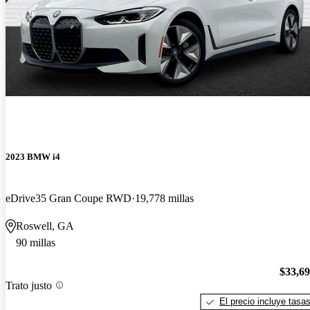
2023 BMW i4
eDrive35 Gran Coupe RWD
19,778 millas
Roswell, GA
90 millas
$33,6
Trato justo
El precio incluye tasa