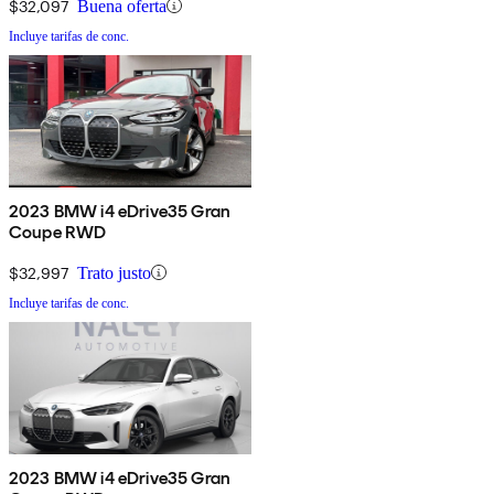
$32,097
Buena oferta
Incluye tarifas de conc.
2023 BMW i4 eDrive35 Gran
Coupe RWD
$32,997
Trato justo
Incluye tarifas de conc.
2023 BMW i4 eDrive35 Gran