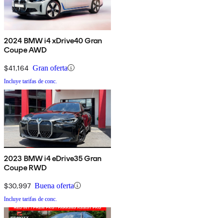
2024 BMW i4 xDrive40 Gran
Coupe AWD
$41,164
Gran oferta
Incluye tarifas de conc.
2023 BMW i4 eDrive35 Gran
Coupe RWD
$30,997
Buena oferta
Incluye tarifas de conc.