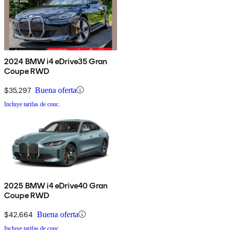
2024 BMW i4 eDrive35 Gran
Coupe RWD
$35,297
Buena oferta
Incluye tarifas de conc.
2025 BMW i4 eDrive40 Gran
Coupe RWD
$42,664
Buena oferta
Incluye tarifas de conc.