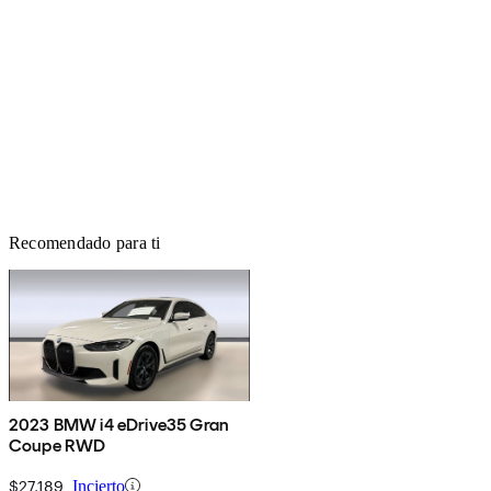
Recomendado para ti
2023 BMW i4 eDrive35 Gran
Coupe RWD
$27,189
Incierto