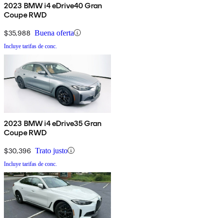
2023 BMW i4 eDrive40 Gran
Coupe RWD
$35,988
Buena oferta
Incluye tarifas de conc.
2023 BMW i4 eDrive35 Gran
Coupe RWD
$30,396
Trato justo
Incluye tarifas de conc.