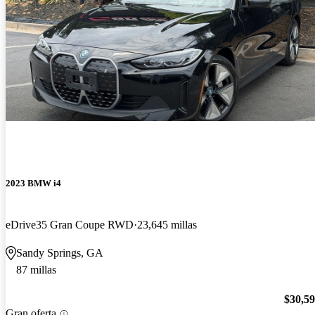
2023 BMW i4
eDrive35 Gran Coupe RWD
23,645 millas
Sandy Springs, GA
87 millas
$30,5
Gran oferta