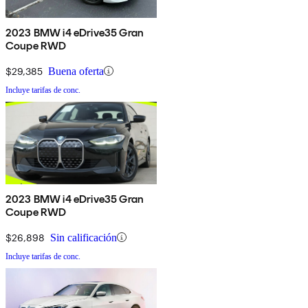
2023 BMW i4 eDrive35 Gran
Coupe RWD
$29,385
Buena oferta
Incluye tarifas de conc.
2023 BMW i4 eDrive35 Gran
Coupe RWD
$26,898
Sin calificación
Incluye tarifas de conc.