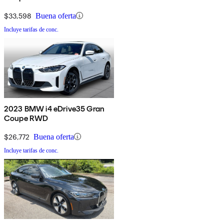
$33,598
Buena oferta
Incluye tarifas de conc.
2023 BMW i4 eDrive35 Gran
Coupe RWD
$26,772
Buena oferta
Incluye tarifas de conc.