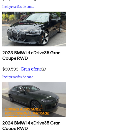
Incluye tarifas de conc.
2023 BMW i4 eDrive35 Gran
Coupe RWD
$30,593
Gran oferta
Incluye tarifas de conc.
2024 BMW i4 eDrive35 Gran
Coupe RWD