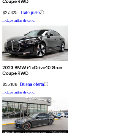
Coupe RWD
$27,325
Trato justo
Incluye tarifas de conc.
2023 BMW i4 eDrive40 Gran
Coupe RWD
$35,188
Buena oferta
Incluye tarifas de conc.