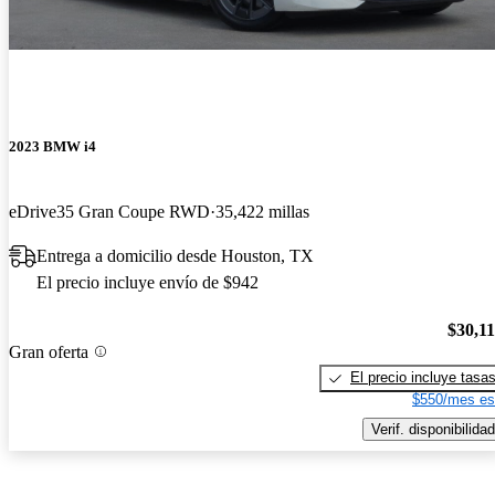
2023 BMW i4
eDrive35 Gran Coupe RWD
35,422 millas
Entrega a domicilio desde Houston, TX
El precio incluye envío de $942
$30,1
Gran oferta
El precio incluye tasa
$550/mes es
Verif. disponibilidad