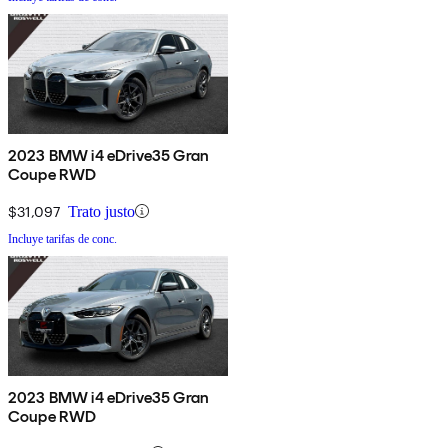
2023 BMW i4 eDrive35 Gran
Coupe RWD
$31,097
Trato justo
Incluye tarifas de conc.
2023 BMW i4 eDrive35 Gran
Coupe RWD