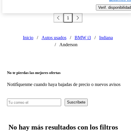
Verif. disponibilidad
1
Inicio
/
Autos usados
/
BMW i3
/
Indiana
/
Anderson
No te pierdas las mejores ofertas
Notifíquenme cuando haya bajadas de precio o nuevos avisos
Suscríbete
No hay más resultados con los filtros