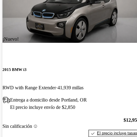
¡Nuevo!
2015 BMW i3
RWD with Range Extender
41,939 millas
Entrega a domicilio desde Portland, OR
El precio incluye envío de $2,850
$12,9
Sin calificación
El precio incluye tasa