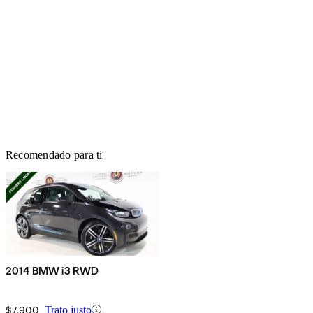
Recomendado para ti
2014 BMW i3 RWD
$7,900
Trato justo