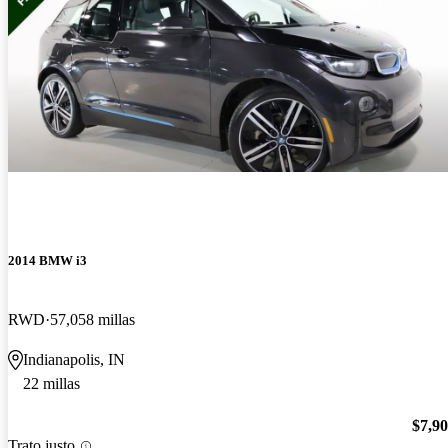
2014 BMW i3
RWD
57,058 millas
Indianapolis, IN
22 millas
$7,9
Trato justo