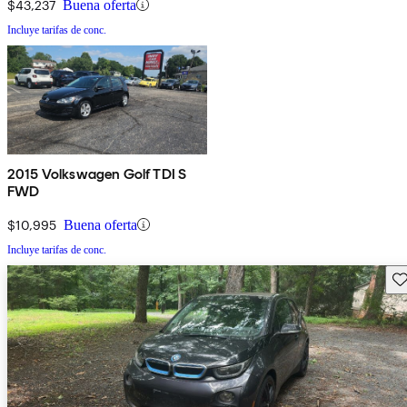
$43,237
Buena oferta
Incluye tarifas de conc.
2015 Volkswagen Golf TDI S
FWD
$10,995
Buena oferta
Incluye tarifas de conc.
Gu