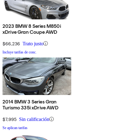
2023 BMW 8 Series M850i
xDrive Gran Coupe AWD
$66,236
Trato justo
Incluye tarifas de conc.
2014 BMW 3 Series Gran
Turismo 335i xDrive AWD
$7,995
Sin calificación
Se aplican tarifas