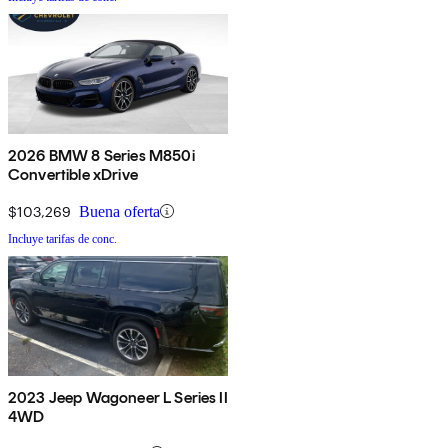
2026 BMW 8 Series M850i
Convertible xDrive
$103,269
Buena oferta
Incluye tarifas de conc.
2023 Jeep Wagoneer L Series II
4WD