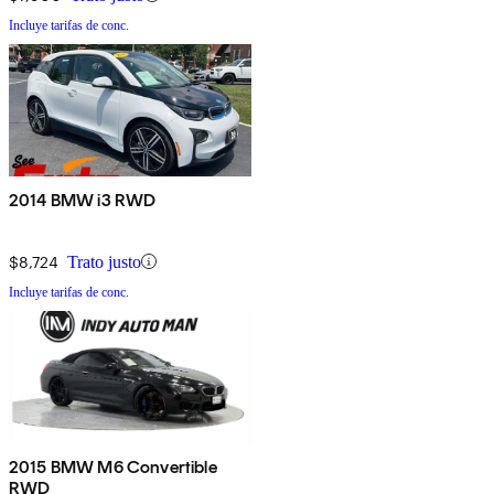
Incluye tarifas de conc.
2014 BMW i3 RWD
$8,724
Trato justo
Incluye tarifas de conc.
2015 BMW M6 Convertible
RWD