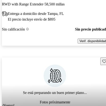
RWD with Range Extender
58,500 millas
Entrega a domicilio desde Tampa, FL
El precio incluye envío de $895
Sin calificación
Sin precio publica
Verif. disponibilidad
Gu
Se está preparando un buen primer plano...
Fotos próximamente
¡Nuevo!