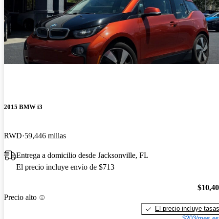
2015 BMW i3
RWD
59,446 millas
Entrega a domicilio desde Jacksonville, FL
El precio incluye envío de $713
$10,4
Precio alto
El precio incluye tasa
$203/mes es