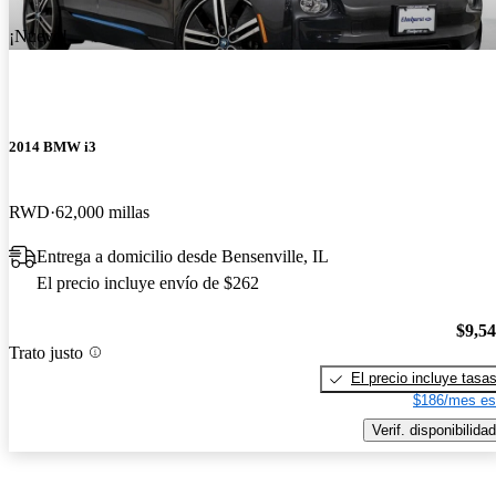
¡Nuevo!
2014 BMW i3
RWD
62,000 millas
Entrega a domicilio desde Bensenville, IL
El precio incluye envío de $262
$9,5
Trato justo
El precio incluye tasa
$186/mes es
Verif. disponibilidad