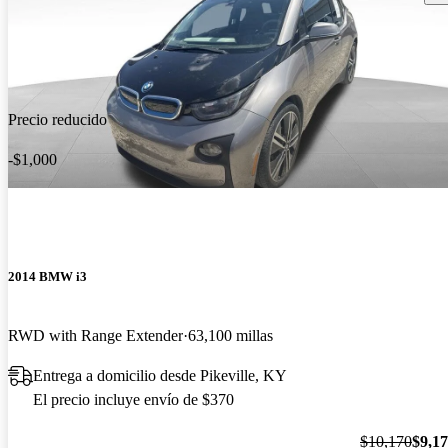
Precio reducido
-$1,000
2014 BMW i3
RWD with Range Extender
63,100 millas
Entrega a domicilio desde Pikeville, KY
El precio incluye envío de $370
$10,170
$9,1