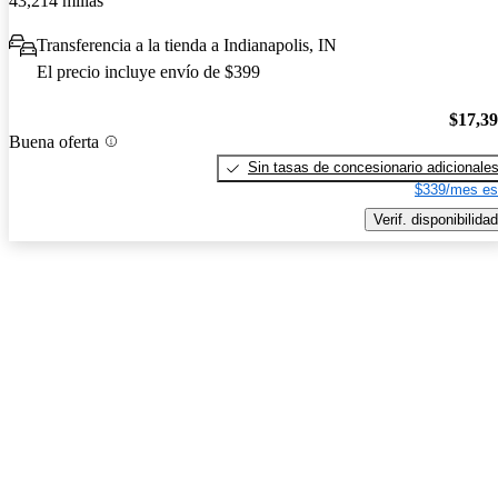
43,214 millas
Transferencia a la tienda a Indianapolis, IN
El precio incluye envío de $399
$17,3
Buena oferta
Sin tasas de concesionario adicionale
$339/mes es
Verif. disponibilidad