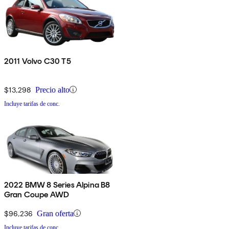
2011 Volvo C30 T5
$13,298
Precio alto
Incluye tarifas de conc.
2022 BMW 8 Series Alpina B8
Gran Coupe AWD
$96,236
Gran oferta
Incluye tarifas de conc.