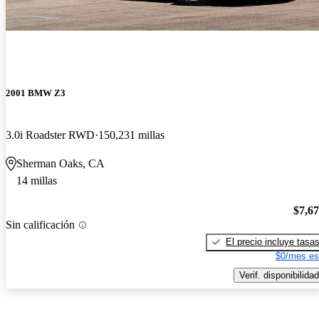
2001 BMW Z3
3.0i Roadster RWD
150,231 millas
Sherman Oaks, CA
14 millas
$7,6
Sin calificación
El precio incluye tasa
$0/mes es
Verif. disponibilidad