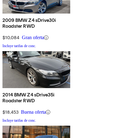
2009 BMW Z4 sDrive30i
Roadster RWD
$10,084
Gran oferta
Incluye tarifas de conc.
2014 BMW Z4 sDrive35i
Roadster RWD
$18,453
Buena oferta
Incluye tarifas de conc.