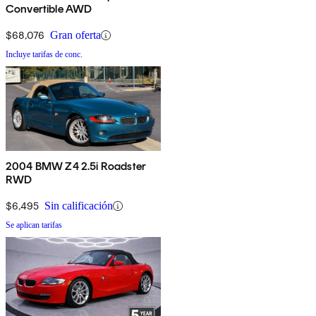
Convertible AWD
$68,076
Gran oferta
Incluye tarifas de conc.
2004 BMW Z4 2.5i Roadster
RWD
$6,495
Sin calificación
Se aplican tarifas