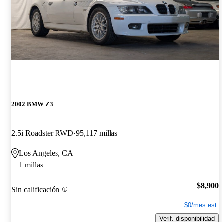
2002 BMW Z3
2.5i Roadster RWD
95,117 millas
Los Angeles, CA
1 millas
$8,900
Sin calificación
$0/mes est.
Verif. disponibilidad