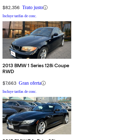
$82,356
Trato justo
Incluye tarifas de conc.
2013 BMW 1 Series 128i Coupe
RWD
$7,663
Gran oferta
Incluye tarifas de conc.