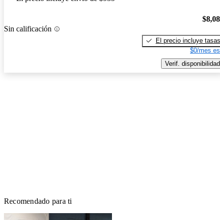
$8,0
Sin calificación
El precio incluye tasa
$0/mes es
Verif. disponibilidad
Recomendado para ti