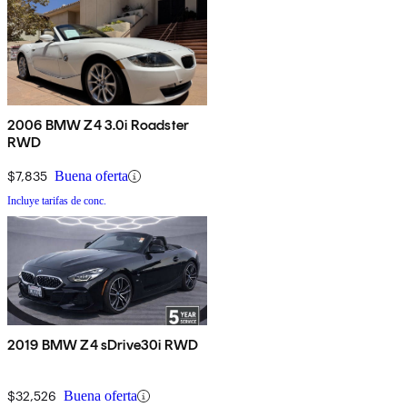
2006 BMW Z4 3.0i Roadster
RWD
$7,835
Buena oferta
Incluye tarifas de conc.
2019 BMW Z4 sDrive30i RWD
$32,526
Buena oferta