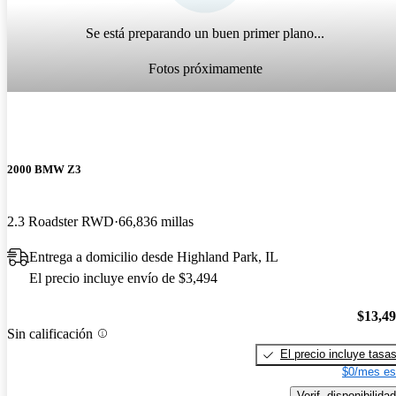
Se está preparando un buen primer plano...
Fotos próximamente
2000 BMW Z3
2.3 Roadster RWD
66,836 millas
Entrega a domicilio desde Highland Park, IL
El precio incluye envío de $3,494
$13,4
Sin calificación
El precio incluye tasa
$0/mes es
Verif. disponibilidad