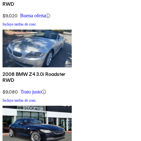
RWD
$9,020
Buena oferta
Incluye tarifas de conc.
2008 BMW Z4 3.0i Roadster
RWD
$9,080
Trato justo
Incluye tarifas de conc.