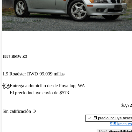
1997 BMW Z3
1.9 Roadster RWD
99,099 millas
Entrega a domicilio desde Puyallup, WA
El precio incluye envío de $573
$7,7
Sin calificación
El precio incluye tasa
$151/mes es
Verif. disponibilidad