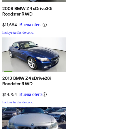
2009 BMW Z4 sDrive30i
Roadster RWD
$11,684
Buena oferta
Incluye tarifas de conc.
2013 BMW Z4 sDrive28i
Roadster RWD
$14,754
Buena oferta
Incluye tarifas de conc.