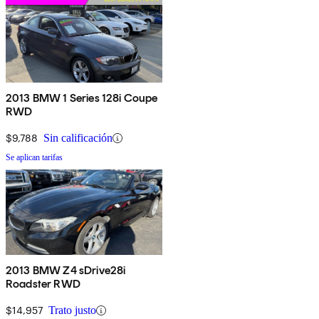
2013 BMW 1 Series 128i Coupe
RWD
$9,788
Sin calificación
Se aplican tarifas
2013 BMW Z4 sDrive28i
Roadster RWD
$14,957
Trato justo