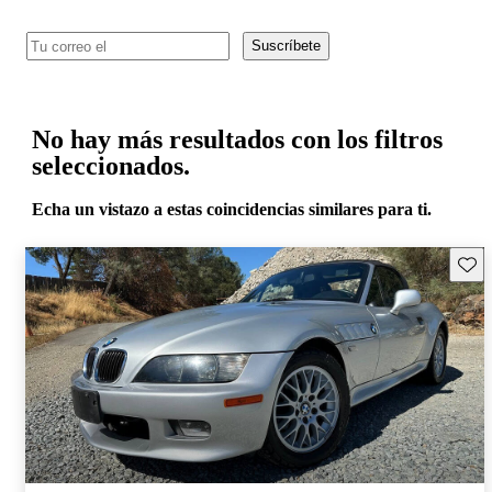
Suscríbete
No hay más resultados con los filtros
seleccionados.
Echa un vistazo a estas coincidencias similares para ti.
Guard