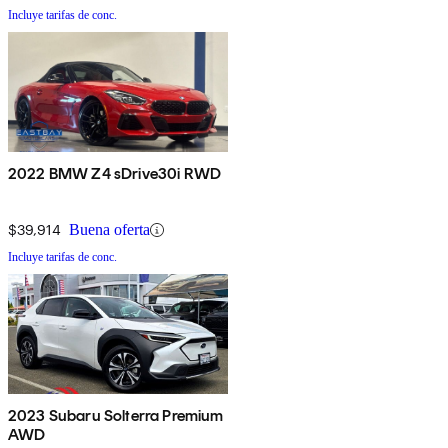
Incluye tarifas de conc.
2022 BMW Z4 sDrive30i RWD
$39,914
Buena oferta
Incluye tarifas de conc.
2023 Subaru Solterra Premium
AWD