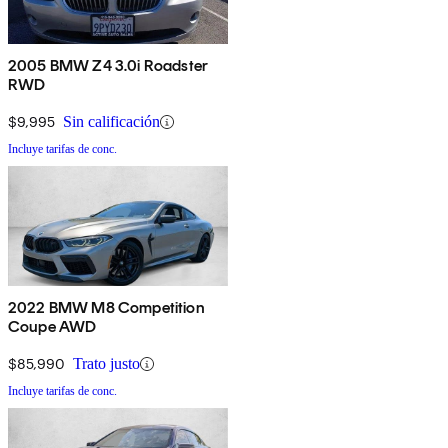
2005 BMW Z4 3.0i Roadster
RWD
$9,995
Sin calificación
Incluye tarifas de conc.
2022 BMW M8 Competition
Coupe AWD
$85,990
Trato justo
Incluye tarifas de conc.