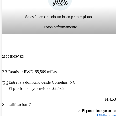
Se está preparando un buen primer plano...
Fotos próximamente
2000 BMW Z3
2.3 Roadster RWD
65,569 millas
Entrega a domicilio desde Cornelius, NC
El precio incluye envío de $2,536
$14,5
Sin calificación
El precio incluye tasa
$284/mes es