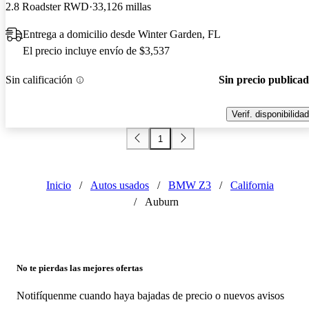
2.8 Roadster RWD
33,126 millas
Entrega a domicilio desde Winter Garden, FL
El precio incluye envío de $3,537
Sin calificación
Sin precio publica
Verif. disponibilidad
1
Inicio
/
Autos usados
/
BMW Z3
/
California
/
Auburn
No te pierdas las mejores ofertas
Notifíquenme cuando haya bajadas de precio o nuevos avisos