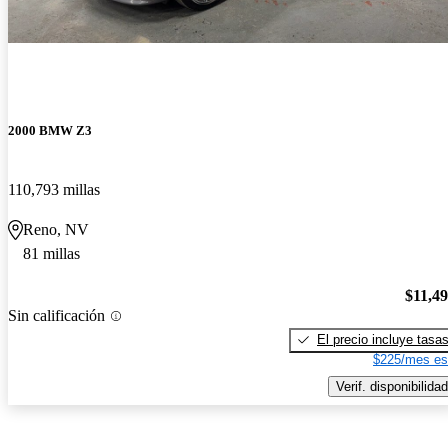
2000 BMW Z3
110,793 millas
Reno, NV
81 millas
$11,4
Sin calificación
El precio incluye tasa
$225/mes es
Verif. disponibilidad