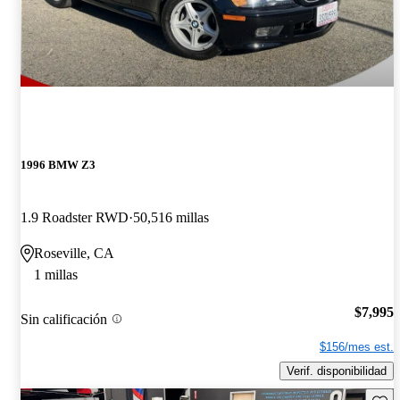
1996 BMW Z3
1.9 Roadster RWD
50,516 millas
Roseville, CA
1 millas
$7,995
Sin calificación
$156/mes est.
Verif. disponibilidad